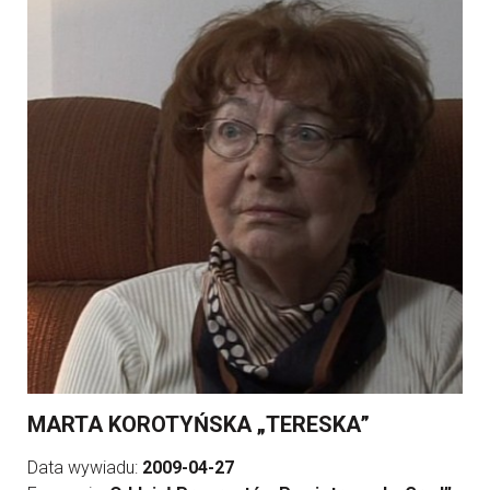
MARTA KOROTYŃSKA „TERESKA”
Data wywiadu:
2009-04-27