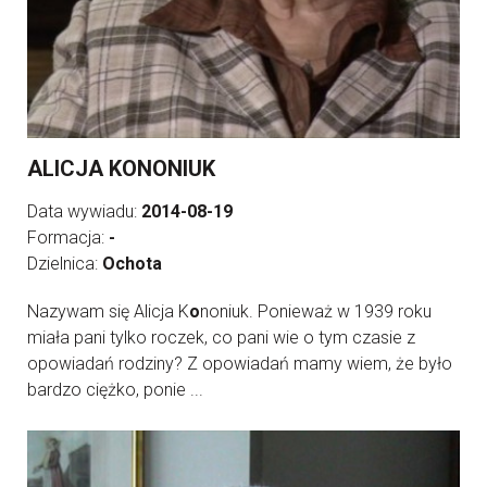
ALICJA KONONIUK
Data wywiadu:
2014-08-19
Formacja:
-
Dzielnica:
Ochota
Nazywam się Alicja K
o
noniuk. Ponieważ w 1939 roku
miała pani tylko roczek, co pani wie o tym czasie z
opowiadań rodziny? Z opowiadań mamy wiem, że było
bardzo ciężko, ponie ...