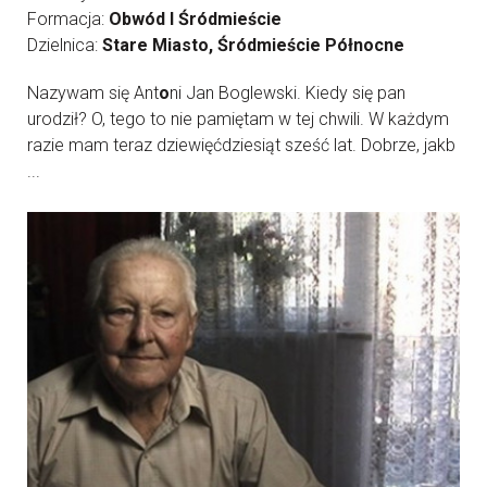
Formacja:
Obwód I Śródmieście
Dzielnica:
Stare Miasto, Śródmieście Północne
Nazywam się Ant
o
ni Jan Boglewski. Kiedy się pan
urodził? O, tego to nie pamiętam w tej chwili. W każdym
razie mam teraz dziewięćdziesiąt sześć lat. Dobrze, jakb
...