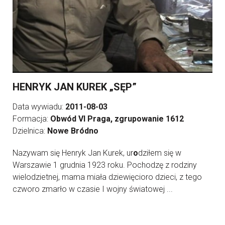
HENRYK JAN KUREK „SĘP”
Data wywiadu:
2011-08-03
Formacja:
Obwód VI Praga, zgrupowanie 1612
Dzielnica:
Nowe Bródno
Nazywam się Henryk Jan Kurek, ur
o
dziłem się w
Warszawie 1 grudnia 1923 roku. Pochodzę z rodziny
wielodzietnej, mama miała dziewięcioro dzieci, z tego
czworo zmarło w czasie I wojny światowej ...