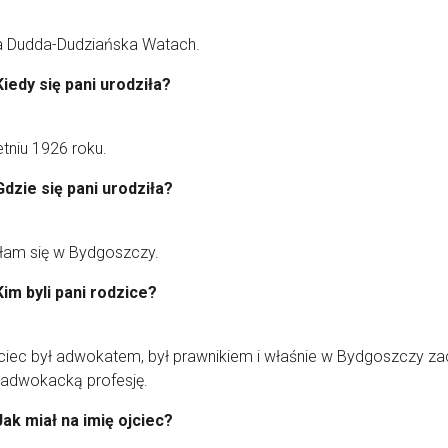
a Dudda-Dudziańska Watach.
Kiedy się pani urodziła?
tniu 1926 roku.
Gdzie się pani urodziła?
łam się w Bydgoszczy.
Kim byli pani rodzice?
ciec był adwokatem, był prawnikiem i właśnie w Bydgoszczy za
 adwokacką profesję.
Jak miał na imię ojciec?