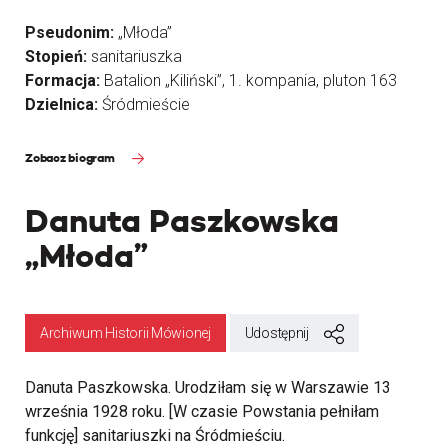
Pseudonim:
„Młoda”
Stopień:
sanitariuszka
Formacja:
Batalion „Kiliński”, 1. kompania, pluton 163
Dzielnica:
Śródmieście
Zobacz biogram
Danuta Paszkowska
„Młoda”
Archiwum Historii Mówionej
Udostępnij
Danuta Paszkowska. Urodziłam się w Warszawie 13
września 1928 roku. [W czasie Powstania pełniłam
funkcję] sanitariuszki na Śródmieściu.