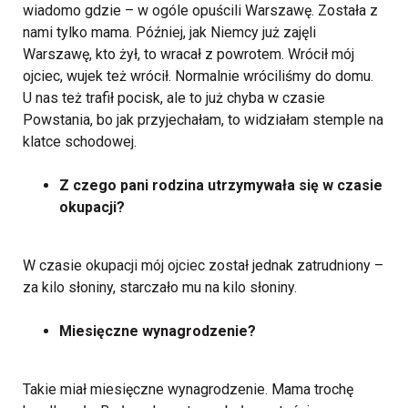
wiadomo gdzie – w ogóle opuścili Warszawę. Została z
nami tylko mama. Później, jak Niemcy już zajęli
Warszawę, kto żył, to wracał z powrotem. Wrócił mój
ojciec, wujek też wrócił. Normalnie wróciliśmy do domu.
U nas też trafił pocisk, ale to już chyba w czasie
Powstania, bo jak przyjechałam, to widziałam stemple na
klatce schodowej.
Z czego pani rodzina utrzymywała się w czasie
okupacji?
W czasie okupacji mój ojciec został jednak zatrudniony –
za kilo słoniny, starczało mu na kilo słoniny.
Miesięczne wynagrodzenie?
Takie miał miesięczne wynagrodzenie. Mama trochę