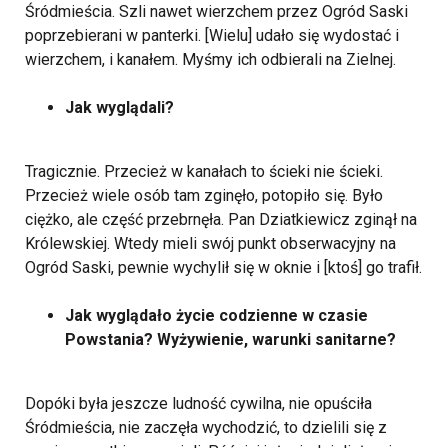
Śródmieścia. Szli nawet wierzchem przez Ogród Saski
poprzebierani w panterki. [Wielu] udało się wydostać i
wierzchem, i kanałem. Myśmy ich odbierali na Zielnej.
Jak wyglądali?
Tragicznie. Przecież w kanałach to ścieki nie ścieki.
Przecież wiele osób tam zginęło, potopiło się. Było
ciężko, ale część przebrnęła. Pan Dziatkiewicz zginął na
Królewskiej. Wtedy mieli swój punkt obserwacyjny na
Ogród Saski, pewnie wychylił się w oknie i [ktoś] go trafił.
Jak wyglądało życie codzienne w czasie
Powstania? Wyżywienie, warunki sanitarne?
Dopóki była jeszcze ludność cywilna, nie opuściła
Śródmieścia, nie zaczęła wychodzić, to dzielili się z