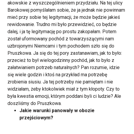
akowskie z wyszczególnieniem przydziału. Na tej ulicy
Barokowej pomyślałam sobie, że ja jednak nie powinnam
mieć przy sobie tej legitymacji, że może będzie jakieś
rewidowanie. Trudno mi było przewidzieć, co będzie
dalej, i ja tę legitymację po prostu zakopałam. Potem
został uformowany pochód z towarzyszącymi nam
uzbrojonymi Niemcami i tym pochodem szło się do
Pruszkowa. Ja się do tej pory zastanawiam, jak to było:
przecież to był wielogodzinny pochód, jak to było z
załatwianiem potrzeb naturalnych? Pan rozumie, idzie
się wiele godzin i ktoś na przykład ma potrzebę
zrobienia siusiu. Ja tej potrzeby nie pamiętam i nie
widziałam, żeby ktokolwiek miał z tym kłopoty. Czy to
była kwestia emocji, którym poddani byli ci ludzie? Ale
doszliśmy do Pruszkowa.
Jakie warunki panowały w obozie
przejściowym?