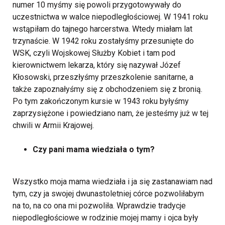
numer 10 myśmy się powoli przygotowywały do
uczestnictwa w walce niepodległościowej. W 1941 roku
wstąpiłam do tajnego harcerstwa. Wtedy miałam lat
trzynaście. W 1942 roku zostałyśmy przesunięte do
WSK, czyli Wojskowej Służby Kobiet i tam pod
kierownictwem lekarza, który się nazywał Józef
Kłosowski, przeszłyśmy przeszkolenie sanitarne, a
także zapoznałyśmy się z obchodzeniem się z bronią.
Po tym zakończonym kursie w 1943 roku byłyśmy
zaprzysiężone i powiedziano nam, że jesteśmy już w tej
chwili w Armii Krajowej.
Czy pani mama wiedziała o tym?
Wszystko moja mama wiedziała i ja się zastanawiam nad
tym, czy ja swojej dwunastoletniej córce pozwoliłabym
na to, na co ona mi pozwoliła. Wprawdzie tradycje
niepodległościowe w rodzinie mojej mamy i ojca były