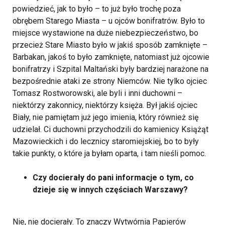
powiedzieć, jak to było – to już było trochę poza
obrębem Starego Miasta – u ojców bonifratrów. Było to
miejsce wystawione na duże niebezpieczeństwo, bo
przecież Stare Miasto było w jakiś sposób zamknięte –
Barbakan, jakoś to było zamknięte, natomiast już ojcowie
bonifratrzy i Szpital Maltański były bardziej narażone na
bezpośrednie ataki ze strony Niemców. Nie tylko ojciec
Tomasz Rostworowski, ale byli i inni duchowni –
niektórzy zakonnicy, niektórzy księża. Był jakiś ojciec
Biały, nie pamiętam już jego imienia, który również się
udzielał. Ci duchowni przychodzili do kamienicy Książąt
Mazowieckich i do lecznicy staromiejskiej, bo to były
takie punkty, o które ja byłam oparta, i tam nieśli pomoc.
Czy docierały do pani informacje o tym, co
dzieje się w innych częściach Warszawy?
Nie, nie docierały. To znaczy Wytwórnia Papierów