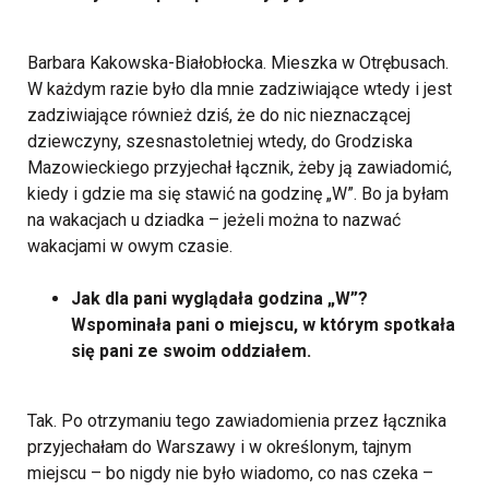
Barbara Kakowska-Białobłocka. Mieszka w Otrębusach.
W każdym razie było dla mnie zadziwiające wtedy i jest
zadziwiające również dziś, że do nic nieznaczącej
dziewczyny, szesnastoletniej wtedy, do Grodziska
Mazowieckiego przyjechał łącznik, żeby ją zawiadomić,
kiedy i gdzie ma się stawić na godzinę „W”. Bo ja byłam
na wakacjach u dziadka – jeżeli można to nazwać
wakacjami w owym czasie.
Jak dla pani wyglądała godzina „W”?
Wspominała pani o miejscu, w którym spotkała
się pani ze swoim oddziałem.
Tak. Po otrzymaniu tego zawiadomienia przez łącznika
przyjechałam do Warszawy i w określonym, tajnym
miejscu – bo nigdy nie było wiadomo, co nas czeka –