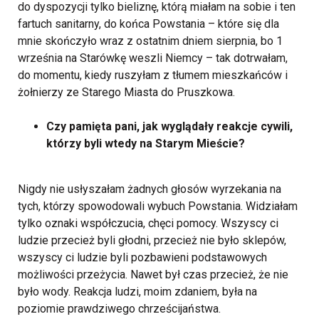
do dyspozycji tylko bieliznę, którą miałam na sobie i ten
fartuch sanitarny, do końca Powstania – które się dla
mnie skończyło wraz z ostatnim dniem sierpnia, bo 1
września na Starówkę weszli Niemcy – tak dotrwałam,
do momentu, kiedy ruszyłam z tłumem mieszkańców i
żołnierzy ze Starego Miasta do Pruszkowa.
Czy pamięta pani, jak wyglądały reakcje cywili,
którzy byli wtedy na Starym Mieście?
Nigdy nie usłyszałam żadnych głosów wyrzekania na
tych, którzy spowodowali wybuch Powstania. Widziałam
tylko oznaki współczucia, chęci pomocy. Wszyscy ci
ludzie przecież byli głodni, przecież nie było sklepów,
wszyscy ci ludzie byli pozbawieni podstawowych
możliwości przeżycia. Nawet był czas przecież, że nie
było wody. Reakcja ludzi, moim zdaniem, była na
poziomie prawdziwego chrześcijaństwa.