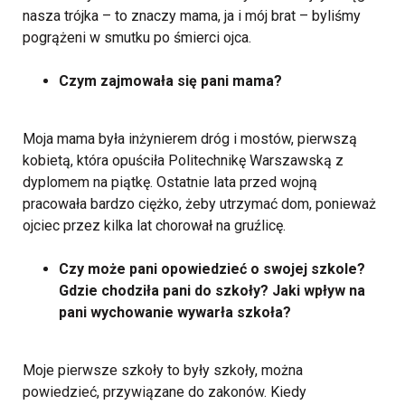
nasza trójka – to znaczy mama, ja i mój brat – byliśmy
pogrążeni w smutku po śmierci ojca.
Czym zajmowała się pani mama?
Moja mama była inżynierem dróg i mostów, pierwszą
kobietą, która opuściła Politechnikę Warszawską z
dyplomem na piątkę. Ostatnie lata przed wojną
pracowała bardzo ciężko, żeby utrzymać dom, ponieważ
ojciec przez kilka lat chorował na gruźlicę.
Czy może pani opowiedzieć o swojej szkole?
Gdzie chodziła pani do szkoły? Jaki wpływ na
pani wychowanie wywarła szkoła?
Moje pierwsze szkoły to były szkoły, można
powiedzieć, przywiązane do zakonów. Kiedy