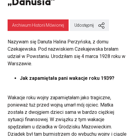
„Danusia”
Archiwum Historii Mówionej
Udostępnij
Nazywam się Danuta Halina Perzyńska, z domu
Czekajewska. Pod nazwiskiem Czekajewska brałam
udział w Powstaniu. Urodziłam się 4 marca 1928 roku w
Warszawie.
Jak zapamiętała pani wakacje roku 1939?
Wakacje roku wojny zapamiętałam jako tragiczne,
ponieważ tuż przed wojną umarł mój ojciec. Matka
została z dwojgiem dzieci sama w bardzo ciężkiej
sytuacji finansowej. W związku z tym wakacje
spędzałam u dziadka w Grodzisku Mazowieckim.
Dziadek był tam burmistrzem do wybuchu wojny i ciągle