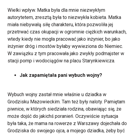
Wielki wpływ. Matka była dla mnie niezwykłym
autorytetem, zresztą była to niezwykła kobieta. Matka
miała niebywałą siłę charakteru, która pozwoliła jej
przetrwać czas okupacji w ogromnie ciężkich warunkach,
wtedy kiedy nie mogła pracować jako inżynier, bo jako
inżynier dróg i mostów byłaby wywieziona do Niemiec.
W zawiązku z tym pracowała jako zwykły podmajster w
stacji pomp i wodociągów na placu Starynkiewicza.
Jak zapamiętała pani wybuch wojny?
Wybuch wojny zastał mnie właśnie u dziadka w
Grodzisku Mazowieckim. Tam też były naloty. Pamiętam
piwnice, w których siedziała rodzina, obawiając się, że
może dojść do jakichś poranień. Oczywiście sytuacja
była taka, że mama na rowerze z Warszawy dojechała do
Grodziska do swojego ojca, a mojego dziadka, żeby być