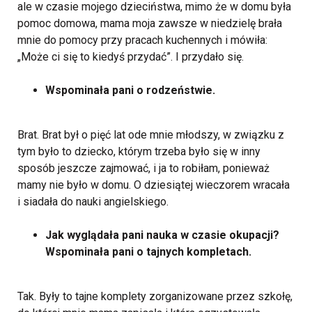
ale w czasie mojego dzieciństwa, mimo że w domu była
pomoc domowa, mama moja zawsze w niedzielę brała
mnie do pomocy przy pracach kuchennych i mówiła:
„Może ci się to kiedyś przydać”. I przydało się.
Wspominała pani o rodzeństwie.
Brat. Brat był o pięć lat ode mnie młodszy, w związku z
tym było to dziecko, którym trzeba było się w inny
sposób jeszcze zajmować, i ja to robiłam, ponieważ
mamy nie było w domu. O dziesiątej wieczorem wracała
i siadała do nauki angielskiego.
Jak wyglądała pani nauka w czasie okupacji?
Wspominała pani o tajnych kompletach.
Tak. Były to tajne komplety zorganizowane przez szkołę,