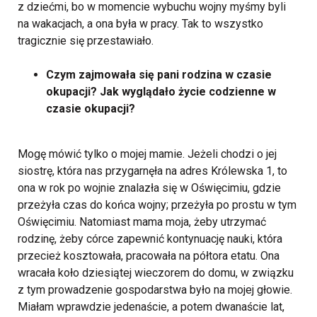
z dziećmi, bo w momencie wybuchu wojny myśmy byli
na wakacjach, a ona była w pracy. Tak to wszystko
tragicznie się przestawiało.
Czym zajmowała się pani rodzina w czasie
okupacji? Jak wyglądało życie codzienne w
czasie okupacji?
Mogę mówić tylko o mojej mamie. Jeżeli chodzi o jej
siostrę, która nas przygarnęła na adres Królewska 1, to
ona w rok po wojnie znalazła się w Oświęcimiu, gdzie
przeżyła czas do końca wojny; przeżyła po prostu w tym
Oświęcimiu. Natomiast mama moja, żeby utrzymać
rodzinę, żeby córce zapewnić kontynuację nauki, która
przecież kosztowała, pracowała na półtora etatu. Ona
wracała koło dziesiątej wieczorem do domu, w związku
z tym prowadzenie gospodarstwa było na mojej głowie.
Miałam wprawdzie jedenaście, a potem dwanaście lat,