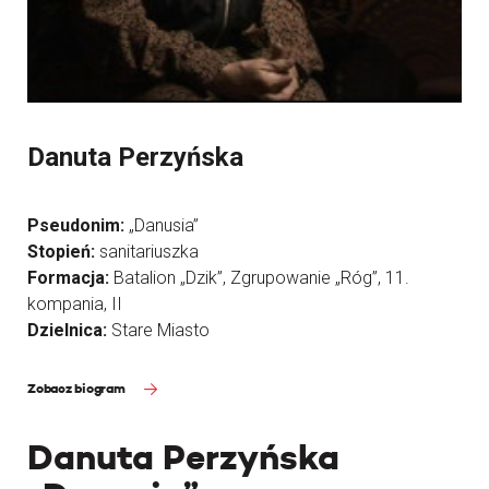
Danuta Perzyńska
Pseudonim:
„Danusia”
Stopień:
sanitariuszka
Formacja:
Batalion „Dzik”, Zgrupowanie „Róg”, 11.
kompania, II
Dzielnica:
Stare Miasto
Zobacz biogram
Danuta Perzyńska