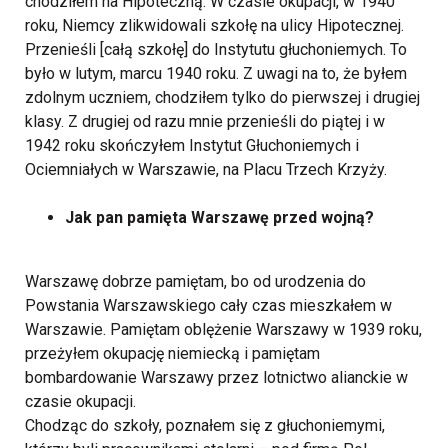
chodziłem na Hipoteczną. W czasie okupacji, w 1940
roku, Niemcy zlikwidowali szkołę na ulicy Hipotecznej.
Przenieśli [całą szkołę] do Instytutu głuchoniemych. To
było w lutym, marcu 1940 roku. Z uwagi na to, że byłem
zdolnym uczniem, chodziłem tylko do pierwszej i drugiej
klasy. Z drugiej od razu mnie przenieśli do piątej i w
1942 roku skończyłem Instytut Głuchoniemych i
Ociemniałych w Warszawie, na Placu Trzech Krzyży.
Jak pan pamięta Warszawę przed wojną?
Warszawę dobrze pamiętam, bo od urodzenia do
Powstania Warszawskiego cały czas mieszkałem w
Warszawie. Pamiętam oblężenie Warszawy w 1939 roku,
przeżyłem okupację niemiecką i pamiętam
bombardowanie Warszawy przez lotnictwo alianckie w
czasie okupacji.
Chodząc do szkoły, poznałem się z głuchoniemymi,