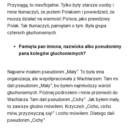
Przysięgę, to nieoficjalnie. Tylko były starsze osoby i
mnie tłumaczyli, że jestem Polakiem i powiedzieli, że
muszę działać na wierność Polsce, jako prawdziwy
Polak. Tak tłumaczyli, pamiętam o tym. Była grupa
czterech głuchoniemych.
Pamięta pan imiona, nazwiska albo pseudonimy
pana kolegów głuchoniemych?
Najpierw miałem pseudonim „Mały”. To była inna
organizacja, ale współpracowała z Wachlarzem. Tam mi
dali pseudonim „Mały”, bo byłem najmłodszy wśród
głuchoniemych. Później podrosłem i mnie przenieśli do
Wachlarza. Tam dali pseudonim „Cichy”. Jak byłem mały,
to zawsze głośno mówiłem. Krzyczeli: „Cicho, cicho
mów, przyzwyczaj się!” i cicho mówiłem. Dlatego dali
pseudonim „Cichy”.