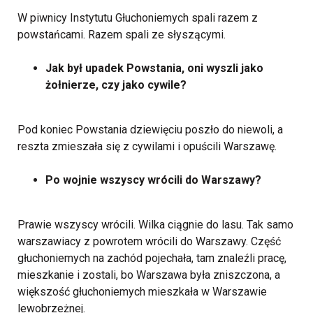
W piwnicy Instytutu Głuchoniemych spali razem z
powstańcami. Razem spali ze słyszącymi.
Jak był upadek Powstania, oni wyszli jako
żołnierze, czy jako cywile?
Pod koniec Powstania dziewięciu poszło do niewoli, a
reszta zmieszała się z cywilami i opuścili Warszawę.
Po wojnie wszyscy wrócili do Warszawy?
Prawie wszyscy wrócili. Wilka ciągnie do lasu. Tak samo
warszawiacy z powrotem wrócili do Warszawy. Część
głuchoniemych na zachód pojechała, tam znaleźli pracę,
mieszkanie i zostali, bo Warszawa była zniszczona, a
większość głuchoniemych mieszkała w Warszawie
lewobrzeżnej.