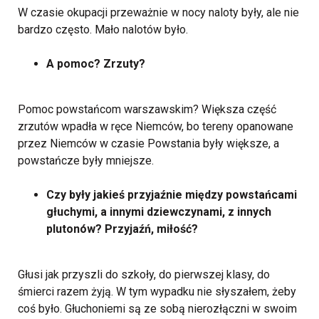
W czasie okupacji przeważnie w nocy naloty były, ale nie
bardzo często. Mało nalotów było.
A pomoc? Zrzuty?
Pomoc powstańcom warszawskim? Większa część
zrzutów wpadła w ręce Niemców, bo tereny opanowane
przez Niemców w czasie Powstania były większe, a
powstańcze były mniejsze.
Czy były jakieś przyjaźnie między powstańcami
głuchymi, a innymi dziewczynami, z innych
plutonów? Przyjaźń, miłość?
Głusi jak przyszli do szkoły, do pierwszej klasy, do
śmierci razem żyją. W tym wypadku nie słyszałem, żeby
coś było. Głuchoniemi są ze sobą nierozłączni w swoim