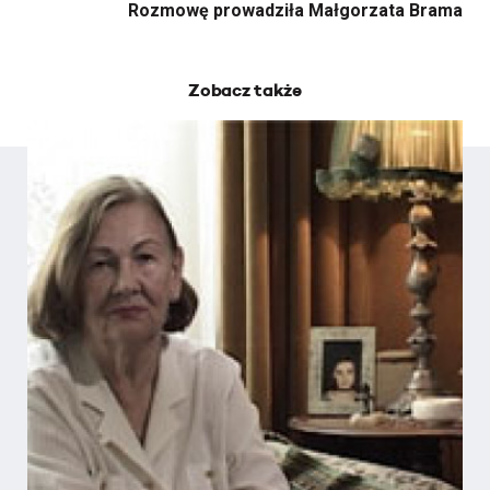
Rozmowę prowadziła Małgorzata Brama
Zobacz także