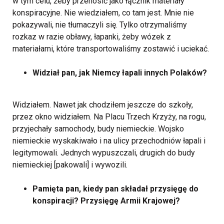
w tym celu, żeby przenosić jako łącznik materiały
konspiracyjne. Nie wiedziałem, co tam jest. Mnie nie
pokazywali, nie tłumaczyli się. Tylko otrzymaliśmy
rozkaz w razie obławy, łapanki, żeby wózek z
materiałami, które transportowaliśmy zostawić i uciekać.
Widział pan, jak Niemcy łapali innych Polaków?
Widziałem. Nawet jak chodziłem jeszcze do szkoły,
przez okno widziałem. Na Placu Trzech Krzyży, na rogu,
przyjechały samochody, budy niemieckie. Wojsko
niemieckie wyskakiwało i na ulicy przechodniów łapali i
legitymowali. Jednych wypuszczali, drugich do budy
niemieckiej [pakowali] i wywozili.
Pamięta pan, kiedy pan składał przysięgę do
konspiracji? Przysięgę Armii Krajowej?