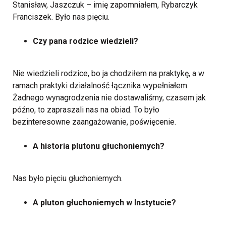
Stanisław, Jaszczuk – imię zapomniałem, Rybarczyk
Franciszek. Było nas pięciu.
Czy pana rodzice wiedzieli?
Nie wiedzieli rodzice, bo ja chodziłem na praktykę, a w
ramach praktyki działalność łącznika wypełniałem.
Żadnego wynagrodzenia nie dostawaliśmy, czasem jak
późno, to zapraszali nas na obiad. To było
bezinteresowne zaangażowanie, poświęcenie.
A historia plutonu głuchoniemych?
Nas było pięciu głuchoniemych.
A pluton głuchoniemych w Instytucie?