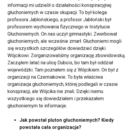
informacji mi udzielił o działalności konspiracyjnej
głuchoniemych w czasie okupacji. To był kolega
profesora Jabłońskiego, a profesor Jabłoński był
profesorem wychowania fizycznego w Instytucie
Głuchoniemych. On nas uczył gimnastyki. Zwerbował
głuchoniemych, ale wcześnie zmarł. Głuchoniemi mogli
się wszystkich szczegółów dowiedzieć dzięki
Wójcikowi. Zorganizowaliśmy organizację zbowidowską.
Zacząłem latać na ulicę Dubois, bo tam był oddział
wojewódzki. Tam poznałem się z Wójcikiem. On był z
organizacji na Czerniakowie. To była właściwa
organizacja głuchoniemych, której podlegali w czasie
konspiracji, ale Wójcika nie znali. Dzięki niemu
wszystkiego się dowiedziałem i przekazałem
głuchoniemym te informacje.
Jak powstał pluton głuchoniemych? Kiedy
powstała cała organizacja?