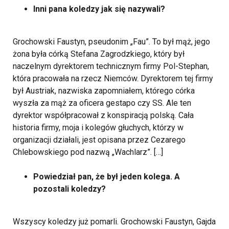
Inni pana koledzy jak się nazywali?
Grochowski Faustyn, pseudonim „Fau”. To był mąż, jego
żona była córką Stefana Zagrodzkiego, który był
naczelnym dyrektorem technicznym firmy Pol-Stephan,
która pracowała na rzecz Niemców. Dyrektorem tej firmy
był Austriak, nazwiska zapomniałem, którego córka
wyszła za mąż za oficera gestapo czy SS. Ale ten
dyrektor współpracował z konspiracją polską. Cała
historia firmy, moja i kolegów głuchych, którzy w
organizacji działali, jest opisana przez Cezarego
Chlebowskiego pod nazwą „Wachlarz”. […]
Powiedział pan, że był jeden kolega. A
pozostali koledzy?
Wszyscy koledzy już pomarli. Grochowski Faustyn, Gajda