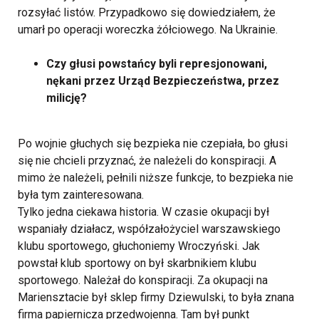
rozsyłać listów. Przypadkowo się dowiedziałem, że
umarł po operacji woreczka żółciowego. Na Ukrainie.
Czy głusi powstańcy byli represjonowani,
nękani przez Urząd Bezpieczeństwa, przez
milicję?
Po wojnie głuchych się bezpieka nie czepiała, bo głusi
się nie chcieli przyznać, że należeli do konspiracji. A
mimo że należeli, pełnili niższe funkcje, to bezpieka nie
była tym zainteresowana.
Tylko jedna ciekawa historia. W czasie okupacji był
wspaniały działacz, współzałożyciel warszawskiego
klubu sportowego, głuchoniemy Wroczyński. Jak
powstał klub sportowy on był skarbnikiem klubu
sportowego. Należał do konspiracji. Za okupacji na
Mariensztacie był sklep firmy Dziewulski, to była znana
firma papiernicza przedwojenna. Tam był punkt