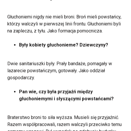
Głuchoniemi nigdy nie mieli broni. Broń mieli powstańcy,
którzy walczyli w pierwszej linii frontu. Głuchoniemi byli
na zapleczu, z tyłu. Jako formacja pomocnicza.
Były kobiety głuchonieme? Dziewczyny?
Dwie sanitariuszki były. Prały bandaże, pomagały w
lazarecie powstańczym, gotowały. Jako oddział
gospodarczy.
Pan wie, czy była przyjaźń między
głuchoniemymi i słyszącymi powstańcami?
Braterstwo broni to siła wyższa. Musieli się przyjaźnić.
Razem współpracowali, razem walczyli przeciwko temu