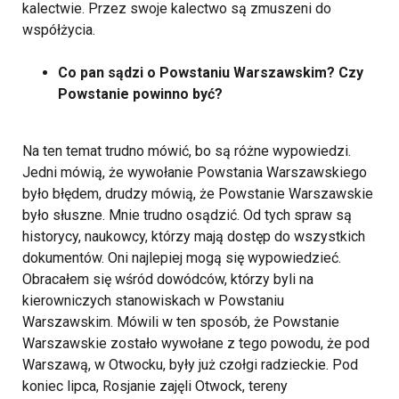
kalectwie. Przez swoje kalectwo są zmuszeni do
współżycia.
Co pan sądzi o Powstaniu Warszawskim? Czy
Powstanie powinno być?
Na ten temat trudno mówić, bo są różne wypowiedzi.
Jedni mówią, że wywołanie Powstania Warszawskiego
było błędem, drudzy mówią, że Powstanie Warszawskie
było słuszne. Mnie trudno osądzić. Od tych spraw są
historycy, naukowcy, którzy mają dostęp do wszystkich
dokumentów. Oni najlepiej mogą się wypowiedzieć.
Obracałem się wśród dowódców, którzy byli na
kierowniczych stanowiskach w Powstaniu
Warszawskim. Mówili w ten sposób, że Powstanie
Warszawskie zostało wywołane z tego powodu, że pod
Warszawą, w Otwocku, były już czołgi radzieckie. Pod
koniec lipca, Rosjanie zajęli Otwock, tereny