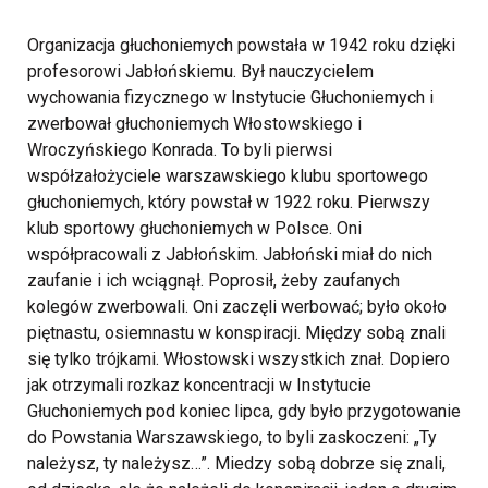
Organizacja głuchoniemych powstała w 1942 roku dzięki
profesorowi Jabłońskiemu. Był nauczycielem
wychowania fizycznego w Instytucie Głuchoniemych i
zwerbował głuchoniemych Włostowskiego i
Wroczyńskiego Konrada. To byli pierwsi
współzałożyciele warszawskiego klubu sportowego
głuchoniemych, który powstał w 1922 roku. Pierwszy
klub sportowy głuchoniemych w Polsce. Oni
współpracowali z Jabłońskim. Jabłoński miał do nich
zaufanie i ich wciągnął. Poprosił, żeby zaufanych
kolegów zwerbowali. Oni zaczęli werbować; było około
piętnastu, osiemnastu w konspiracji. Między sobą znali
się tylko trójkami. Włostowski wszystkich znał. Dopiero
jak otrzymali rozkaz koncentracji w Instytucie
Głuchoniemych pod koniec lipca, gdy było przygotowanie
do Powstania Warszawskiego, to byli zaskoczeni: „Ty
należysz, ty należysz…”. Miedzy sobą dobrze się znali,