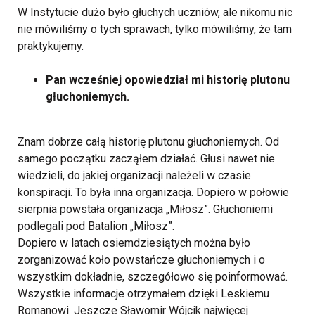
W Instytucie dużo było głuchych uczniów, ale nikomu nic
nie mówiliśmy o tych sprawach, tylko mówiliśmy, że tam
praktykujemy.
Pan wcześniej opowiedział mi historię plutonu
głuchoniemych.
Znam dobrze całą historię plutonu głuchoniemych. Od
samego początku zacząłem działać. Głusi nawet nie
wiedzieli, do jakiej organizacji należeli w czasie
konspiracji. To była inna organizacja. Dopiero w połowie
sierpnia powstała organizacja „Miłosz”. Głuchoniemi
podlegali pod Batalion „Miłosz”.
Dopiero w latach osiemdziesiątych można było
zorganizować koło powstańcze głuchoniemych i o
wszystkim dokładnie, szczegółowo się poinformować.
Wszystkie informacje otrzymałem dzięki Leskiemu
Romanowi. Jeszcze Sławomir Wójcik najwięcej