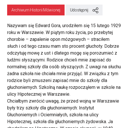
Archiwum Historii Mówionej
Udostępnij
Nazywam się Edward Gora, urodziłem się 15 lutego 1929
roku w Warszawie. W piątym roku życia, po przebytej
chorobie – zapalenie opon mózgowych – straciłem
słuch i od tego czasu mam sto procent głuchoty. Dobrze
odczytuję mowę z ust i dlatego mogę się porozumieć z
ludźmi słyszącymi. Rodzice chcieli mnie zapisać do
normalnej szkoły dla osób słyszących. Z uwagi na słuchu
żadna szkoła nie chciała mnie przyjąć. W związku z tym
rodzice byli zmuszeni zapisać mnie do szkoły dla
głuchoniemych. Szkolną naukę rozpocząłem w szkole na
ulicy Hipotecznej w Warszawie.
Chciałbym zwrócić uwagę, że przed wojną w Warszawie
były trzy szkoły dla głuchoniemych: Instytut
Głuchoniemych i Ociemniałych, szkoła na ulicy
Hipotecznej, szkoła dla głuchoniemych żydowska. Ja