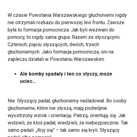
W czasie Powstania Warszawskiego głuchoniemi nigdy
nie otrzymali rozkazu do pierwszej linii frontu. Zawsze
była to formacja pomocnicza. Jak byli wezwani do
pomocy, to nigdy sama grupa. Razem ze słyszącymi.
Czterech, pięciu słyszących, dwóch, trzech
głuchoniemych. Jako formacja pomocnicza, oni na
zapleczu działali w Powstaniu Warszawskim.
Ale bomby spadały i ten co słyszy, może
uciec…
Nie. Słyszący padał, głuchoniemy naśladował. Bo osoby
głuchonieme, które nie słyszą, mają podwójnie
wyostrzony wzrok i orientację. Patrzą, orientują się. Jak
widzieli, ze ktoś padał, wiedzieli, że niebezpiecznie. Tak
samo padali. „Kryj się” – tak samo się kryli. Słyszący