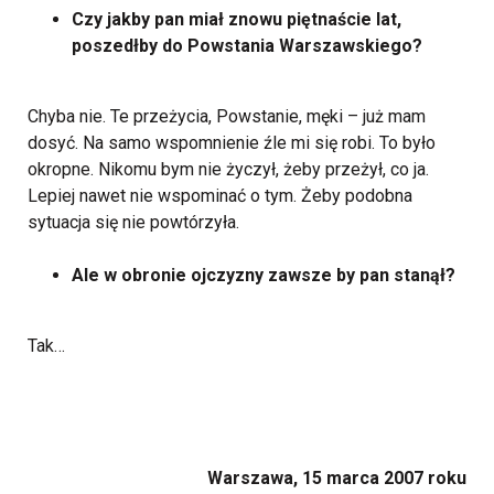
Czy jakby pan miał znowu piętnaście lat,
poszedłby do Powstania Warszawskiego?
Chyba nie. Te przeżycia, Powstanie, męki – już mam
dosyć. Na samo wspomnienie źle mi się robi. To było
okropne. Nikomu bym nie życzył, żeby przeżył, co ja.
Lepiej nawet nie wspominać o tym. Żeby podobna
sytuacja się nie powtórzyła.
Ale w obronie ojczyzny zawsze by pan stanął?
Tak…
Warszawa, 15 marca 2007 roku