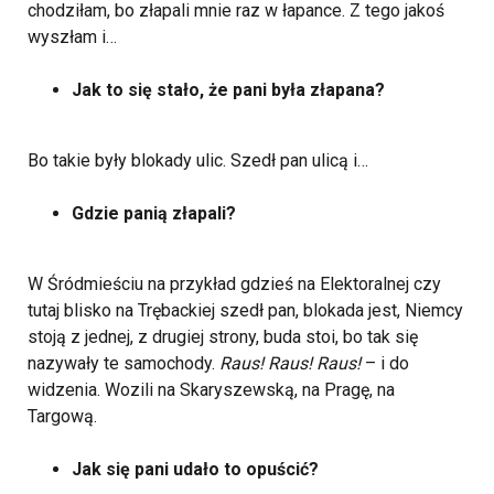
chodziłam, bo złapali mnie raz w łapance. Z tego jakoś
wyszłam i…
Jak to się stało, że pani była złapana?
Bo takie były blokady ulic. Szedł pan ulicą i…
Gdzie panią złapali?
W Śródmieściu na przykład gdzieś na Elektoralnej czy
tutaj blisko na Trębackiej szedł pan, blokada jest, Niemcy
stoją z jednej, z drugiej strony, buda stoi, bo tak się
nazywały te samochody.
Raus! Raus! Raus!
– i do
widzenia. Wozili na Skaryszewską, na Pragę, na
Targową.
Jak się pani udało to opuścić?