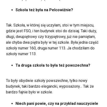
Szkoła też była na Pelcowiźnie?
Tak. Szkoła, w której się uczyłam, stoi w tym miejscu,
gdzie jest FSO, i ten budynek stoi do dzisiaj. Taki duży,
długi, dwupiętrowy czy trzypiętrowy, już nie pamiętam,
ale chyba dwa piętra były w tej szkole. Była jedna część
szkoły numer 160, druga numer 113. Ja chodziłam do
szkoły numer 113.
Ta druga szkoła to była też powszechna?
To były obydwie szkoły powszechne, tylko nowy
budynek, taki bardzo elegancki, wyposażony… Tak że
bardzo fajnie było w szkole.
Niech pani powie, czy na przykład nauczyciele