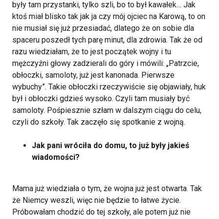
były tam przystanki, tylko szli, bo to był kawałek… Jak
ktoś miał blisko tak jak ja czy mój ojciec na Karową, to on
nie musiał się już przesiadać, dlatego że on sobie dla
spaceru poszedł tych parę minut, dla zdrowia. Tak że od
razu wiedziałam, że to jest początek wojny i tu
mężczyźni głowy zadzierali do góry i mówili: „Patrzcie,
obłoczki, samoloty, już jest kanonada. Pierwsze
wybuchy”. Takie obłoczki rzeczywiście się objawiały, huk
był i obłoczki gdzieś wysoko. Czyli tam musiały być
samoloty. Pośpiesznie szłam w dalszym ciągu do celu,
czyli do szkoły. Tak zaczęło się spotkanie z wojną.
Jak pani wróciła do domu, to już były jakieś
wiadomości?
Mama już wiedziała o tym, że wojna już jest otwarta. Tak
że Niemcy weszli, więc nie będzie to łatwe życie.
Próbowałam chodzić do tej szkoły, ale potem już nie