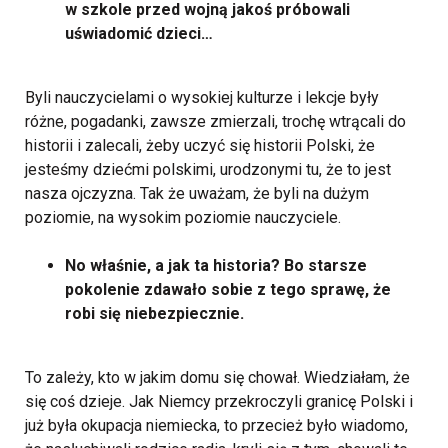
w szkole przed wojną jakoś próbowali
uświadomić dzieci…
Byli nauczycielami o wysokiej kulturze i lekcje były
różne, pogadanki, zawsze zmierzali, trochę wtrącali do
historii i zalecali, żeby uczyć się historii Polski, że
jesteśmy dziećmi polskimi, urodzonymi tu, że to jest
nasza ojczyzna. Tak że uważam, że byli na dużym
poziomie, na wysokim poziomie nauczyciele.
No właśnie, a jak ta historia? Bo starsze
pokolenie zdawało sobie z tego sprawę, że
robi się niebezpiecznie.
To zależy, kto w jakim domu się chował. Wiedziałam, że
się coś dzieje. Jak Niemcy przekroczyli granicę Polski i
już była okupacja niemiecka, to przecież było wiadomo,