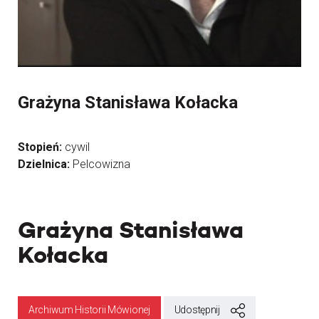
Grażyna Stanisława Kołacka
Stopień:
cywil
Dzielnica:
Pelcowizna
Grażyna Stanisława
Kołacka
Archiwum Historii Mówionej
Udostępnij