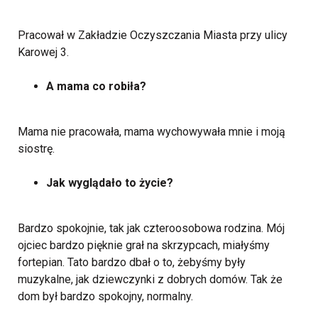
Pracował w Zakładzie Oczyszczania Miasta przy ulicy
Karowej 3.
A mama co robiła?
Mama nie pracowała, mama wychowywała mnie i moją
siostrę.
Jak wyglądało to życie?
Bardzo spokojnie, tak jak czteroosobowa rodzina. Mój
ojciec bardzo pięknie grał na skrzypcach, miałyśmy
fortepian. Tato bardzo dbał o to, żebyśmy były
muzykalne, jak dziewczynki z dobrych domów. Tak że
dom był bardzo spokojny, normalny.