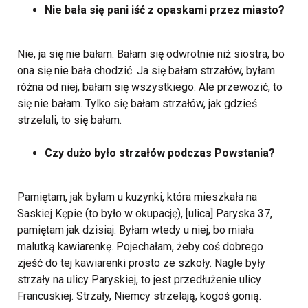
Nie bała się pani iść z opaskami przez miasto?
Nie, ja się nie bałam. Bałam się odwrotnie niż siostra, bo
ona się nie bała chodzić. Ja się bałam strzałów, byłam
różna od niej, bałam się wszystkiego. Ale przewozić, to
się nie bałam. Tylko się bałam strzałów, jak gdzieś
strzelali, to się bałam.
Czy dużo było strzałów podczas Powstania?
Pamiętam, jak byłam u kuzynki, która mieszkała na
Saskiej Kępie (to było w okupację), [ulica] Paryska 37,
pamiętam jak dzisiaj. Byłam wtedy u niej, bo miała
malutką kawiarenkę. Pojechałam, żeby coś dobrego
zjeść do tej kawiarenki prosto ze szkoły. Nagle były
strzały na ulicy Paryskiej, to jest przedłużenie ulicy
Francuskiej. Strzały, Niemcy strzelają, kogoś gonią.