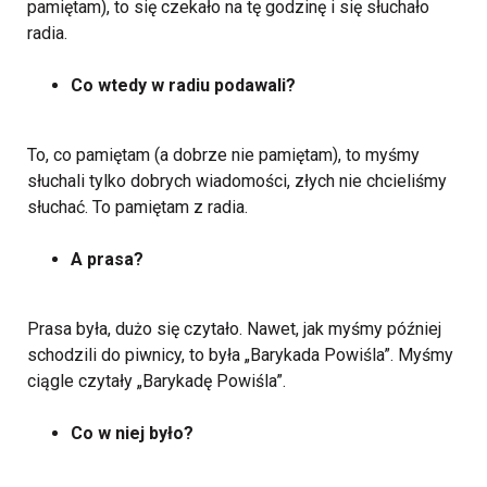
pamiętam), to się czekało na tę godzinę i się słuchało
radia.
Co wtedy w radiu podawali?
To, co pamiętam (a dobrze nie pamiętam), to myśmy
słuchali tylko dobrych wiadomości, złych nie chcieliśmy
słuchać. To pamiętam z radia.
A prasa?
Prasa była, dużo się czytało. Nawet, jak myśmy później
schodzili do piwnicy, to była „Barykada Powiśla”. Myśmy
ciągle czytały „Barykadę Powiśla”.
Co w niej było?