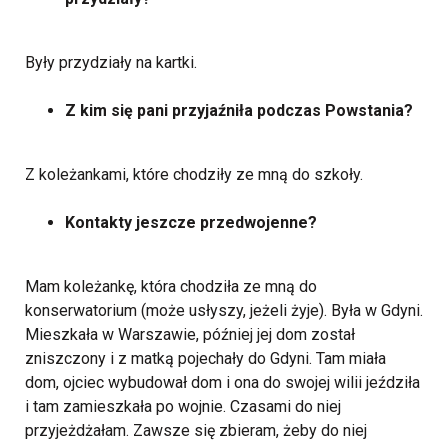
Były przydziały na kartki.
Z kim się pani przyjaźniła podczas Powstania?
Z koleżankami, które chodziły ze mną do szkoły.
Kontakty jeszcze przedwojenne?
Mam koleżankę, która chodziła ze mną do
konserwatorium (może usłyszy, jeżeli żyje). Była w Gdyni.
Mieszkała w Warszawie, później jej dom został
zniszczony i z matką pojechały do Gdyni. Tam miała
dom, ojciec wybudował dom i ona do swojej wilii jeździła
i tam zamieszkała po wojnie. Czasami do niej
przyjeżdżałam. Zawsze się zbieram, żeby do niej