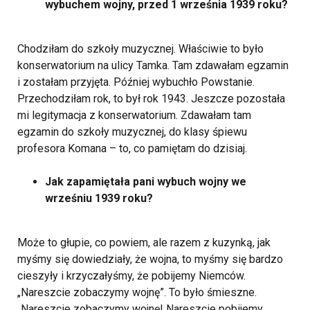
wybuchem wojny, przed 1 września 1939 roku?
Chodziłam do szkoły muzycznej. Właściwie to było
konserwatorium na ulicy Tamka. Tam zdawałam egzamin
i zostałam przyjęta. Później wybuchło Powstanie.
Przechodziłam rok, to był rok 1943. Jeszcze pozostała
mi legitymacja z konserwatorium. Zdawałam tam
egzamin do szkoły muzycznej, do klasy śpiewu
profesora Komana – to, co pamiętam do dzisiaj.
Jak zapamiętała pani wybuch wojny we
wrześniu 1939 roku?
Może to głupie, co powiem, ale razem z kuzynką, jak
myśmy się dowiedziały, że wojna, to myśmy się bardzo
cieszyły i krzyczałyśmy, że pobijemy Niemców.
„Nareszcie zobaczymy wojnę”. To było śmieszne.
„Nareszcie zobaczymy wojnę! Nareszcie pobijemy