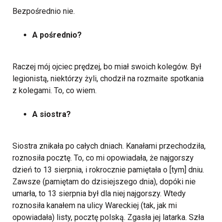
Bezpośrednio nie.
A pośrednio?
Raczej mój ojciec prędzej, bo miał swoich kolegów. Był
legionistą, niektórzy żyli, chodził na rozmaite spotkania
z kolegami. To, co wiem.
A siostra?
Siostra znikała po całych dniach. Kanałami przechodziła,
roznosiła pocztę. To, co mi opowiadała, że najgorszy
dzień to 13 sierpnia, i rokrocznie pamiętała o [tym] dniu.
Zawsze (pamiętam do dzisiejszego dnia), dopóki nie
umarła, to 13 sierpnia był dla niej najgorszy. Wtedy
roznosiła kanałem na ulicy Wareckiej (tak, jak mi
opowiadała) listy, pocztę polską. Zgasła jej latarka. Szła