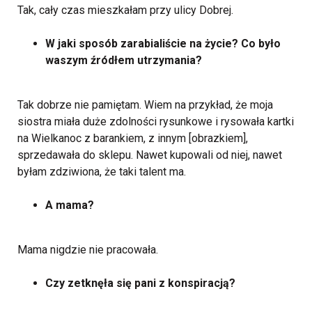
Tak, cały czas mieszkałam przy ulicy Dobrej.
W jaki sposób zarabialiście na życie? Co było
waszym źródłem utrzymania?
Tak dobrze nie pamiętam. Wiem na przykład, że moja
siostra miała duże zdolności rysunkowe i rysowała kartki
na Wielkanoc z barankiem, z innym [obrazkiem],
sprzedawała do sklepu. Nawet kupowali od niej, nawet
byłam zdziwiona, że taki talent ma.
A mama?
Mama nigdzie nie pracowała.
Czy zetknęła się pani z konspiracją?