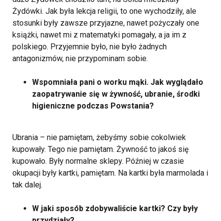
Żydówki. Jak była lekcja religii, to one wychodziły, ale
stosunki były zawsze przyjazne, nawet pożyczały one
książki, nawet mi z matematyki pomagały, a ja im z
polskiego. Przyjemnie było, nie było żadnych
antagonizmów, nie przypominam sobie.
Wspomniała pani o worku mąki. Jak wyglądało
zaopatrywanie się w żywność, ubranie, środki
higieniczne podczas Powstania?
Ubrania – nie pamiętam, żebyśmy sobie cokolwiek
kupowały. Tego nie pamiętam. Żywność to jakoś się
kupowało. Były normalne sklepy. Później w czasie
okupacji były kartki, pamiętam. Na kartki była marmolada i
tak dalej.
W jaki sposób zdobywaliście kartki? Czy były
przydziały?