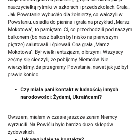
nauczycielką rytmiki w szkołach i przedszkolach. Grała...
Jak Powstanie wybuchło dla żołnierzy, co walczyli w
Powstaniu, usiadła do pianina i grała na przykład „Marsz
Mokotowa”, to pamiętam. Ci, co przechodzili pod naszym
balkonem (bo nasz balkon był nisko na pierwszym
piętrze) salutowali i śpiewali. Ona grała „Marsz
Mokotowa”. Był wielki entuzjazm, olbrzymi. Wszyscy
żeśmy się cieszyli, że pobijemy Niemców. Nie
wierzyliśmy, że przegramy Powstanie, nawet jak już był
prawie koniec.
Czy miała pani kontakt w ludnością innych
narodowości: Żydami, Ukraińcami?
Owszem, miałam w czasie jeszcze zanim Niemcy
wyrzucili. Na Powiślu było bardzo dużo sklepów
żydowskich.
Jak wyglądały te kontakty?