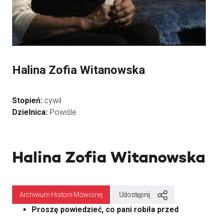
Halina Zofia Witanowska
Stopień:
cywil
Dzielnica:
Powiśle
Halina Zofia Witanowska
Archiwum Historii Mówionej
Udostępnij
Proszę powiedzieć, co pani robiła przed