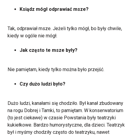
Ksiądz mógł odprawiać msze?
Tak, odprawiał msze. Jeżeli tylko mógł, bo były chwile,
kiedy w ogóle nie mógł.
Jak często te msze były?
Nie pamiętam, kiedy tylko można było przejść.
Czy dużo ludzi było?
Dużo ludzi, kanałami się chodziło. Był kanał zbudowany
na rogu Dobrej i Tamki, to pamiętam. W konserwatorium
(to jest ciekawe) w czasie Powstania były teatrzyki
kukiełkowe. Bardzo humorystyczne, dla dzieci. Teatrzyk
był i myśmy chodziły często do teatrzyku, nawet