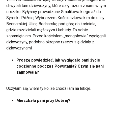
chwytali tam dziewczyny, które szły razem z nami w tym
orszaku. Byłyśmy prowadzone Smulikowskiego aż do
Syrenki. Później Wybrzeżem Kościuszkowskim do ulicy
Bednarskiej. Ulicą Bednarską pod górę do kościoła,
gdzie rozdzielali mężczyzn i kobiety. To sobie
zapamiętałam. Przed kościołem „mongołowie” wyciągali
dziewczyny, podobno okropne rzeczy się działy z
dziewczynami.
Proszę powiedzieć, jak wyglądało pani życie
codzienne podczas Powstania? Czym się pani
zajmowała?
Uczyłam się, wiem tylko, że chodziłam na lekcje.
Mieszkała pani przy Dobrej?