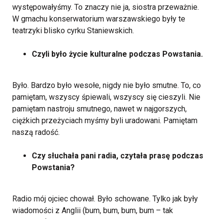
występowałyśmy. To znaczy nie ja, siostra przeważnie.
W gmachu konserwatorium warszawskiego były te
teatrzyki blisko cyrku Staniewskich.
Czyli było życie kulturalne podczas Powstania.
Było. Bardzo było wesołe, nigdy nie było smutne. To, co
pamiętam, wszyscy śpiewali, wszyscy się cieszyli. Nie
pamiętam nastroju smutnego, nawet w najgorszych,
ciężkich przeżyciach myśmy byli uradowani. Pamiętam
naszą radość.
Czy słuchała pani radia, czytała prasę podczas
Powstania?
Radio mój ojciec chował. Było schowane. Tylko jak były
wiadomości z Anglii (bum, bum, bum, bum – tak