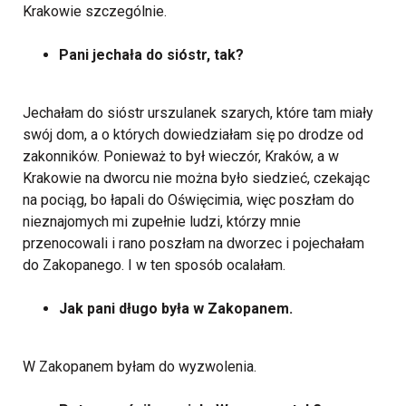
Krakowie szczególnie.
Pani jechała do sióstr, tak?
Jechałam do sióstr urszulanek szarych, które tam miały
swój dom, a o których dowiedziałam się po drodze od
zakonników. Ponieważ to był wieczór, Kraków, a w
Krakowie na dworcu nie można było siedzieć, czekając
na pociąg, bo łapali do Oświęcimia, więc poszłam do
nieznajomych mi zupełnie ludzi, którzy mnie
przenocowali i rano poszłam na dworzec i pojechałam
do Zakopanego. I w ten sposób ocalałam.
Jak pani długo była w Zakopanem.
W Zakopanem byłam do wyzwolenia.