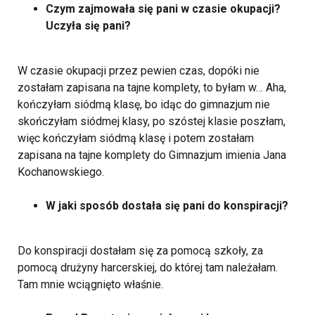
Czym zajmowała się pani w czasie okupacji?
Uczyła się pani?
W czasie okupacji przez pewien czas, dopóki nie
zostałam zapisana na tajne komplety, to byłam w… Aha,
kończyłam siódmą klasę, bo idąc do gimnazjum nie
skończyłam siódmej klasy, po szóstej klasie poszłam,
więc kończyłam siódmą klasę i potem zostałam
zapisana na tajne komplety do Gimnazjum imienia Jana
Kochanowskiego.
W jaki sposób dostała się pani do konspiracji?
Do konspiracji dostałam się za pomocą szkoły, za
pomocą drużyny harcerskiej, do której tam należałam.
Tam mnie wciągnięto właśnie.