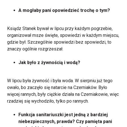
A mogłaby pani opowiedzieć trochę o tym?
Ksiądz Stanek bywał w lipcu przy każdym pogrzebie,
organizował msze święte, spowiedzi w każdym miejscu,
gdzie był. Szczególnie spowiedzi bez spowiedzi, to
znaczy ogólnie rozgrzeszał.
Jak było z żywnością i wodą?
W lipcu była żywność i była woda. W sierpniu już tego
owało, bo zaczęło się natarcie na Czerniaków. Było
więcej rannych, były ciężkie działa na Czerniakowie, więc
rzadziej się wychodziło, tylko po rannych.
Funkcja sanitariuszki jest jedną z bardziej
niebezpiecznych, prawda? Czy pamięta pani