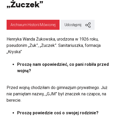
„Żuczek”
Archiwum Historii Mówionej
Udostępnij
Henryka Wanda Żukowska, urodzona w 1926 roku,
pseudonim „Żuk”, „Żuczek”. Sanitariuszka, formacja
„Kryska”
Proszę nam opowiedzieć, co pani robiła przed
wojną?
Przed wojną chodziłam do gimnazjum prywatnego. Już
nie pamiętam nazwy, „GJM” był znaczek na czapce, na
berecie.
Proszę powiedzie coś o swojej rodzinie?