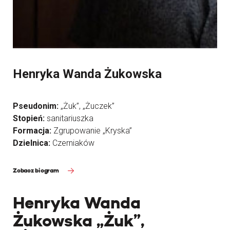
Henryka Wanda Żukowska
Pseudonim:
„Żuk”, „Żuczek”
Stopień:
sanitariuszka
Formacja:
Zgrupowanie „Kryska”
Dzielnica:
Czerniaków
Zobacz biogram
Henryka Wanda
Żukowska „Żuk”,