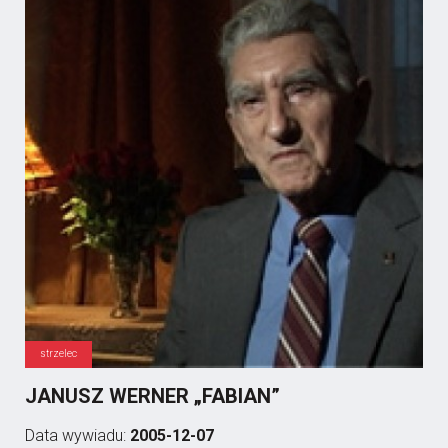
strzelec
JANUSZ WERNER „FABIAN”
Data wywiadu:
2005-12-07