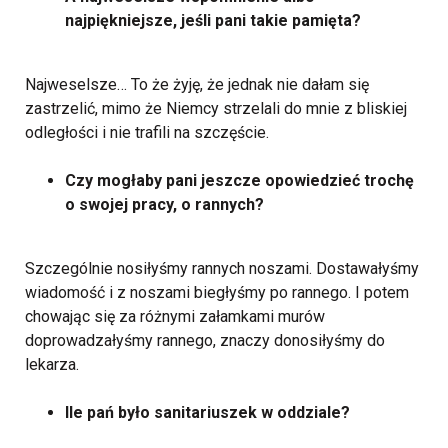
najpiękniejsze, jeśli pani takie pamięta?
Najweselsze… To że żyję, że jednak nie dałam się
zastrzelić, mimo że Niemcy strzelali do mnie z bliskiej
odległości i nie trafili na szczęście.
Czy mogłaby pani jeszcze opowiedzieć trochę
o swojej pracy, o rannych?
Szczególnie nosiłyśmy rannych noszami. Dostawałyśmy
wiadomość i z noszami biegłyśmy po rannego. I potem
chowając się za różnymi załamkami murów
doprowadzałyśmy rannego, znaczy donosiłyśmy do
lekarza.
Ile pań było sanitariuszek w oddziale?