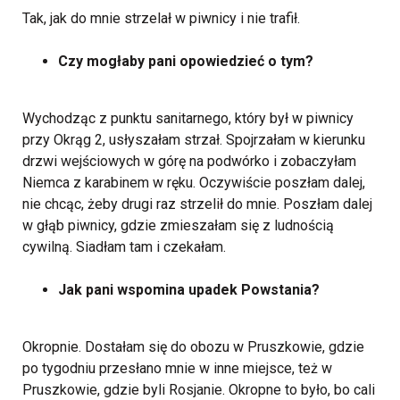
Tak, jak do mnie strzelał w piwnicy i nie trafił.
Czy mogłaby pani opowiedzieć o tym?
Wychodząc z punktu sanitarnego, który był w piwnicy
przy Okrąg 2, usłyszałam strzał. Spojrzałam w kierunku
drzwi wejściowych w górę na podwórko i zobaczyłam
Niemca z karabinem w ręku. Oczywiście poszłam dalej,
nie chcąc, żeby drugi raz strzelił do mnie. Poszłam dalej
w głąb piwnicy, gdzie zmieszałam się z ludnością
cywilną. Siadłam tam i czekałam.
Jak pani wspomina upadek Powstania?
Okropnie. Dostałam się do obozu w Pruszkowie, gdzie
po tygodniu przesłano mnie w inne miejsce, też w
Pruszkowie, gdzie byli Rosjanie. Okropne to było, bo cali