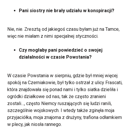
Pani siostry nie brały udziału w konspiracji?
Nie, nie. Zresztą od jakiegoś czasu byłam już na Tamce,
więc nie miałam z nimi specjalnej styczności.
Czy mogłaby pani powiedzieć o swojej
działalności w czasie Powstania?
W czasie Powstania w sierpniu, gdzie był mniej więcej
spokój na Czerniakowie, był tylko ostrzał z ulicy Frascati,
która znajdowała się ponad nami i tylko siatka dzieliła i
ogródki działkowe od nas, tak że często zranieni
zostali…, często Niemcy ruszających się ludzi ranili,
szczególnie wojskowych. I wtedy także zginęła moja
przyjaciółka, moja znajoma z drużyny, trafiona odłamkiem
w plecy, jak niosła rannego.