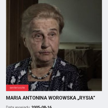
sanitariuszka
MARIA ANTONINA WOROWSKA „RYSIA”
Data wywiadu:
2005-08-16