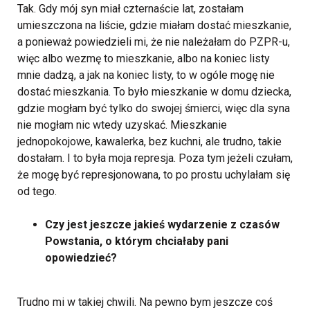
Tak. Gdy mój syn miał czternaście lat, zostałam
umieszczona na liście, gdzie miałam dostać mieszkanie,
a ponieważ powiedzieli mi, że nie należałam do PZPR-u,
więc albo wezmę to mieszkanie, albo na koniec listy
mnie dadzą, a jak na koniec listy, to w ogóle mogę nie
dostać mieszkania. To było mieszkanie w domu dziecka,
gdzie mogłam być tylko do swojej śmierci, więc dla syna
nie mogłam nic wtedy uzyskać. Mieszkanie
jednopokojowe, kawalerka, bez kuchni, ale trudno, takie
dostałam. I to była moja represja. Poza tym jeżeli czułam,
że mogę być represjonowana, to po prostu uchylałam się
od tego.
Czy jest jeszcze jakieś wydarzenie z czasów
Powstania, o którym chciałaby pani
opowiedzieć?
Trudno mi w takiej chwili. Na pewno bym jeszcze coś