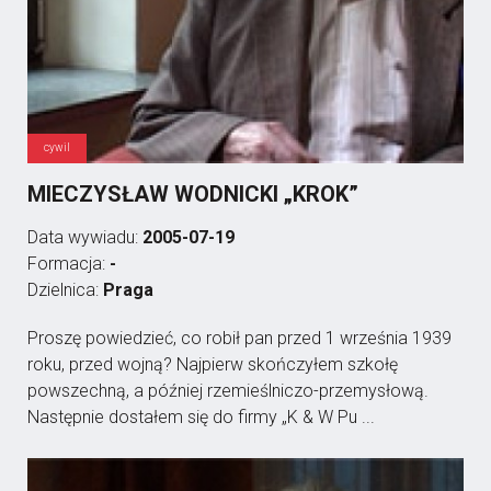
cywil
MIECZYSŁAW WODNICKI „KROK”
Data wywiadu:
2005-07-19
Formacja:
-
Dzielnica:
Praga
Proszę powiedzieć, co robił pan przed 1 września 1939
roku, przed wojną? Najpierw skończyłem szkołę
powszechną, a później rzemieślniczo-przemysłową.
Następnie dostałem się do firmy „K & W Pu ...