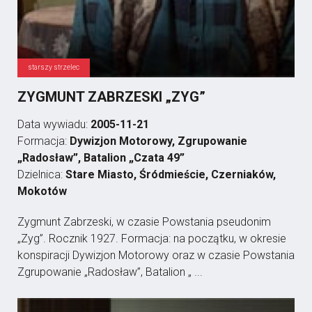
starszy strzelec
ZYGMUNT ZABRZESKI „ZYG”
Data wywiadu:
2005-11-21
Formacja:
Dywizjon Motorowy, Zgrupowanie
„Radosław”, Batalion „Czata 49”
Dzielnica:
Stare Miasto, Śródmieście, Czerniaków,
Mokotów
Zygmunt Zabrzeski, w czasie Powstania pseudonim
„Zyg”. Rocznik 1927. Formacja: na początku, w okresie
konspiracji Dywizjon Motorowy oraz w czasie Powstania
Zgrupowanie „Radosław”, Batalion „ ...