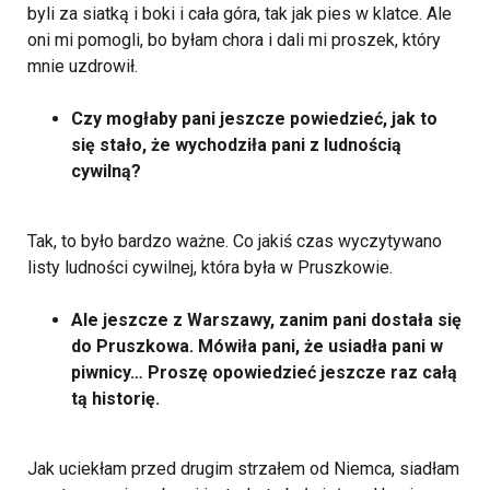
byli za siatką i boki i cała góra, tak jak pies w klatce. Ale
oni mi pomogli, bo byłam chora i dali mi proszek, który
mnie uzdrowił.
Czy mogłaby pani jeszcze powiedzieć, jak to
się stało, że wychodziła pani z ludnością
cywilną?
Tak, to było bardzo ważne. Co jakiś czas wyczytywano
listy ludności cywilnej, która była w Pruszkowie.
Ale jeszcze z Warszawy, zanim pani dostała się
do Pruszkowa. Mówiła pani, że usiadła pani w
piwnicy… Proszę opowiedzieć jeszcze raz całą
tą historię.
Jak uciekłam przed drugim strzałem od Niemca, siadłam