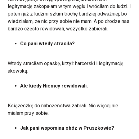
legitymację zakopałam w tym węglu i wróciłam do ludzi. I
potem już z ludźmi szłam trochę bardziej odważniej, bo
wiedziałam, że nic przy sobie nie mam. A po drodze nas
bardzo często rewidowali, wszystko zabierali.
Co pani wtedy straciła?
Wtedy straciłam opaskę, krzyż harcerski i legitymację
akowską.
Ale kiedy Niemcy rewidowali.
Książeczkę do nabożeństwa zabrali. Nic więcej nie
miałam przy sobie.
Jak pani wspomina obóz w Pruszkowie?