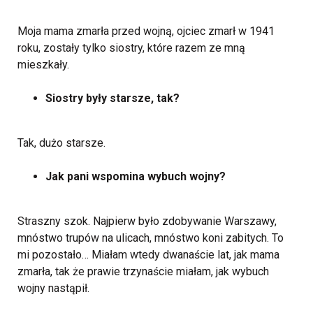
Moja mama zmarła przed wojną, ojciec zmarł w 1941
roku, zostały tylko siostry, które razem ze mną
mieszkały.
Siostry były starsze, tak?
Tak, dużo starsze.
Jak pani wspomina wybuch wojny?
Straszny szok. Najpierw było zdobywanie Warszawy,
mnóstwo trupów na ulicach, mnóstwo koni zabitych. To
mi pozostało… Miałam wtedy dwanaście lat, jak mama
zmarła, tak że prawie trzynaście miałam, jak wybuch
wojny nastąpił.