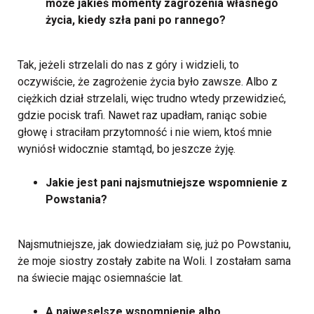
może jakieś momenty zagrożenia własnego
życia, kiedy szła pani po rannego?
Tak, jeżeli strzelali do nas z góry i widzieli, to
oczywiście, że zagrożenie życia było zawsze. Albo z
ciężkich dział strzelali, więc trudno wtedy przewidzieć,
gdzie pocisk trafi. Nawet raz upadłam, raniąc sobie
głowę i straciłam przytomność i nie wiem, ktoś mnie
wyniósł widocznie stamtąd, bo jeszcze żyję.
Jakie jest pani najsmutniejsze wspomnienie z
Powstania?
Najsmutniejsze, jak dowiedziałam się, już po Powstaniu,
że moje siostry zostały zabite na Woli. I zostałam sama
na świecie mając osiemnaście lat.
A najweselsze wspomnienie albo