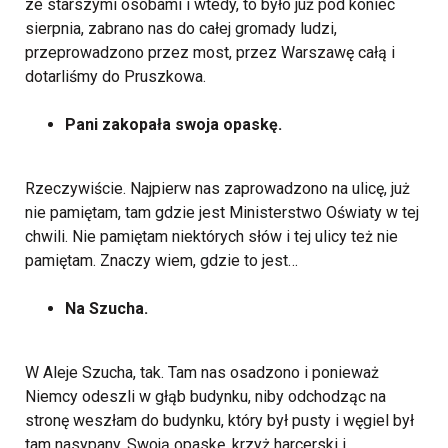
ze starszymi osobami i wtedy, to było już pod koniec
sierpnia, zabrano nas do całej gromady ludzi,
przeprowadzono przez most, przez Warszawę całą i
dotarliśmy do Pruszkowa.
Pani zakopała swoja opaskę.
Rzeczywiście. Najpierw nas zaprowadzono na ulicę, już
nie pamiętam, tam gdzie jest Ministerstwo Oświaty w tej
chwili. Nie pamiętam niektórych słów i tej ulicy też nie
pamiętam. Znaczy wiem, gdzie to jest…
Na Szucha.
W Aleje Szucha, tak. Tam nas osadzono i ponieważ
Niemcy odeszli w głąb budynku, niby odchodząc na
stronę weszłam do budynku, który był pusty i węgiel był
tam nasypany. Swoją opaskę, krzyż harcerski i