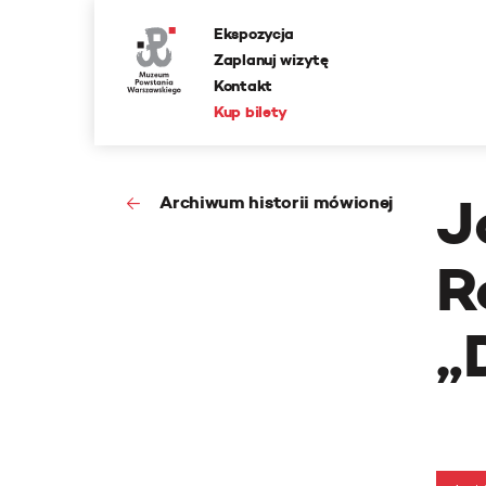
Ekspozycja
Zaplanuj wizytę
Kontakt
Kup bilety
J
Archiwum historii mówionej
R
„