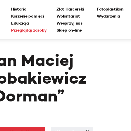
Historia
Zlot Harcerski
Fotoplastikon
Korzenie pamięci
Wolontariat
Wydarzenia
Edukacja
Wesprzyj nas
Przeglądaj zasoby
Sklep on-line
an Maciej
obakiewicz
Dorman”