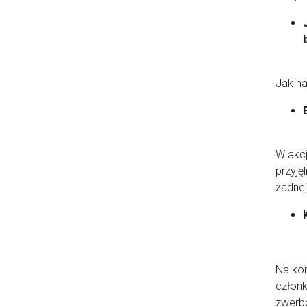
Jak na
W akcj
przyję
żadnej
Na kom
członk
zwerbo