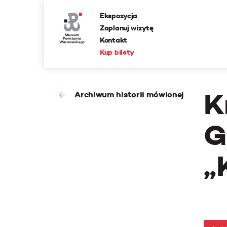
Ekspozycja
Zaplanuj wizytę
Kontakt
Kup bilety
K
Archiwum historii mówionej
G
„