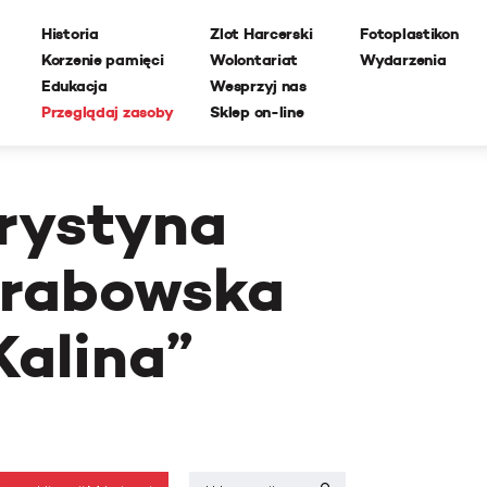
Historia
Zlot Harcerski
Fotoplastikon
Korzenie pamięci
Wolontariat
Wydarzenia
Edukacja
Wesprzyj nas
Przeglądaj zasoby
Sklep on-line
rystyna
rabowska
Kalina”