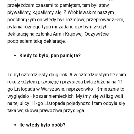
przejeżdżam czasami to pamiętam, tam był staw,
pływaliśmy, kąpaliśmy się. Z Wróblewskim naszym
podchorążym on wtedy był, rozmowę przeprowadziłem,
pytania różnego typu mi zadano czy bym złożył
deklarację na członka Armii Krajowej. Oczywiście
podpisałem taką deklaracje.
Kiedy to było, pan pamięta?
To był czterdziesty drugi rok. A w czterdziestym trzecim
roku złożyłem przysięgę i przysięga była złożona na 11-
go Listopada w Warszawie, naprzeciwko - śmiesznie to
wyglądało - koszar niemieckich. Myśmy się wślizgiwali
na tej ulicy 11-go Listopada pojedynczo i tam odbyła się
taka wojskowa prawdziwa przysięga.
Ile wtedy było osób?