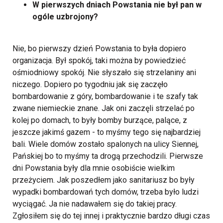
W pierwszych dniach Powstania nie był pan w
ogóle uzbrojony?
Nie, bo pierwszy dzień Powstania to była dopiero
organizacja. Był spokój, taki można by powiedzieć
ośmiodniowy spokój. Nie słyszało się strzelaniny ani
niczego. Dopiero po tygodniu jak się zaczęło
bombardowanie z góry, bombardowanie i te szafy tak
zwane niemieckie znane. Jak oni zaczęli strzelać po
kolej po domach, to były bomby burzące, palące, z
jeszcze jakimś gazem - to myśmy tego się najbardziej
bali. Wiele domów zostało spalonych na ulicy Siennej,
Pańskiej bo to myśmy ta drogą przechodzili. Pierwsze
dni Powstania były dla mnie osobiście wielkim
przeżyciem. Jak poszedłem jako sanitariusz bo były
wypadki bombardowań tych domów, trzeba było ludzi
wyciągać.
Ja nie nadawałem się do takiej pracy.
Zgłosiłem się do tej innej i praktycznie bardzo długi czas