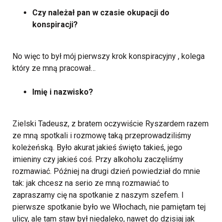
Czy należał pan w czasie okupacji do
konspiracji?
No więc to był mój pierwszy krok konspiracyjny , kolega
który ze mną pracował…
Imię i nazwisko?
Zielski Tadeusz, z bratem oczywiście Ryszardem razem
ze mną spotkali i rozmowę taką przeprowadziliśmy
koleżeńską. Było akurat jakieś święto takieś, jego
imieniny czy jakieś coś. Przy alkoholu zaczęliśmy
rozmawiać. Później na drugi dzień powiedział do mnie
tak: jak chcesz na serio ze mną rozmawiać to
zapraszamy cię na spotkanie z naszym szefem. I
pierwsze spotkanie było we Włochach, nie pamiętam tej
ulicy, ale tam staw był niedaleko, nawet do dzisiaj jak