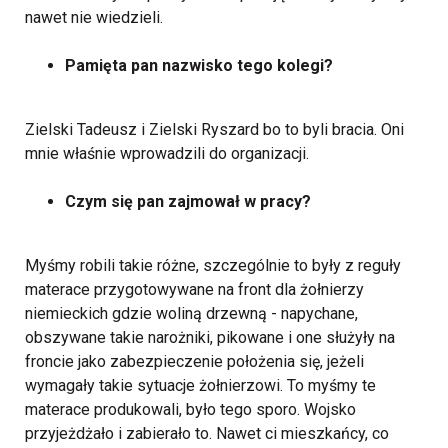
nawet nie wiedzieli.
Pamięta pan nazwisko tego kolegi?
Zielski Tadeusz i Zielski Ryszard bo to byli bracia. Oni
mnie właśnie wprowadzili do organizacji.
Czym się pan zajmował w pracy?
Myśmy robili takie różne, szczególnie to były z reguły
materace przygotowywane na front dla żołnierzy
niemieckich gdzie woliną drzewną - napychane,
obszywane takie narożniki, pikowane i one służyły na
froncie jako zabezpieczenie położenia się, jeżeli
wymagały takie sytuacje żołnierzowi. To myśmy te
materace produkowali, było tego sporo. Wojsko
przyjeżdżało i zabierało to. Nawet ci mieszkańcy, co