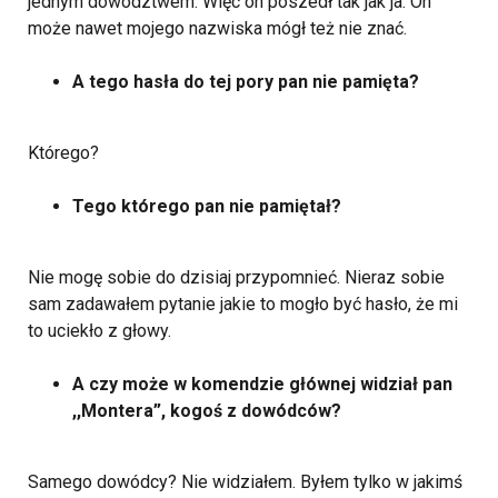
jednym dowództwem. Więc on poszedł tak jak ja. On
może nawet mojego nazwiska mógł też nie znać.
A tego hasła do tej pory pan nie pamięta?
Którego?
Tego którego pan nie pamiętał?
Nie mogę sobie do dzisiaj przypomnieć. Nieraz sobie
sam zadawałem pytanie jakie to mogło być hasło, że mi
to uciekło z głowy.
A czy może w komendzie głównej widział pan
,,Montera”, kogoś z dowódców?
Samego dowódcy? Nie widziałem. Byłem tylko w jakimś