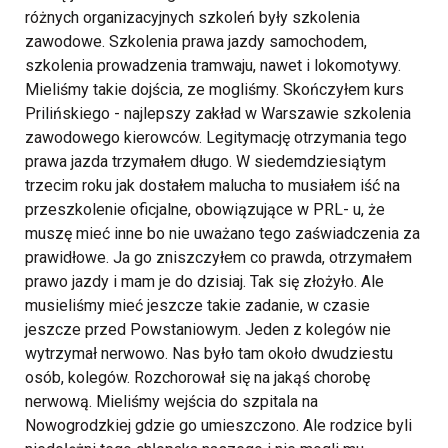
różnych organizacyjnych szkoleń były szkolenia
zawodowe. Szkolenia prawa jazdy samochodem,
szkolenia prowadzenia tramwaju, nawet i lokomotywy.
Mieliśmy takie dojścia, ze mogliśmy. Skończyłem kurs
Prilińskiego - najlepszy zakład w Warszawie szkolenia
zawodowego kierowców. Legitymację otrzymania tego
prawa jazda trzymałem długo. W siedemdziesiątym
trzecim roku jak dostałem malucha to musiałem iść na
przeszkolenie oficjalne, obowiązujące w PRL- u, że
muszę mieć inne bo nie uważano tego zaświadczenia za
prawidłowe. Ja go zniszczyłem co prawda, otrzymałem
prawo jazdy i mam je do dzisiaj. Tak się złożyło. Ale
musieliśmy mieć jeszcze takie zadanie, w czasie
jeszcze przed Powstaniowym. Jeden z kolegów nie
wytrzymał nerwowo. Nas było tam około dwudziestu
osób, kolegów. Rozchorował się na jakąś chorobę
nerwową. Mieliśmy wejścia do szpitala na
Nowogrodzkiej gdzie go umieszczono. Ale rodzice byli