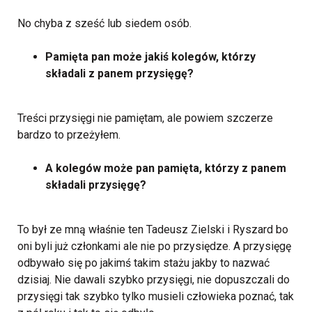
No chyba z sześć lub siedem osób.
Pamięta pan może jakiś kolegów, którzy
składali z panem przysięgę?
Treści przysięgi nie pamiętam, ale powiem szczerze
bardzo to przeżyłem.
A kolegów może pan pamięta, którzy z panem
składali przysięgę?
To był ze mną właśnie ten Tadeusz Zielski i Ryszard bo
oni byli już członkami ale nie po przysiędze. A przysięgę
odbywało się po jakimś takim stażu jakby to nazwać
dzisiaj. Nie dawali szybko przysięgi, nie dopuszczali do
przysięgi tak szybko tylko musieli człowieka poznać, tak