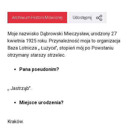
Archiwum Historii Mówionej
Udostępnij
Moje nazwisko Dąbrowski Mieczysław, urodzony 27
kwietnia 1925 roku. Przynależność moja to organizacja
Baza Lotnicza ,, Łużyce’’, stopień mój po Powstaniu
otrzymany starszy strzelec.
Pana pseudonim?
,, Jastrząb’’.
Miejsce urodzenia?
Kraków.