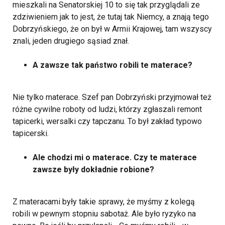
mieszkali na Senatorskiej 10 to się tak przyglądali ze
zdziwieniem jak to jest, że tutaj tak Niemcy, a znają tego
Dobrzyńskiego, że on był w Armii Krajowej, tam wszyscy
znali, jeden drugiego sąsiad znał.
A zawsze tak państwo robili te materace?
Nie tylko materace. Szef pan Dobrzyński przyjmował też
różne cywilne roboty od ludzi, którzy zgłaszali remont
tapicerki, wersalki czy tapczanu. To był zakład typowo
tapicerski.
Ale chodzi mi o materace. Czy te materace
zawsze były dokładnie robione?
Z materacami były takie sprawy, że myśmy z kolegą
robili w pewnym stopniu sabotaż. Ale było ryzyko na