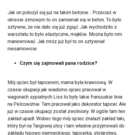
Jak on położył się już na takim betonie… Przecież w
okresie zimowym to on zamieniał się w beton. To było
sztywne, że nie dało się już zgiąć. Jak wychodziło z
warsztatu to było elastyczne, miękkie. Można było nim
manewrować. Jak mróz już był to on sztywniał
niesamowicie.
Czym się zajmowali pana rodzice?
Mój ojciec był tapicerem, mama była krawcową. W
czasie okupacji jak wiadomo ojciec pracował w
wagonach sypialnych Liss to były takie francuskie linie
na Pelcowiźnie. Tam pracował jako dekorator tapicer. Ale
już w czasie okupacji został zwolniony. W ogóle tam ten
zakład upadł. Wobec tego mój ojciec znalazł zakład taki,
który był na Targowej ulicy i tam właśnie przyjmowali do
zakładu typowo niemieckiego: tapicerka, stolarstwo,