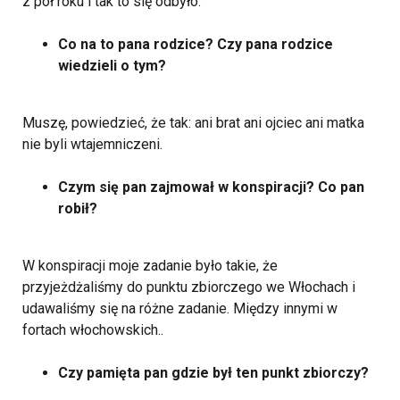
z pół roku i tak to się odbyło.
Co na to pana rodzice? Czy pana rodzice
wiedzieli o tym?
Muszę, powiedzieć, że tak: ani brat ani ojciec ani matka
nie byli wtajemniczeni.
Czym się pan zajmował w konspiracji? Co pan
robił?
W konspiracji moje zadanie było takie, że
przyjeżdżaliśmy do punktu zbiorczego we Włochach i
udawaliśmy się na różne zadanie. Między innymi w
fortach włochowskich..
Czy pamięta pan gdzie był ten punkt zbiorczy?