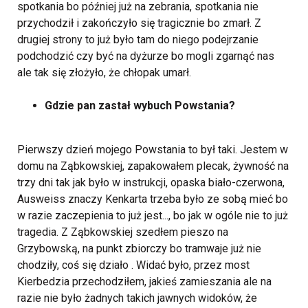
spotkania bo później już na zebrania, spotkania nie
przychodził i zakończyło się tragicznie bo zmarł. Z
drugiej strony to już było tam do niego podejrzanie
podchodzić czy być na dyżurze bo mogli zgarnąć nas
ale tak się złożyło, że chłopak umarł.
Gdzie pan zastał wybuch Powstania?
Pierwszy dzień mojego Powstania to był taki. Jestem w
domu na Ząbkowskiej, zapakowałem plecak, żywność na
trzy dni tak jak było w instrukcji, opaska biało-czerwona,
Ausweiss znaczy Kenkarta trzeba było ze sobą mieć bo
w razie zaczepienia to już jest..., bo jak w ogóle nie to już
tragedia. Z Ząbkowskiej szedłem pieszo na
Grzybowską, na punkt zbiorczy bo tramwaje już nie
chodziły, coś się działo . Widać było, przez most
Kierbedzia przechodziłem, jakieś zamieszania ale na
razie nie było żadnych takich jawnych widoków, że