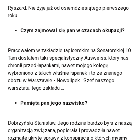
Ryszard. Nie żyje już od osiemdziesiątego pierwszego
roku.
Czym zajmował się pan w czasach okupacji?
Pracowałem w zakładzie tapicerskim na Senatorskiej 10.
Tam dostałem taki specjalistyczny Ausweiss, który nas
chronił przed łapankami, nawet mojego kolegę
wybroniono z takich właśnie łapanek i to ze znanego
obozu w Warszawie - Nowolipek . Szef naszego
warsztatu, tego zakładu …
Pamięta pan jego nazwisko?
Dobrzyński Stanisław. Jego rodzina bardzo była z naszą
organizacją związana, popierała i prowadziła nawet
rozmaite ukryte sprawy z konspiracją o których myśmy