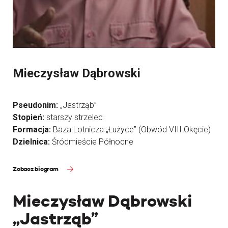
Mieczysław Dąbrowski
Pseudonim:
„Jastrząb”
Stopień:
starszy strzelec
Formacja:
Baza Lotnicza „Łużyce” (Obwód VIII Okęcie)
Dzielnica:
Śródmieście Północne
Zobacz biogram
Mieczysław Dąbrowski
„Jastrząb”