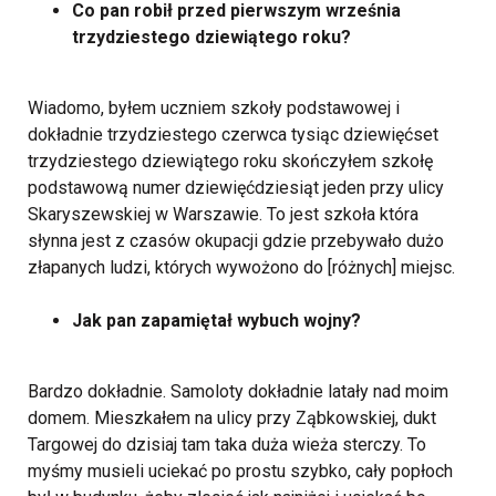
Co pan robił przed pierwszym września
trzydziestego dziewiątego roku?
Wiadomo, byłem uczniem szkoły podstawowej i
dokładnie trzydziestego czerwca tysiąc dziewięćset
trzydziestego dziewiątego roku skończyłem szkołę
podstawową numer dziewięćdziesiąt jeden przy ulicy
Skaryszewskiej w Warszawie. To jest szkoła która
słynna jest z czasów okupacji gdzie przebywało dużo
złapanych ludzi, których wywożono do [różnych] miejsc.
Jak pan zapamiętał wybuch wojny?
Bardzo dokładnie. Samoloty dokładnie latały nad moim
domem. Mieszkałem na ulicy przy Ząbkowskiej, dukt
Targowej do dzisiaj tam taka duża wieża sterczy. To
myśmy musieli uciekać po prostu szybko, cały popłoch