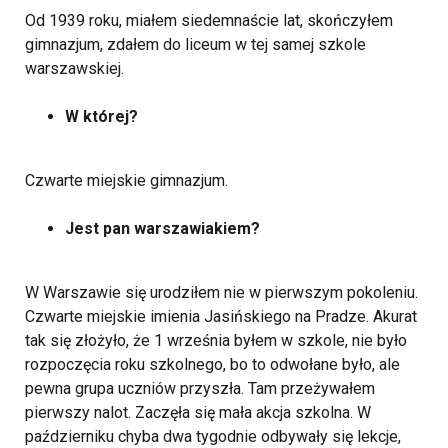
Od 1939 roku, miałem siedemnaście lat, skończyłem
gimnazjum, zdałem do liceum w tej samej szkole
warszawskiej.
W której?
Czwarte miejskie gimnazjum.
Jest pan warszawiakiem?
W Warszawie się urodziłem nie w pierwszym pokoleniu.
Czwarte miejskie imienia Jasińskiego na Pradze. Akurat
tak się złożyło, że 1 września byłem w szkole, nie było
rozpoczęcia roku szkolnego, bo to odwołane było, ale
pewna grupa uczniów przyszła. Tam przeżywałem
pierwszy nalot. Zaczęła się mała akcja szkolna. W
październiku chyba dwa tygodnie odbywały się lekcje,