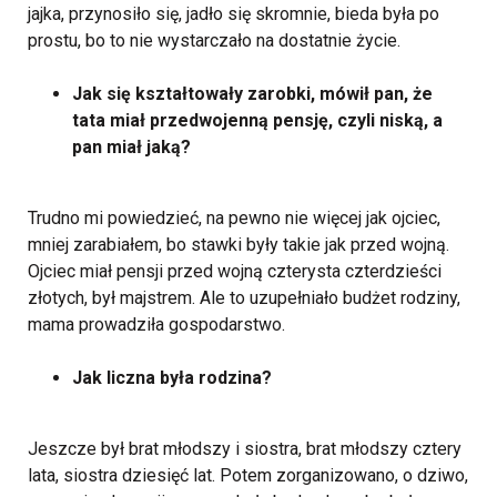
jajka, przynosiło się, jadło się skromnie, bieda była po
prostu, bo to nie wystarczało na dostatnie życie.
Jak się kształtowały zarobki, mówił pan, że
tata miał przedwojenną pensję, czyli niską, a
pan miał jaką?
Trudno mi powiedzieć, na pewno nie więcej jak ojciec,
mniej zarabiałem, bo stawki były takie jak przed wojną.
Ojciec miał pensji przed wojną czterysta czterdzieści
złotych, był majstrem. Ale to uzupełniało budżet rodziny,
mama prowadziła gospodarstwo.
Jak liczna była rodzina?
Jeszcze był brat młodszy i siostra, brat młodszy cztery
lata, siostra dziesięć lat. Potem zorganizowano, o dziwo,