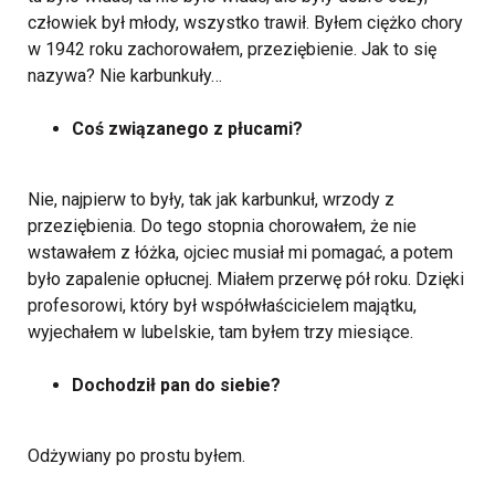
człowiek był młody, wszystko trawił. Byłem ciężko chory
w 1942 roku zachorowałem, przeziębienie. Jak to się
nazywa? Nie karbunkuły…
Coś związanego z płucami?
Nie, najpierw to były, tak jak karbunkuł, wrzody z
przeziębienia. Do tego stopnia chorowałem, że nie
wstawałem z łóżka, ojciec musiał mi pomagać, a potem
było zapalenie opłucnej. Miałem przerwę pół roku. Dzięki
profesorowi, który był współwłaścicielem majątku,
wyjechałem w lubelskie, tam byłem trzy miesiące.
Dochodził pan do siebie?
Odżywiany po prostu byłem.