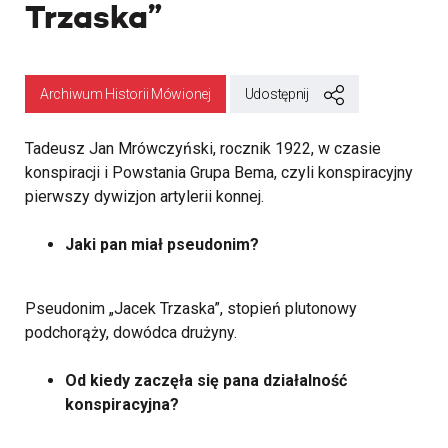
Trzaska”
Archiwum Historii Mówionej
Udostępnij
Tadeusz Jan Mrówczyński, rocznik 1922, w czasie
konspiracji i Powstania Grupa Bema, czyli konspiracyjny
pierwszy dywizjon artylerii konnej.
Jaki pan miał pseudonim?
Pseudonim „Jacek Trzaska”, stopień plutonowy
podchorąży, dowódca drużyny.
Od kiedy zaczęła się pana działalność
konspiracyjna?