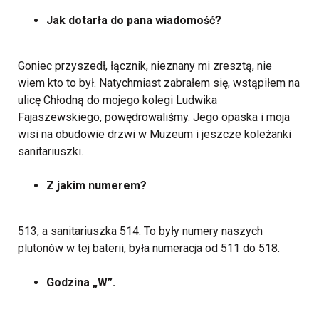
Jak dotarła do pana wiadomość?
Goniec przyszedł, łącznik, nieznany mi zresztą, nie
wiem kto to był. Natychmiast zabrałem się, wstąpiłem na
ulicę Chłodną do mojego kolegi Ludwika
Fajaszewskiego, powędrowaliśmy. Jego opaska i moja
wisi na obudowie drzwi w Muzeum i jeszcze koleżanki
sanitariuszki.
Z jakim numerem?
513, a sanitariuszka 514. To były numery naszych
plutonów w tej baterii, była numeracja od 511 do 518.
Godzina „W”.