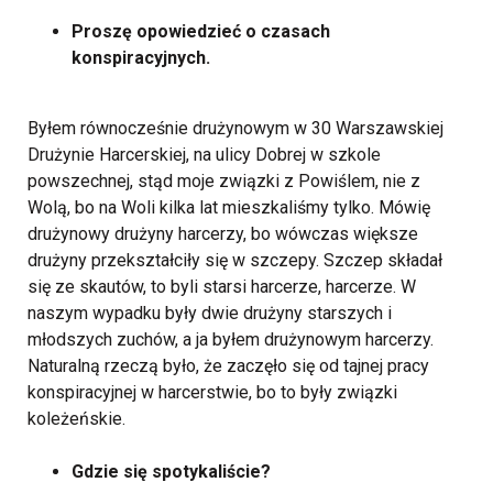
Proszę opowiedzieć o czasach
konspiracyjnych.
Byłem równocześnie drużynowym w 30 Warszawskiej
Drużynie Harcerskiej, na ulicy Dobrej w szkole
powszechnej, stąd moje związki z Powiślem, nie z
Wolą, bo na Woli kilka lat mieszkaliśmy tylko. Mówię
drużynowy drużyny harcerzy, bo wówczas większe
drużyny przekształciły się w szczepy. Szczep składał
się ze skautów, to byli starsi harcerze, harcerze. W
naszym wypadku były dwie drużyny starszych i
młodszych zuchów, a ja byłem drużynowym harcerzy.
Naturalną rzeczą było, że zaczęło się od tajnej pracy
konspiracyjnej w harcerstwie, bo to były związki
koleżeńskie.
Gdzie się spotykaliście?