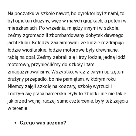
Na początku w szkole nawet, bo dyrektor był z nami, to
był opiekun drużyny, więc w małych grupkach, a potem w
mieszkaniach. Po wrześniu, między innymi w szkole,
żeśmy zgromadzili zbombardowany dobytek dawnego
jacht klubu. Koledzy zaalarmowali, że ludzie rozdrapują
łodzie wioślarskie, łodzie motorowe były drewniane,
rąbią na opał. Żeśmy zebrali się i trzy łodzie, jedną łódź
motorową, przynieśliśmy do szkoły i tam
zmagazynowaliśmy. Wszystko, wraz z całym sprzętem
drużyny przepadło, bo nie pamiętam, w którym roku
Niemcy zajęli szkołę na koszary, szkołę wyrzucili.
Toczyła się praca harcerska. Były to zbiórki, ale nie takie
jak przed wojną, raczej samokształcenie, były też zajęcia
w terenie.
Czego was uczono?