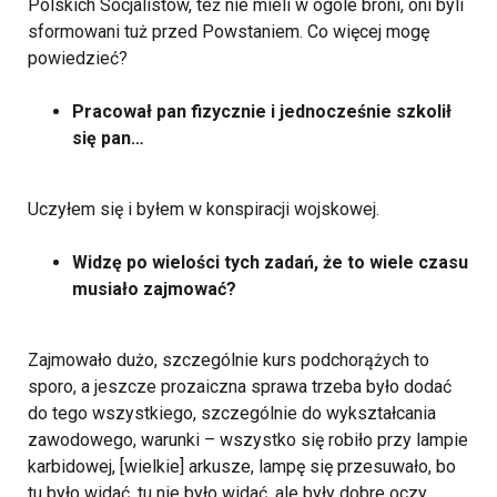
Polskich Socjalistów, też nie mieli w ogóle broni, oni byli
sformowani tuż przed Powstaniem. Co więcej mogę
powiedzieć?
Pracował pan fizycznie i jednocześnie szkolił
się pan…
Uczyłem się i byłem w konspiracji wojskowej.
Widzę po wielości tych zadań, że to wiele czasu
musiało zajmować?
Zajmowało dużo, szczególnie kurs podchorążych to
sporo, a jeszcze prozaiczna sprawa trzeba było dodać
do tego wszystkiego, szczególnie do wykształcania
zawodowego, warunki – wszystko się robiło przy lampie
karbidowej, [wielkie] arkusze, lampę się przesuwało, bo
tu było widać, tu nie było widać, ale były dobre oczy,