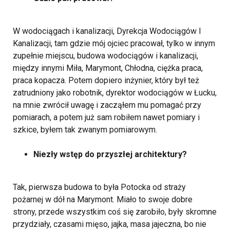
W wodociągach i kanalizacji, Dyrekcja Wodociągów I
Kanalizacji, tam gdzie mój ojciec pracował, tylko w innym
zupełnie miejscu, budowa wodociągów i kanalizacji,
między innymi Miła, Marymont, Chłodna, ciężka praca,
praca kopacza. Potem dopiero inżynier, który był też
zatrudniony jako robotnik, dyrektor wodociągów w Łucku,
na mnie zwrócił uwagę i zacząłem mu pomagać przy
pomiarach, a potem już sam robiłem nawet pomiary i
szkice, byłem tak zwanym pomiarowym.
Niezły wstęp do przyszłej architektury?
Tak, pierwsza budowa to była Potocka od straży
pożarnej w dół na Marymont. Miało to swoje dobre
strony, przede wszystkim coś się zarobiło, były skromne
przydziały, czasami mięso, jajka, masa jajeczna, bo nie