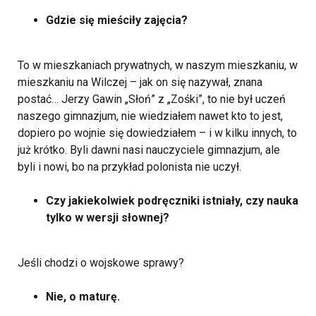
Gdzie się mieściły zajęcia?
To w mieszkaniach prywatnych, w naszym mieszkaniu, w
mieszkaniu na Wilczej – jak on się nazywał, znana
postać… Jerzy Gawin „Słoń” z „Zośki”, to nie był uczeń
naszego gimnazjum, nie wiedziałem nawet kto to jest,
dopiero po wojnie się dowiedziałem – i w kilku innych, to
już krótko. Byli dawni nasi nauczyciele gimnazjum, ale
byli i nowi, bo na przykład polonista nie uczył.
Czy jakiekolwiek podręczniki istniały, czy nauka
tylko w wersji słownej?
Jeśli chodzi o wojskowe sprawy?
Nie, o maturę.