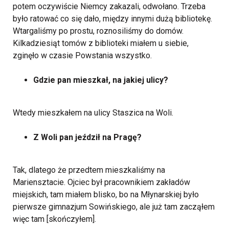
potem oczywiście Niemcy zakazali, odwołano. Trzeba
było ratować co się dało, między innymi dużą bibliotekę.
Wtargaliśmy po prostu, roznosiliśmy do domów.
Kilkadziesiąt tomów z biblioteki miałem u siebie,
zginęło w czasie Powstania wszystko.
Gdzie pan mieszkał, na jakiej ulicy?
Wtedy mieszkałem na ulicy Staszica na Woli.
Z Woli pan jeździł na Pragę?
Tak, dlatego że przedtem mieszkaliśmy na
Mariensztacie. Ojciec był pracownikiem zakładów
miejskich, tam miałem blisko, bo na Młynarskiej było
pierwsze gimnazjum Sowińskiego, ale już tam zacząłem
więc tam [skończyłem].