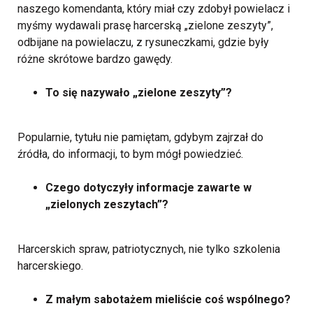
naszego komendanta, który miał czy zdobył powielacz i
myśmy wydawali prasę harcerską „zielone zeszyty”,
odbijane na powielaczu, z rysuneczkami, gdzie były
różne skrótowe bardzo gawędy.
To się nazywało „zielone zeszyty”?
Popularnie, tytułu nie pamiętam, gdybym zajrzał do
źródła, do informacji, to bym mógł powiedzieć.
Czego dotyczyły informacje zawarte w
„zielonych zeszytach”?
Harcerskich spraw, patriotycznych, nie tylko szkolenia
harcerskiego.
Z małym sabotażem mieliście coś wspólnego?