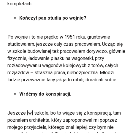
kompletach.
Kończył pan studia po wojnie?
Po wojnie i to nie prędko w 1951 roku, gruntownie
studiowałem, jeszcze cały czas pracowałem. Ucząc się
w szkole budowlanej też pracowałem dorywczo, głównie
fizycznie, ładowanie piasku na wagonetki, przy
rozładowywaniu wagonów kolejowych z torów, całych
rozjazdów – straszna praca, niebezpieczna. Młodzi
ludzie przeważnie tacy jak ja to robili, dorabiali sobie.
Wróćmy do konspiracji.
Jeszcze [w] szkole, bo to wiąże się z konspiracją, tam
poznałem architekta, który zaproponował mi poprzez
mojego przyjaciela, którego znał lepiej, czy bym nie