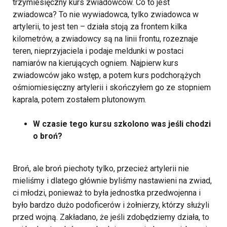
trzymiesięczny kurs zwiadowców. Co to jest
zwiadowca? To nie wywiadowca, tylko zwiadowca w
artylerii, to jest ten – działa stoją za frontem kilka
kilometrów, a zwiadowcy są na linii frontu, rozeznaje
teren, nieprzyjaciela i podaje meldunki w postaci
namiarów na kierujących ogniem. Najpierw kurs
zwiadowców jako wstęp, a potem kurs podchorążych
ośmiomiesięczny artylerii i skończyłem go ze stopniem
kaprala, potem zostałem plutonowym.
W czasie tego kursu szkolono was jeśli chodzi
o broń?
Broń, ale broń piechoty tylko, przecież artylerii nie
mieliśmy i dlatego głównie byliśmy nastawieni na zwiad,
ci młodzi, ponieważ to była jednostka przedwojenna i
było bardzo dużo podoficerów i żołnierzy, którzy służyli
przed wojną. Zakładano, że jeśli zdobędziemy działa, to