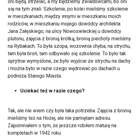
oni będą strzelać, a my będziemy zwiadowcami, bo oni
się na tym znali. Szkolenie, po kolei mieliśmy szkolenie
w mieszkaniach, między innymi w mieszkaniu moich
rodziców, w mieszkaniu mojego dowódcy architekta
Jana Załęskiego, na ulicy Nowosieleckiej u dowódcy
plutonu, zajęcia z bronią krótką, bronią piechoty mieliśmy
na Rybakach. To była szopa, wozownia chyba, na strychu,
tam była broń, tam odbywało się szkolenie. To było tak
sprytnie wymyślone, że było wyjście ze strychu na dachy
i można było w razie czego wędrować po dachach u
podnóża Starego Miasta.
Uciekać też w razie czego?
Tak, ale nie wiem czy była taka potrzeba. Zajęcia z bronią
mieliśmy też na Hożej, ale nie pamiętam adresu.
Zapomniałem o tym, że jeszcze robiłem maturę na
kompletach w 1942 roku.