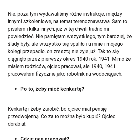
Nie, poza tym wydawaliśmy różne instrukcje, między
innymi szkoleniowe, na temat terenoznawstwa. Sam to
pisałem i kilka innych, już w tej chwili trudno mi
powiedzieć. Nie pamiętam wszystkiego, tym bardziej, że
ślady były, ale wszystko się spaliło i u mnie i mojego
kolegi przepadło, on zresztą nie żyje już.
Tak to się
ciągnęło przez pierwszy okres 1940 rok, 1941. Mimo że
miałem rodziców, ojciec pracował, ale 1940, 1941
pracowałem fizycznie jako robotnik na wodociągach.
Po to, żeby mieć kenkartę?
Kenkartę i żeby zarobić, bo ojciec miał pensję
przedwojenną. Co za to można było kupić? Ojciec
dorabiał.
Gdzie pan pracował?