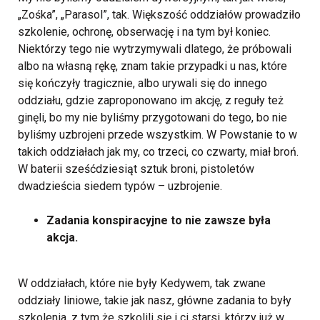
„Zośka”, „Parasol”, tak. Większość oddziałów prowadziło
szkolenie, ochronę, obserwację i na tym był koniec.
Niektórzy tego nie wytrzymywali dlatego, że próbowali
albo na własną rękę, znam takie przypadki u nas, które
się kończyły tragicznie, albo urywali się do innego
oddziału, gdzie zaproponowano im akcję, z reguły też
ginęli, bo my nie byliśmy przygotowani do tego, bo nie
byliśmy uzbrojeni przede wszystkim. W Powstanie to w
takich oddziałach jak my, co trzeci, co czwarty, miał broń.
W baterii sześćdziesiąt sztuk broni, pistoletów
dwadzieścia siedem typów – uzbrojenie.
Zadania konspiracyjne to nie zawsze była
akcja.
W oddziałach, które nie były Kedywem, tak zwane
oddziały liniowe, takie jak nasz, główne zadania to były
szkolenia, z tym że szkolili się i ci starsi, którzy już w