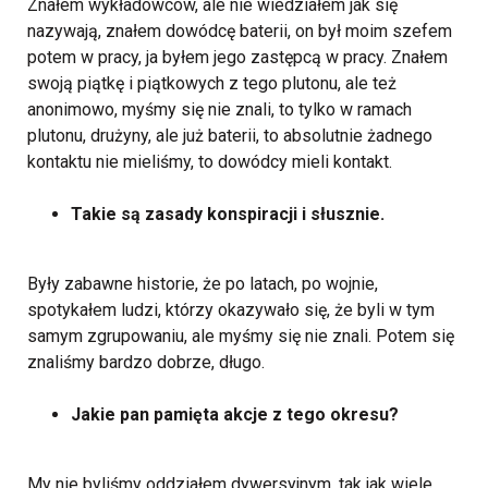
Znałem wykładowców, ale nie wiedziałem jak się
nazywają, znałem dowódcę baterii, on był moim szefem
potem w pracy, ja byłem jego zastępcą w pracy. Znałem
swoją piątkę i piątkowych z tego plutonu, ale też
anonimowo, myśmy się nie znali, to tylko w ramach
plutonu, drużyny, ale już baterii, to absolutnie żadnego
kontaktu nie mieliśmy, to dowódcy mieli kontakt.
Takie są zasady konspiracji i słusznie.
Były zabawne historie, że po latach, po wojnie,
spotykałem ludzi, którzy okazywało się, że byli w tym
samym zgrupowaniu, ale myśmy się nie znali. Potem się
znaliśmy bardzo dobrze, długo.
Jakie pan pamięta akcje z tego okresu?
My nie byliśmy oddziałem dywersyjnym, tak jak wiele,