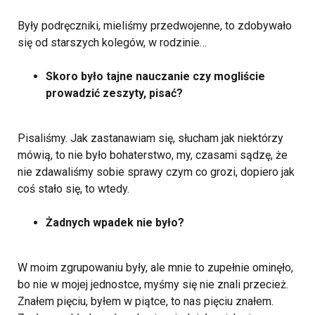
Były podręczniki, mieliśmy przedwojenne, to zdobywało
się od starszych kolegów, w rodzinie…
Skoro było tajne nauczanie czy mogliście
prowadzić zeszyty, pisać?
Pisaliśmy. Jak zastanawiam się, słucham jak niektórzy
mówią, to nie było bohaterstwo, my, czasami sądzę, że
nie zdawaliśmy sobie sprawy czym co grozi, dopiero jak
coś stało się, to wtedy.
Żadnych wpadek nie było?
W moim zgrupowaniu były, ale mnie to zupełnie ominęło,
bo nie w mojej jednostce, myśmy się nie znali przecież.
Znałem pięciu, byłem w piątce, to nas pięciu znałem.