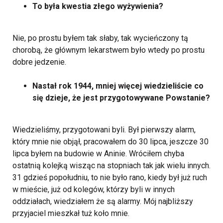
To była kwestia złego wyżywienia?
Nie, po prostu byłem tak słaby, tak wycieńczony tą
chorobą, że głównym lekarstwem było wtedy po prostu
dobre jedzenie.
Nastał rok 1944, mniej więcej wiedzieliście co
się dzieje, że jest przygotowywane Powstanie?
Wiedzieliśmy, przygotowani byli. Był pierwszy alarm,
który mnie nie objął, pracowałem do 30 lipca, jeszcze 30
lipca byłem na budowie w Aninie. Wróciłem chyba
ostatnią kolejką wisząc na stopniach tak jak wielu innych.
31 gdzieś popołudniu, to nie było rano, kiedy był już ruch
w mieście, już od kolegów, którzy byli w innych
oddziałach, wiedziałem że są alarmy. Mój najbliższy
przyjaciel mieszkał tuż koło mnie.