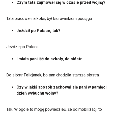
Czym tata zajmował się w czasie przed wojną?
Tata pracował na kolei, był kierownikiem pociągu.
Jeździł po Polsce, tak?
Jeździł po Polsce.
I miała pani iść do szkoły, do sióstr…
Do sióstr Felicjanek, bo tam chodziła starsza siostra.
Czy w jakiś sposób zachował się pani w pamięci
dzień wybuchu wojny?
Tak. W ogóle to mogę powiedzieć, że od mobilizacji to