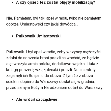
A czy ojciec też został objęty mobilizacją?
Nie. Pamiętam, był taki apel w radiu, tylko nie pamiętam
dobrze, Umiastowski czy jakiś dowódca…
Pułkownik Umiastowski.
Pułkownik. I był apel w radio, żeby wszyscy mężczyźni
zdolni do noszenia broni poszli na wschód, że będzie
się tworzyła armia polska, dodatkowe wojsko. I tata z
kolegą poszedł, wziął plecaki i poszli. No i niestety
zagarnęli ich Rosjanie do obozu. Z tym że z obozu
uciekli i dopiero do Warszawy dostał się w grudniu,
przed samym Bożym Narodzeniem dotarł do Warszawy.
Ale wrócił szczęśliwie.