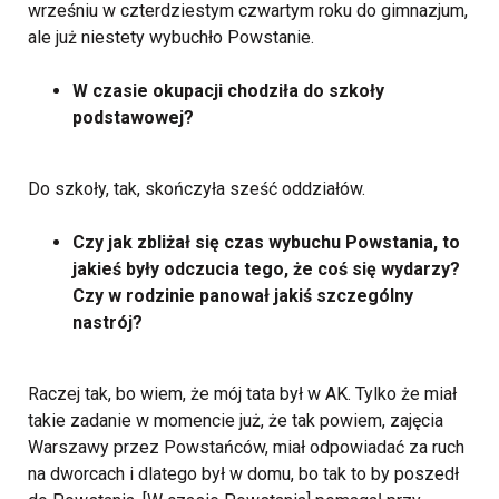
wrześniu w czterdziestym czwartym roku do gimnazjum,
ale już niestety wybuchło Powstanie.
W czasie okupacji chodziła do szkoły
podstawowej?
Do szkoły, tak, skończyła sześć oddziałów.
Czy jak zbliżał się czas wybuchu Powstania, to
jakieś były odczucia tego, że coś się wydarzy?
Czy w rodzinie panował jakiś szczególny
nastrój?
Raczej tak, bo wiem, że mój tata był w AK. Tylko że miał
takie zadanie w momencie już, że tak powiem, zajęcia
Warszawy przez Powstańców, miał odpowiadać za ruch
na dworcach i dlatego był w domu, bo tak to by poszedł