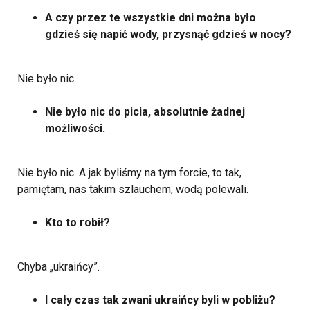
A czy przez te wszystkie dni można było
gdzieś się napić wody, przysnąć gdzieś w nocy?
Nie było nic.
Nie było nic do picia, absolutnie żadnej
możliwości.
Nie było nic. A jak byliśmy na tym forcie, to tak,
pamiętam, nas takim szlauchem, wodą polewali.
Kto to robił?
Chyba „ukraińcy”.
I cały czas tak zwani ukraińcy byli w pobliżu?