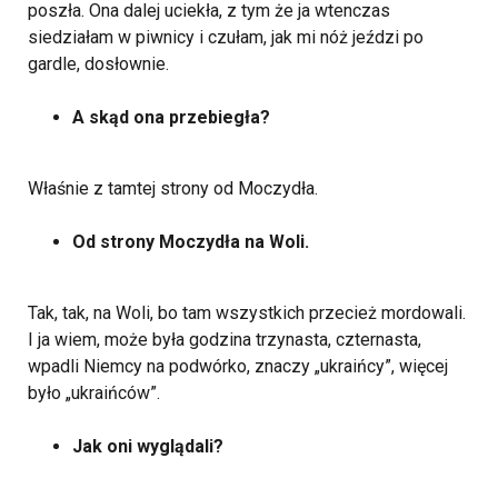
poszła. Ona dalej uciekła, z tym że ja wtenczas
siedziałam w piwnicy i czułam, jak mi nóż jeździ po
gardle, dosłownie.
A skąd ona przebiegła?
Właśnie z tamtej strony od Moczydła.
Od strony Moczydła na Woli.
Tak, tak, na Woli, bo tam wszystkich przecież mordowali.
I ja wiem, może była godzina trzynasta, czternasta,
wpadli Niemcy na podwórko, znaczy „ukraińcy”, więcej
było „ukraińców”.
Jak oni wyglądali?