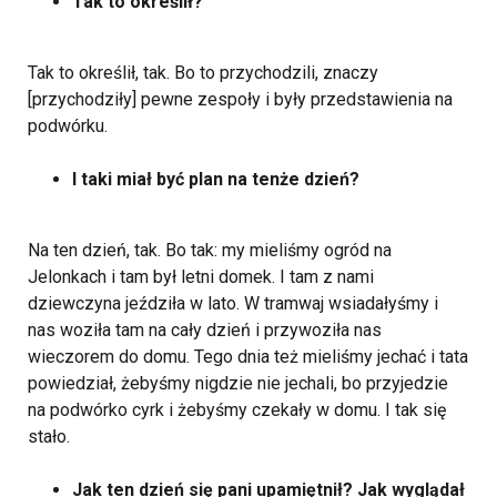
Tak to określił?
Tak to określił, tak. Bo to przychodzili, znaczy
[przychodziły] pewne zespoły i były przedstawienia na
podwórku.
I taki miał być plan na tenże dzień?
Na ten dzień, tak. Bo tak: my mieliśmy ogród na
Jelonkach i tam był letni domek. I tam z nami
dziewczyna jeździła w lato. W tramwaj wsiadałyśmy i
nas woziła tam na cały dzień i przywoziła nas
wieczorem do domu. Tego dnia też mieliśmy jechać i tata
powiedział, żebyśmy nigdzie nie jechali, bo przyjedzie
na podwórko cyrk i żebyśmy czekały w domu. I tak się
stało.
Jak ten dzień się pani upamiętnił? Jak wyglądał