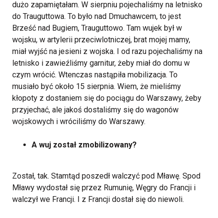
dużo zapamiętałam. W sierpniu pojechaliśmy na letnisko
do Trauguttowa. To było nad Dmuchawcem, to jest
Brześć nad Bugiem, Trauguttowo. Tam wujek był w
wojsku, w artylerii przeciwlotniczej, brat mojej mamy,
miał wyjść na jesieni z wojska. I od razu pojechaliśmy na
letnisko i zawieźliśmy garnitur, żeby miał do domu w
czym wrócić. Wtenczas nastąpiła mobilizacja. To
musiało być około 15 sierpnia. Wiem, że mieliśmy
kłopoty z dostaniem się do pociągu do Warszawy, żeby
przyjechać, ale jakoś dostaliśmy się do wagonów
wojskowych i wróciliśmy do Warszawy.
A wuj został zmobilizowany?
Został, tak. Stamtąd poszedł walczyć pod Mławę. Spod
Mławy wydostał się przez Rumunię, Węgry do Francji i
walczył we Francji. I z Francji dostał się do niewoli.