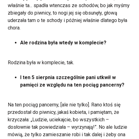
właśnie ta... spadła wtenczas ze schodów, bo jak myśmy
zbiegały do piwnicy, to nogi jej się obsunęły, głową
uderzała tam o te schody i później właśnie dlatego była
chora.
Ale rodzina była wtedy w komplecie?
Rodzina była w komplecie, tak.
I ten 5 sierpnia szczególnie pani utkwił w
pamięci ze względu na ten pociąg pancerny?
Na ten pociąg pancerny, [ale nie tylko]. Rano ktoś się
przedostał do piwnicy, jakaś kobieta, i pamiętam, że
krzyczała: „Ludzie, uciekajcie, bo wszystkich –
dosłownie tak powiedziała – wyrzynają!”. No ale ludzie
mówią, że tylko zamieszanie robi i tak dalej i żeby ona