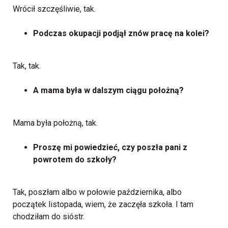
Wrócił szczęśliwie, tak.
Podczas okupacji podjął znów pracę na kolei?
Tak, tak.
A mama była w dalszym ciągu położną?
Mama była położną, tak.
Proszę mi powiedzieć, czy poszła pani z
powrotem do szkoły?
Tak, poszłam albo w połowie października, albo
początek listopada, wiem, że zaczęła szkoła. I tam
chodziłam do sióstr.