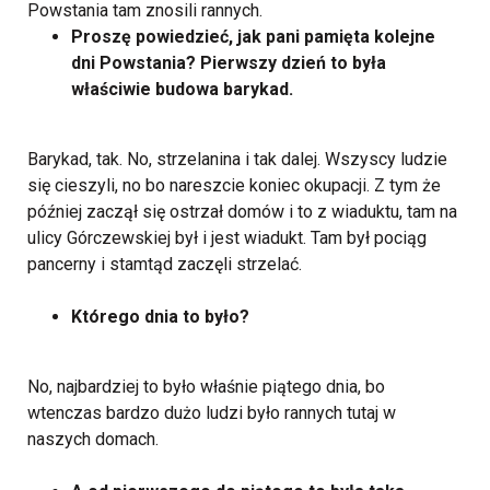
Powstania tam znosili rannych.
Proszę powiedzieć, jak pani pamięta kolejne
dni Powstania? Pierwszy dzień to była
właściwie budowa barykad.
Barykad, tak. No, strzelanina i tak dalej. Wszyscy ludzie
się cieszyli, no bo nareszcie koniec okupacji. Z tym że
później zaczął się ostrzał domów i to z wiaduktu, tam na
ulicy Górczewskiej był i jest wiadukt. Tam był pociąg
pancerny i stamtąd zaczęli strzelać.
Którego dnia to było?
No, najbardziej to było właśnie piątego dnia, bo
wtenczas bardzo dużo ludzi było rannych tutaj w
naszych domach.