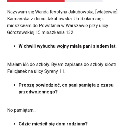
Nazywam się Wanda Krystyna Jakubowska, [właściwie]
Karmańska z domu Jakubowska. Urodziłam się i
mieszkałam do Powstania w Warszawie przy ulicy
Górczewskiej 15 mieszkania 132.
W chwili wybuchu wojny miała pani siedem lat.
Miałam iść do szkoły. Byłam zapisana do szkoły sióstr
Felicjanek na ulicy Syreny 11.
Proszę powiedzieć, co pani pamięta z czasu
przedwojennego?
No pamiętam…
Gdzie mieścił się dom rodzinny?