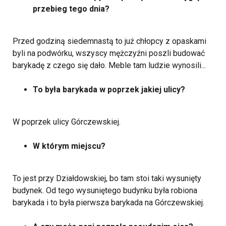
przebieg tego dnia?
Przed godziną siedemnastą to już chłopcy z opaskami
byli na podwórku, wszyscy mężczyźni poszli budować
barykadę z czego się dało. Meble tam ludzie wynosili...
To była barykada w poprzek jakiej ulicy?
W poprzek ulicy Górczewskiej.
W którym miejscu?
To jest przy Działdowskiej, bo tam stoi taki wysunięty
budynek. Od tego wysuniętego budynku była robiona
barykada i to była pierwsza barykada na Górczewskiej.