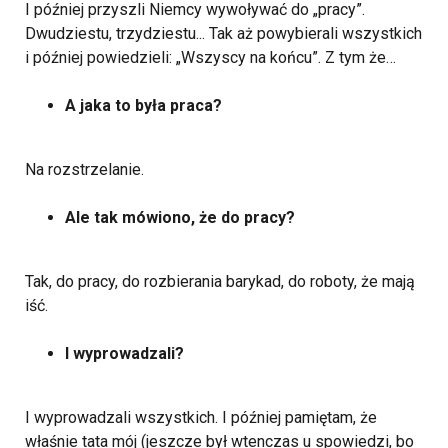
I później przyszli Niemcy wywoływać do „pracy”.
Dwudziestu, trzydziestu... Tak aż powybierali wszystkich
i później powiedzieli: „Wszyscy na końcu”. Z tym że…
A jaka to była praca?
Na rozstrzelanie.
Ale tak mówiono, że do pracy?
Tak, do pracy, do rozbierania barykad, do roboty, że mają
iść.
I wyprowadzali?
I wyprowadzali wszystkich. I później pamiętam, że
właśnie tata mój (jeszcze był wtenczas u spowiedzi, bo