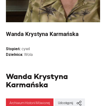
Wanda Krystyna Karmańska
Stopień:
cywil
Dzielnica:
Wola
Wanda Krystyna
Karmańska
Archiwum Historii Mówionej
Udostępnij