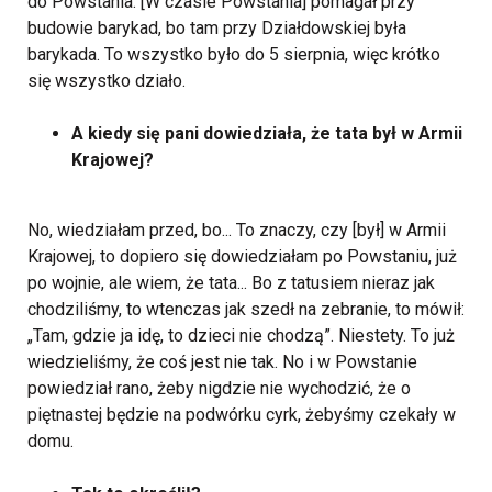
do Powstania. [W czasie Powstania] pomagał przy
budowie barykad, bo tam przy Działdowskiej była
barykada. To wszystko było do 5 sierpnia, więc krótko
się wszystko działo.
A kiedy się pani dowiedziała, że tata był w Armii
Krajowej?
No, wiedziałam przed, bo... To znaczy, czy [był] w Armii
Krajowej, to dopiero się dowiedziałam po Powstaniu, już
po wojnie, ale wiem, że tata... Bo z tatusiem nieraz jak
chodziliśmy, to wtenczas jak szedł na zebranie, to mówił:
„Tam, gdzie ja idę, to dzieci nie chodzą”. Niestety. To już
wiedzieliśmy, że coś jest nie tak. No i w Powstanie
powiedział rano, żeby nigdzie nie wychodzić, że o
piętnastej będzie na podwórku cyrk, żebyśmy czekały w
domu.