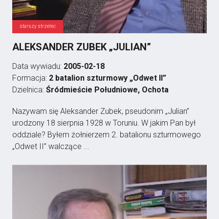
starszy strzelec
ALEKSANDER ZUBEK „JULIAN”
Data wywiadu:
2005-02-18
Formacja:
2 batalion szturmowy „Odwet II”
Dzielnica:
Śródmieście Południowe, Ochota
Nazywam się Aleksander Zubek, pseudonim „Julian”
urodzony 18 sierpnia 1928 w Toruniu. W jakim Pan był
oddziale? Byłem żołnierzem 2. batalionu szturmowego
„Odwet II” walczące ...