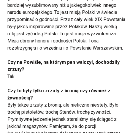
bardziej wysublimowany niż u jakiegokolwiek innego
narodu europejskiego. To jest misją Polski w świecie
przypominać o godności. Przez cały wiek XIX Powstania
były jakoś inspirowane przez Polaków. Naszą wielką
rolą jest żyć ideą Polski. To jest misja wyzwoleńcza.
Misja obrony honoru i godności Polski. I ona
rozstrzygnęła i o wrześniu i o Powstaniu Warszawskim.
Czy na Powiśle, na którym pan walczył, dochodziły
zrzuty?
Tak.
Czy to były tylko zrzuty z bronią czy również z
żywnością?
Były także zrzuty z bronią, ale nieliczne niestety. Było
trochę pistoletów, trochę Stenów, trochę żywności.
Prymitywne jedzenie jednak staraliśmy się ściągać z
jakichś magazynów. Pamiętam, że do porcji