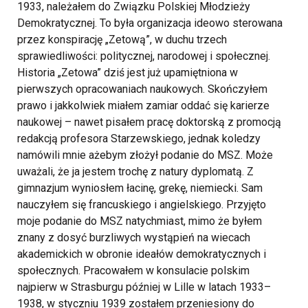
1933, należałem do Związku Polskiej Młodzieży
Demokratycznej. To była organizacja ideowo sterowana
przez konspirację „Zetową”, w duchu trzech
sprawiedliwości: politycznej, narodowej i społecznej.
Historia „Zetowa” dziś jest już upamiętniona w
pierwszych opracowaniach naukowych. Skończyłem
prawo i jakkolwiek miałem zamiar oddać się karierze
naukowej – nawet pisałem pracę doktorską z promocją
redakcją profesora Starzewskiego, jednak koledzy
namówili mnie ażebym złożył podanie do MSZ. Może
uważali, że ja jestem trochę z natury dyplomatą. Z
gimnazjum wyniosłem łacinę, grekę, niemiecki. Sam
nauczyłem się francuskiego i angielskiego. Przyjęto
moje podanie do MSZ natychmiast, mimo że byłem
znany z dosyć burzliwych wystąpień na wiecach
akademickich w obronie ideałów demokratycznych i
społecznych. Pracowałem w konsulacie polskim
najpierw w Strasburgu później w Lille w latach 1933–
1938, w styczniu 1939 zostałem przeniesiony do