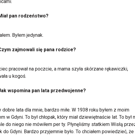
icami.
Miał pan rodzeństwo?
ałem. Byłem jedynak.
Czym zajmowali się pana rodzice?
ciec pracował na poczcie, a mama szyła skórzane rękawiczki,
ała u kogoś.
Jak wspomina pan lata przedwojenne?
y dobre lata dla mnie, bardzo miłe. W 1938 roku byłem z moim
m w Gdyni. To był chłopak, który miał dziewiętnaście lat. To był 
ale do niego nie mówiłem per ty. Płynęliśmy statkiem Wisłą prze
 do Gdyni. Bardzo przyjemnie było. To chciałem powiedzieć, że 