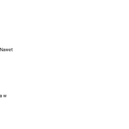
. Nawet
ła w