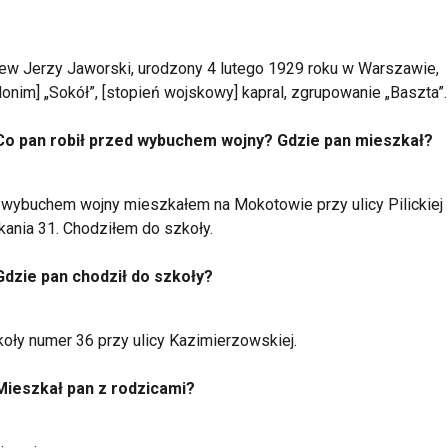
ew Jerzy Jaworski, urodzony 4 lutego 1929 roku w Warszawie,
onim] „Sokół”, [stopień wojskowy] kapral, zgrupowanie „Baszta”.
Co pan robił przed wybuchem wojny? Gdzie pan mieszkał?
wybuchem wojny mieszkałem na Mokotowie przy ulicy Pilickiej
ania 31. Chodziłem do szkoły.
Gdzie pan chodził do szkoły?
oły numer 36 przy ulicy Kazimierzowskiej.
Mieszkał pan z rodzicami?