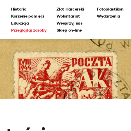
Historia
Zlot Harcerski
Fotoplastikon
Korzenie pamięci
Wolontariat
Wydarzenia
Edukacja
Wesprzyj nas
Przeglądaj zasoby
Sklep on-line