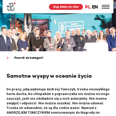
PL
EN
Kup bilety on-line
Powrót do kategorii
Samotne wyspy w oceanie życia
Do pracy, jaką wykonuje Andrzej Tomczyk, trzeba niezwykłego
hartu ducha, bo chłopaków z poprawczaka nie można niczego
nauczyć, jeśli nie zdobędzie się u nich autorytetu. Nie można
zwątpić i odpuścić. Nie można oszukać. Nie można udawać.
Trzeba im udowodnić, że są dla ciebie ważni. Wywiad z
ANDRZEJEM TOMCZYKIEM nominowanym do Nagrody im.