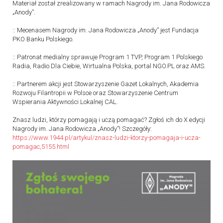
Materiał został zrealizowany w ramach Nagrody im. Jana Rodowicza
„Anody”.
:: Mecenasem Nagrody im. Jana Rodowicza „Anody” jest Fundacja
PKO Banku Polskiego.
:: Patronat medialny sprawuje Program 1 TVP, Program 1 Polskiego
Radia, Radio Dla Ciebie, Wirtualna Polska, portal NGO.PL oraz AMS.
:: Partnerem akcji jest Stowarzyszenie Gazet Lokalnych, Akademia
Rozwoju Filantropii w Polsce oraz Stowarzyszenie Centrum
Wspierania Aktywności Lokalnej CAL.
Znasz ludzi, którzy pomagają i uczą pomagać? Zgłoś ich do X edycji
Nagrody im. Jana Rodowicza „Anody”! Szczegóły:
https://www.1944.pl/artykul/znasz-ludzi-ktorzy-pomagaja-i-ucza-
pomagac,5155.html