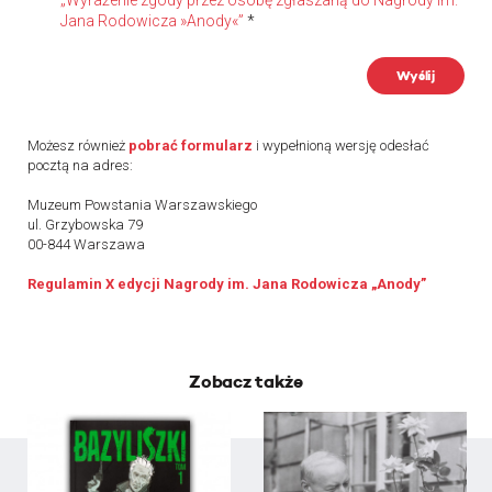
Jana Rodowicza »Anody«”
*
Możesz również
pobrać formularz
i wypełnioną wersję odesłać
pocztą na adres:
Muzeum Powstania Warszawskiego
ul. Grzybowska 79
00-844 Warszawa
Regulamin X edycji Nagrody im. Jana Rodowicza „Anody”
Zobacz także