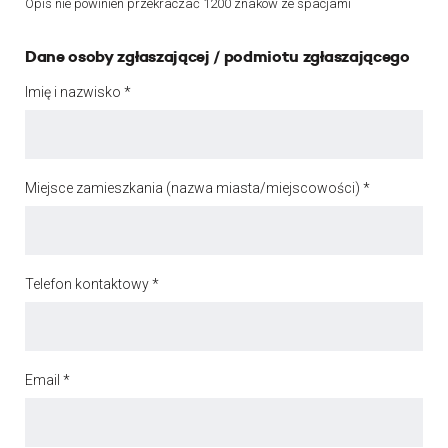
Opis nie powinien przekraczać 1200 znaków ze spacjami
Dane osoby zgłaszającej / podmiotu zgłaszającego
Imię i nazwisko *
Miejsce zamieszkania (nazwa miasta/miejscowości) *
Telefon kontaktowy *
Email *