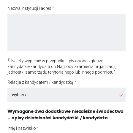
1
Nazwa instytucji i adres
1)
Należy wypełnić w przypadku, gdy osoba zgłasza
kandydatkę/kandydata do Nagrody z ramienia organizacji,
jednostki samorządu terytorialnego lub innego podmiotu.”
Relacja z kandydatem / kandydatką *
Wymagane dwa dodatkowe niezależne świadectwa
– opisy działalności kandydatki / kandydata
Imię i nazwisko *