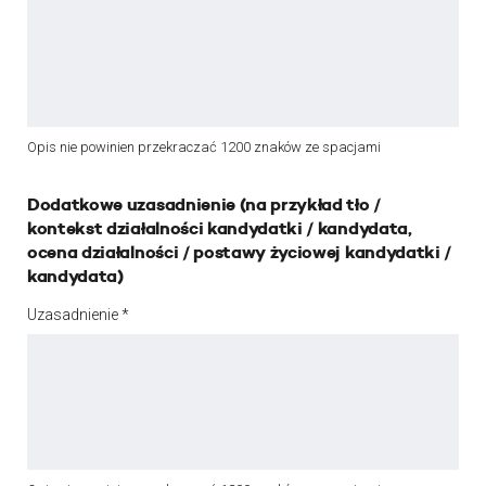
Opis nie powinien przekraczać 1200 znaków ze spacjami
Dodatkowe uzasadnienie (na przykład tło /
kontekst działalności kandydatki / kandydata,
ocena działalności / postawy życiowej kandydatki /
kandydata)
Uzasadnienie *