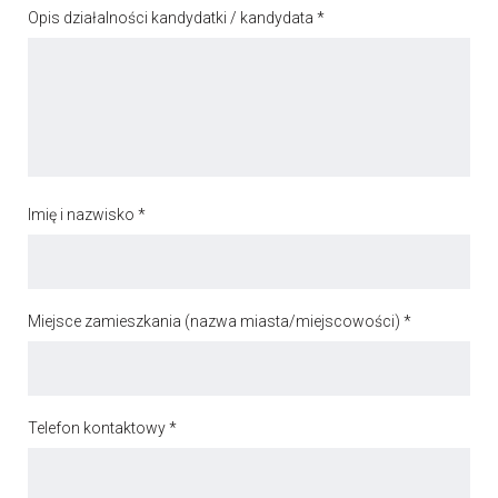
Opis działalności kandydatki / kandydata *
Imię i nazwisko *
Miejsce zamieszkania (nazwa miasta/miejscowości) *
Telefon kontaktowy *