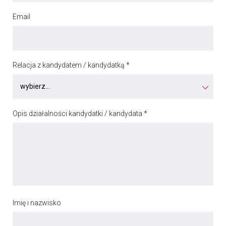
Email
Relacja z kandydatem / kandydatką *
Opis działalności kandydatki / kandydata *
Imię i nazwisko