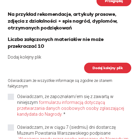
Przeglądaj
Na przykład rekomendacje, artykuły prasowe,
zdjęcia z działalności + spis nagród, dyplomów,
otrzymanych podziękowań
Liczba załączonych materiałów nie może
przekraczać 10
Dodaj kolejny plik
Dodaj kolejny plik
Oświadczam że wszystkie informacje są zgodne ze stanem
faktycznym
Oświadczam, że zapoznałam/em się z zawartą w
niniejszym
formularzu informacją dotyczącą
przetwarzania danych osobowych osoby zgłaszającej
kandydata do Nagrody.
*
Oświadczam, że w ciągu 7 (siedmiu) dni dostarczę
Muzeum Powstania Warszawskiego podpisane
„Wyrażenie zgody przez osobę zgłaszaną do Nagrody im.