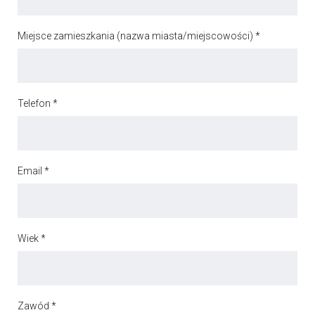
Miejsce zamieszkania (nazwa miasta/miejscowości) *
Telefon *
Email *
Wiek *
Zawód *