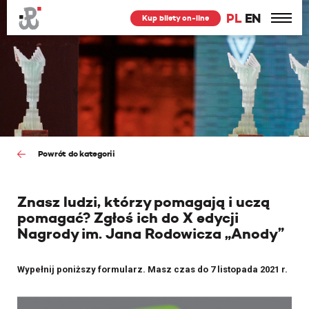
PL
EN
Kup bilety on-line
Powrót do kategorii
Znasz ludzi, którzy pomagają i uczą
pomagać? Zgłoś ich do X edycji
Nagrody im. Jana Rodowicza „Anody”
Wypełnij poniższy formularz. Masz czas do 7 listopada 2021 r.