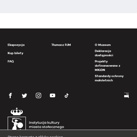
Ekspozycja
Tłumacz PJM
O Muzeum
Deklaracja
Kup bilety
dostępności
FAQ
Projekty
dofinansowane z
MKiDN
Standardy ochrony
małoletnich