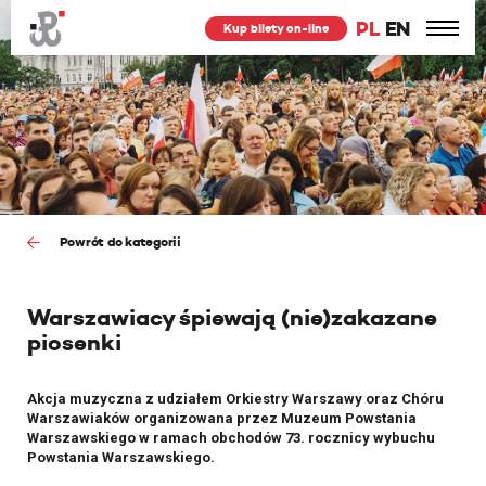
PL
EN
Kup bilety on-line
Powrót do kategorii
Warszawiacy śpiewają (nie)zakazane
piosenki
Akcja muzyczna z udziałem Orkiestry Warszawy oraz Chóru
Warszawiaków organizowana przez Muzeum Powstania
Warszawskiego w ramach obchodów 73. rocznicy wybuchu
Powstania Warszawskiego.