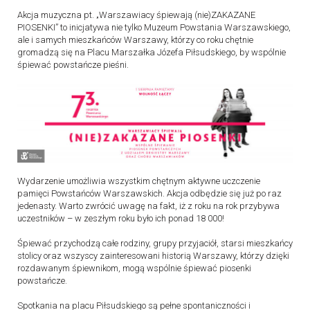
Akcja muzyczna pt. „Warszawiacy śpiewają (nie)ZAKAZANE
PIOSENKI” to inicjatywa nie tylko Muzeum Powstania Warszawskiego,
ale i samych mieszkańców Warszawy, którzy co roku chętnie
gromadzą się na Placu Marszałka Józefa Piłsudskiego, by wspólnie
śpiewać powstańcze pieśni.
Wydarzenie umożliwia wszystkim chętnym aktywne uczczenie
pamięci Powstańców Warszawskich. Akcja odbędzie się już po raz
jedenasty. Warto zwrócić uwagę na fakt, iż z roku na rok przybywa
uczestników – w zeszłym roku było ich ponad 18 000!
Śpiewać przychodzą całe rodziny, grupy przyjaciół, starsi mieszkańcy
stolicy oraz wszyscy zainteresowani historią Warszawy, którzy dzięki
rozdawanym śpiewnikom, mogą wspólnie śpiewać piosenki
powstańcze.
Spotkania na placu Piłsudskiego są pełne spontaniczności i