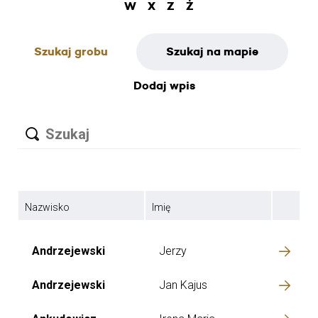
W
X
Z
Ż
Szukaj grobu
Szukaj na mapie
Dodaj wpis
Nazwisko
Imię
Andrzejewski
Jerzy
Andrzejewski
Jan Kajus