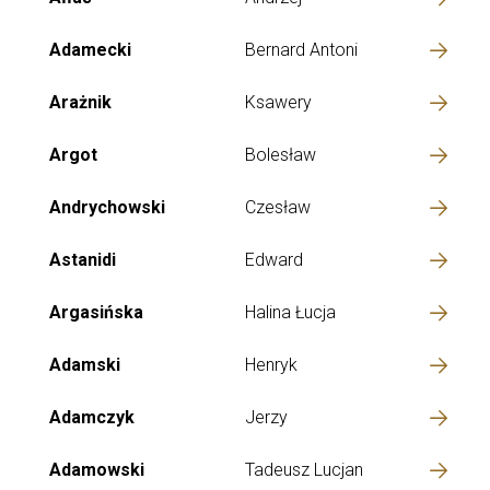
Adamecki
Bernard Antoni
Arażnik
Ksawery
Argot
Bolesław
Andrychowski
Czesław
Astanidi
Edward
Argasińska
Halina Łucja
Adamski
Henryk
Adamczyk
Jerzy
Adamowski
Tadeusz Lucjan