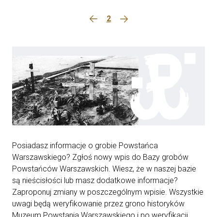
2
Posiadasz informacje o grobie Powstańca
Warszawskiego? Zgłoś nowy wpis do Bazy grobów
Powstańców Warszawskich. Wiesz, że w naszej bazie
są nieścisłości lub masz dodatkowe informacje?
Zaproponuj zmiany w poszczególnym wpisie. Wszystkie
uwagi będą weryfikowanie przez grono historyków
Muzeum Powstania Warszawskiego i po weryfikacji