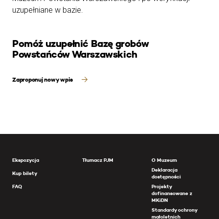
uzupełniane w bazie.
Pomóż uzupełnić Bazę grobów
Powstańców Warszawskich
Zaproponuj nowy wpis
Ekspozycja
Tłumacz PJM
O Muzeum
Deklaracja
Kup bilety
dostępności
FAQ
Projekty
dofinansowane z
MKiDN
Standardy ochrony
małoletnich