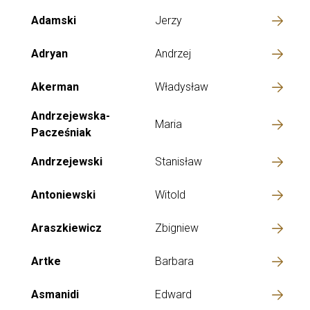
Adamski
Jerzy
Adryan
Andrzej
Akerman
Władysław
Andrzejewska-
Maria
Pacześniak
Andrzejewski
Stanisław
Antoniewski
Witold
Araszkiewicz
Zbigniew
Artke
Barbara
Asmanidi
Edward