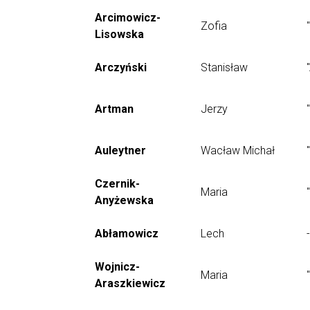
Arcimowicz-
Zofia
Lisowska
Arczyński
Stanisław
Artman
Jerzy
Auleytner
Wacław Michał
Czernik-
Maria
Anyżewska
Abłamowicz
Lech
-
Wojnicz-
Maria
Araszkiewicz