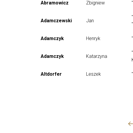
Abramowicz
Zbigniew
Adamczewski
Jan
Adamczyk
Henryk
Adamczyk
Katarzyna
Altdorfer
Leszek