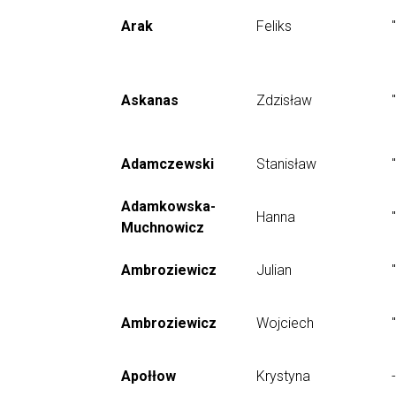
Arak
Feliks
Askanas
Zdzisław
Adamczewski
Stanisław
Adamkowska-
Hanna
Muchnowicz
Ambroziewicz
Julian
Ambroziewicz
Wojciech
Apołłow
Krystyna
-