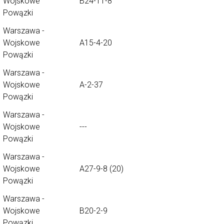
Wojskowe
B24-11-8
Powązki
Warszawa -
Wojskowe
A15-4-20
Powązki
Warszawa -
Wojskowe
A-2-37
Powązki
Warszawa -
Wojskowe
---
Powązki
Warszawa -
Wojskowe
A27-9-8 (20)
Powązki
Warszawa -
Wojskowe
B20-2-9
Powązki