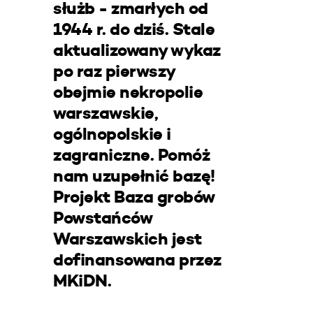
służb - zmarłych od
1944 r. do dziś. Stale
aktualizowany wykaz
po raz pierwszy
obejmie nekropolie
warszawskie,
ogólnopolskie i
zagraniczne. Pomóż
nam uzupełnić bazę!
Projekt Baza grobów
Powstańców
Warszawskich jest
dofinansowana przez
MKiDN.