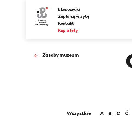
Ekspozycja
Zaplanuj wizytę
Kontakt
Kup bilety
Zasoby muzeum
Wszystkie
A
B
C
Ć