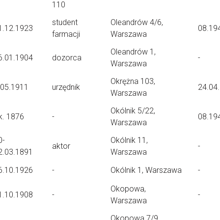
110
student
Oleandrów 4/6,
1.12.1923
08.19
farmacji
Warszawa
Oleandrów 1,
6.01.1904
dozorca
-
Warszawa
Okrężna 103,
.05.1911
urzędnik
24.04
Warszawa
Okólnik 5/22,
k. 1876
-
08.19
Warszawa
0-
Okólnik 11,
aktor
-
2.03.1891
Warszawa
6.10.1926
-
Okólnik 1, Warszawa
-
Okopowa,
1.10.1908
-
-
Warszawa
Okopowa 7/9,