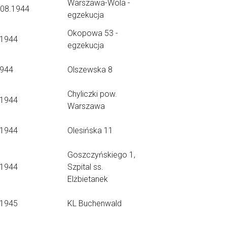
Warszawa-Wola -
.08.1944
egzekucja
Okopowa 53 -
.1944
egzekucja
1944
Olszewska 8
Chyliczki pow.
.1944
Warszawa
.1944
Olesińska 11
Goszczyńskiego 1,
.1944
Szpital ss.
Elżbietanek
.1945
KL Buchenwald