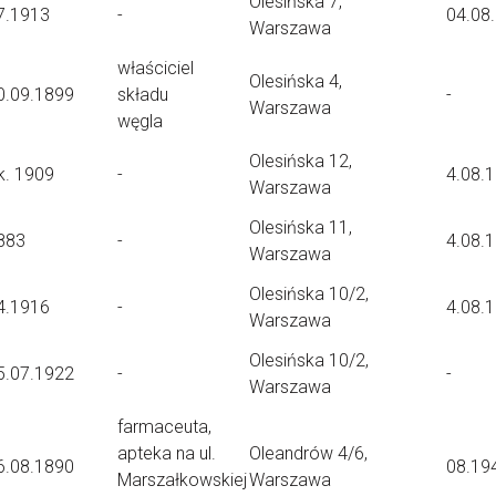
Olesińska 7,
7.1913
-
04.08
Warszawa
właściciel
Olesińska 4,
0.09.1899
składu
-
Warszawa
węgla
Olesińska 12,
k. 1909
-
4.08.
Warszawa
Olesińska 11,
883
-
4.08.
Warszawa
Olesińska 10/2,
4.1916
-
4.08.
Warszawa
Olesińska 10/2,
5.07.1922
-
-
Warszawa
farmaceuta,
apteka na ul.
Oleandrów 4/6,
6.08.1890
08.19
Marszałkowskiej
Warszawa