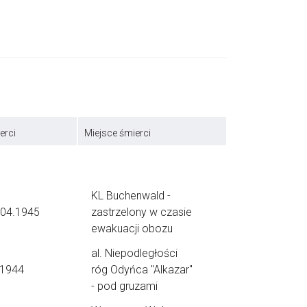
erci
Miejsce śmierci
KL Buchenwald -
.04.1945
zastrzelony w czasie
ewakuacji obozu
al. Niepodległości
.1944
róg Odyńca "Alkazar"
- pod gruzami