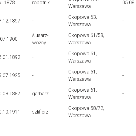
k. 1878
robotnik
05.08
Warszawa
Okopowa 63,
7.12.1897
-
-
Warszawa
ślusarz-
Okopowa 61/58,
.07.1900
-
woźny
Warszawa
Okopowa 61,
5.01.1892
-
-
Warszawa
Okopowa 61,
9.07.1925
-
-
Warszawa
Okopowa 61,
0.08.1887
garbarz
-
Warszawa
Okopowa 58/72,
0.10.1911
szlifierz
-
Warszawa