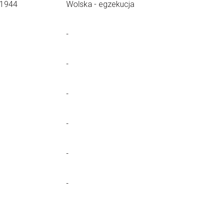
.1944
Wolska - egzekucja
-
-
-
-
-
-