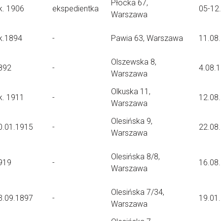
Płocka 67,
k. 1906
ekspedientka
05-12
Warszawa
k.1894
-
Pawia 63, Warszawa
11.08
Olszewska 8,
892
-
4.08.
Warszawa
Olkuska 11,
k. 1911
-
12.08
Warszawa
Olesińska 9,
0.01.1915
-
22.08
Warszawa
Olesińska 8/8,
919
-
16.08
Warszawa
Olesińska 7/34,
3.09.1897
-
19.01
Warszawa