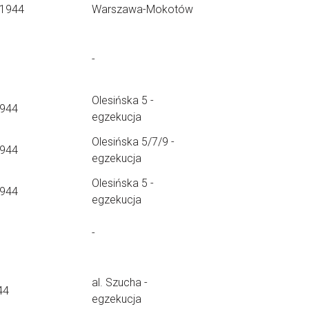
.1944
Warszawa-Mokotów
-
Olesińska 5 -
1944
egzekucja
Olesińska 5/7/9 -
1944
egzekucja
Olesińska 5 -
1944
egzekucja
-
al. Szucha -
44
egzekucja