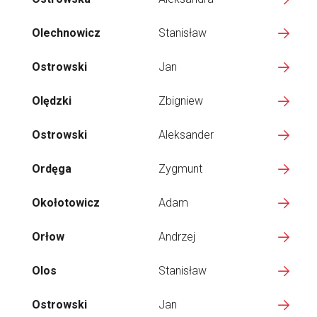
Olechnowicz
Stanisław
Ostrowski
Jan
Olędzki
Zbigniew
Ostrowski
Aleksander
Ordęga
Zygmunt
Okołotowicz
Adam
Orłow
Andrzej
Olos
Stanisław
Ostrowski
Jan