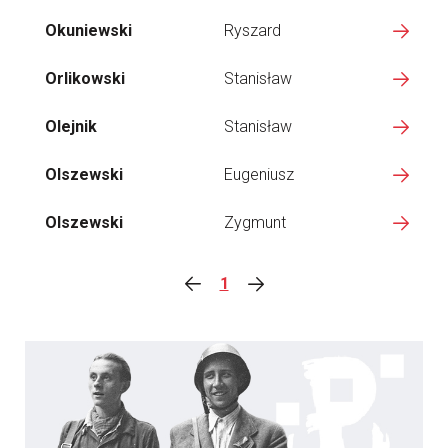
Okuniewski
Ryszard
Orlikowski
Stanisław
Olejnik
Stanisław
Olszewski
Eugeniusz
Olszewski
Zygmunt
1