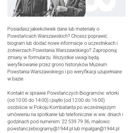
Posiadasz jakiekolwiek dane lub materiały o
Powstańcach Warszawskich? Chcesz poprawić
biogram lub dodać nowe informacje o uczestnikach i
żołnierzach Powstania Warszawskiego? Zaproponuj
zmiany w formularzu. Wszystkie uwagi będą
weryfikowanie przez grono historyków Muzeum
Powstania Warszawskiego i po weryfikacji uzupełniane
w bazie.
Kontakt w sprawie Powstańczych Biogramów: wtorki
(od 10:00 do 14:00) i piątki (od 12:00 do 16:00)
osobiście w Pokoju Kombatanta po wcześniejszym
umówieniu na spotkanie lub telefonicznie w ww. dniach i
godzinach pod numerem: 22 539 79 36, mailowo:
powstanczebiogramy@1944.pl lub mpalgan@1944.pl