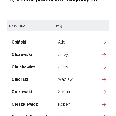
Nazwisko
Imię
Osiński
Adolf
Olszewski
Jerzy
Obuchowicz
Jerzy
Olborski
Wacław
Ostrowski
Stefan
Oleszkiewicz
Robert