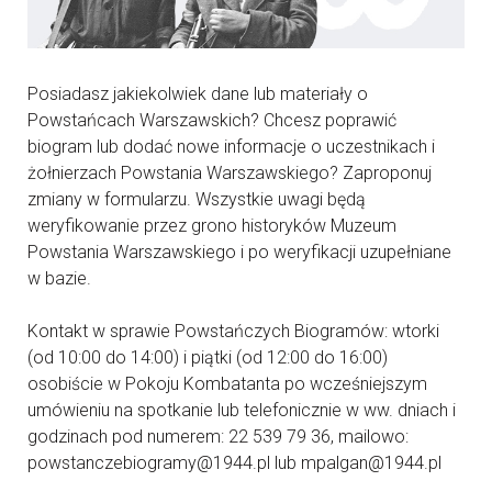
Posiadasz jakiekolwiek dane lub materiały o
Powstańcach Warszawskich? Chcesz poprawić
biogram lub dodać nowe informacje o uczestnikach i
żołnierzach Powstania Warszawskiego? Zaproponuj
zmiany w formularzu. Wszystkie uwagi będą
weryfikowanie przez grono historyków Muzeum
Powstania Warszawskiego i po weryfikacji uzupełniane
w bazie.
Kontakt w sprawie Powstańczych Biogramów: wtorki
(od 10:00 do 14:00) i piątki (od 12:00 do 16:00)
osobiście w Pokoju Kombatanta po wcześniejszym
umówieniu na spotkanie lub telefonicznie w ww. dniach i
godzinach pod numerem: 22 539 79 36, mailowo:
powstanczebiogramy@1944.pl lub mpalgan@1944.pl