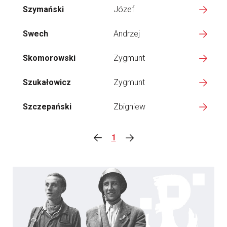
Szymański
Józef
Swech
Andrzej
Skomorowski
Zygmunt
Szukałowicz
Zygmunt
Szczepański
Zbigniew
1