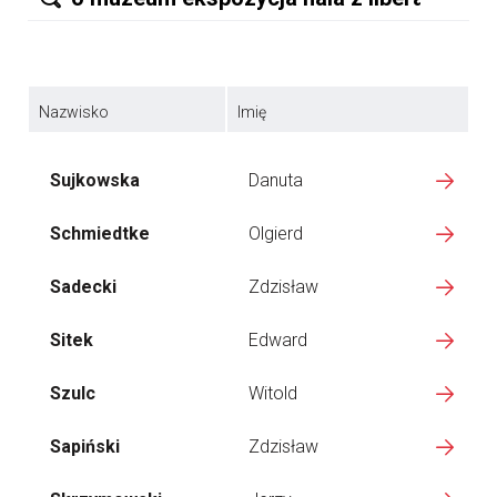
Nazwisko
Imię
Sujkowska
Danuta
Schmiedtke
Olgierd
Sadecki
Zdzisław
Sitek
Edward
Szulc
Witold
Sapiński
Zdzisław