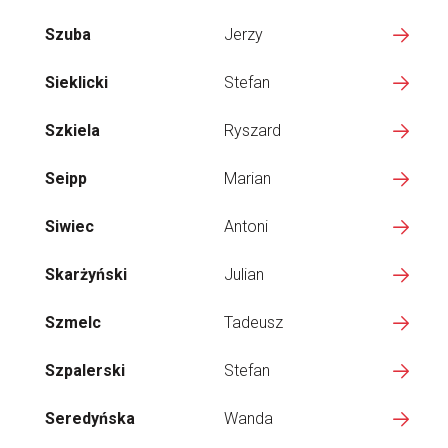
Szuba
Jerzy
Sieklicki
Stefan
Szkiela
Ryszard
Seipp
Marian
Siwiec
Antoni
Skarżyński
Julian
Szmelc
Tadeusz
Szpalerski
Stefan
Seredyńska
Wanda