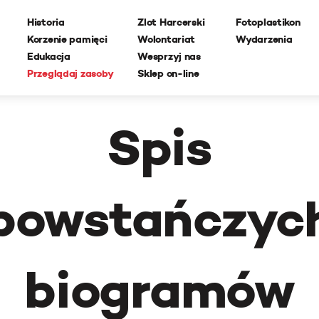
Historia
Zlot Harcerski
Fotoplastikon
Korzenie pamięci
Wolontariat
Wydarzenia
Edukacja
Wesprzyj nas
Przeglądaj zasoby
Sklep on-line
Spis
powstańczyc
biogramów