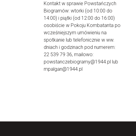
Kontakt w sprawie Powstańczych
Biogramów: wtorki (od 10:00 do
14:00) i piątki (od 12:00 do 16:00)
osobiście w Pokoju Kombatanta po
wcześniejszym umówieniu na
spotkanie lub telefonicznie w ww.
dniach i godzinach pod numerem:
22 539 79 36, mailowo:
powstanczebiogramy@1944.pl lub
mpalgan@1944.pl