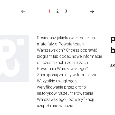
1
2
3
Posiadasz jakiekolwiek dane lub
materiały o Powstańcach
Warszawskich? Chcesz poprawić
biogram lub dodać nowe informacje
o uczestnikach i żołnierzach
Za
Powstania Warszawskiego?
Zaproponuj zmiany w formularzu.
Wszystkie uwagi będą
weryfikowanie przez grono
historyków Muzeum Powstania
Warszawskiego i po weryfikacji
uzupełniane w bazie.