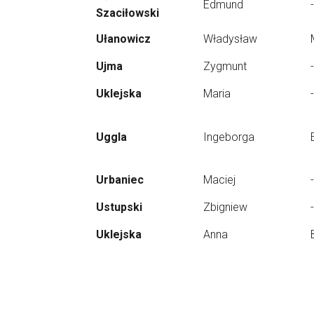
Edmund
-
Szaciłowski
Ułanowicz
Władysław
Ujma
Zygmunt
-
Uklejska
Maria
-
Uggla
Ingeborga
Urbaniec
Maciej
-
Ustupski
Zbigniew
-
Uklejska
Anna