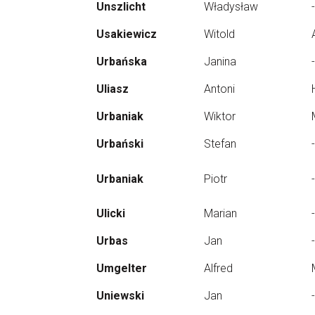
Unszlicht
Władysław
-
Usakiewicz
Witold
Urbańska
Janina
-
Uliasz
Antoni
Urbaniak
Wiktor
Urbański
Stefan
-
Urbaniak
Piotr
-
Ulicki
Marian
-
Urbas
Jan
-
Umgelter
Alfred
Uniewski
Jan
-