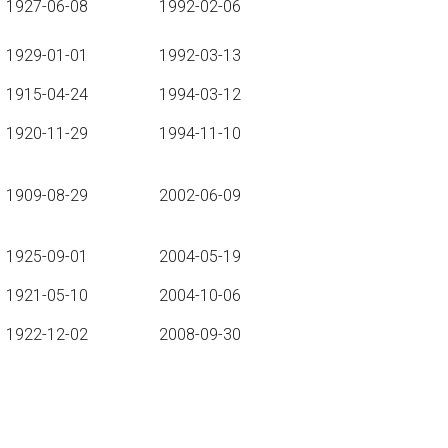
1927-06-08
1992-02-06
1929-01-01
1992-03-13
1915-04-24
1994-03-12
1920-11-29
1994-11-10
1909-08-29
2002-06-09
1925-09-01
2004-05-19
1921-05-10
2004-10-06
1922-12-02
2008-09-30