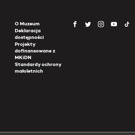
O Muzeum
Deklaracja
dostępności
Projekty
dofinansowane z
MKiDN
Standardy ochrony
małoletnich