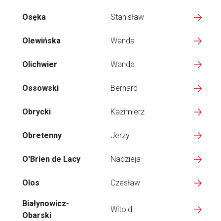
Osęka
Stanisław
Olewińska
Wanda
Olichwier
Wanda
Ossowski
Bernard
Obrycki
Kazimierz
Obretenny
Jerzy
O'Brien de Lacy
Nadzieja
Olos
Czesław
Białynowicz-
Witold
Obarski