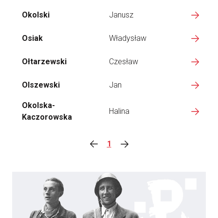
Okolski
Janusz
Osiak
Władysław
Ołtarzewski
Czesław
Olszewski
Jan
Okolska-
Halina
Kaczorowska
1