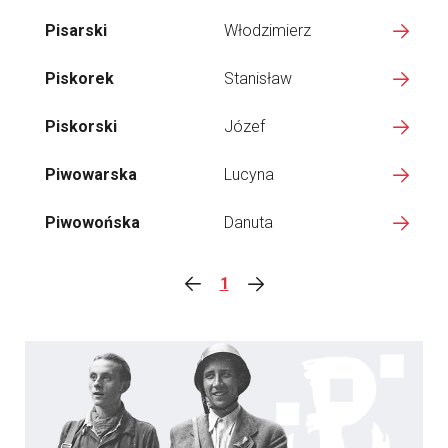
Pisarski
Włodzimierz
Piskorek
Stanisław
Piskorski
Józef
Piwowarska
Lucyna
Piwowońska
Danuta
1