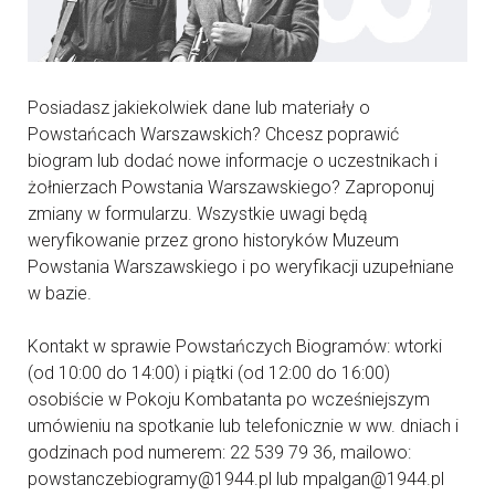
Posiadasz jakiekolwiek dane lub materiały o
Powstańcach Warszawskich? Chcesz poprawić
biogram lub dodać nowe informacje o uczestnikach i
żołnierzach Powstania Warszawskiego? Zaproponuj
zmiany w formularzu. Wszystkie uwagi będą
weryfikowanie przez grono historyków Muzeum
Powstania Warszawskiego i po weryfikacji uzupełniane
w bazie.
Kontakt w sprawie Powstańczych Biogramów: wtorki
(od 10:00 do 14:00) i piątki (od 12:00 do 16:00)
osobiście w Pokoju Kombatanta po wcześniejszym
umówieniu na spotkanie lub telefonicznie w ww. dniach i
godzinach pod numerem: 22 539 79 36, mailowo:
powstanczebiogramy@1944.pl lub mpalgan@1944.pl