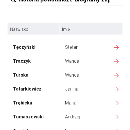
Nazwisko
Imię
Tęczyński
Stefan
Traczyk
Wanda
Turska
Wanda
Tatarkiewicz
Janina
Trębicka
Maria
Tomaszewski
Andrzej