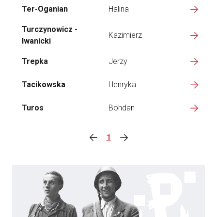
Ter-Oganian
Halina
Turczynowicz -
Kazimierz
Iwanicki
Trepka
Jerzy
Tacikowska
Henryka
Turos
Bohdan
1