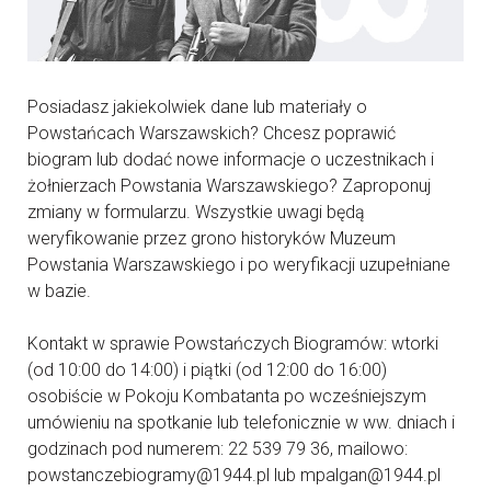
Posiadasz jakiekolwiek dane lub materiały o
Powstańcach Warszawskich? Chcesz poprawić
biogram lub dodać nowe informacje o uczestnikach i
żołnierzach Powstania Warszawskiego? Zaproponuj
zmiany w formularzu. Wszystkie uwagi będą
weryfikowanie przez grono historyków Muzeum
Powstania Warszawskiego i po weryfikacji uzupełniane
w bazie.
Kontakt w sprawie Powstańczych Biogramów: wtorki
(od 10:00 do 14:00) i piątki (od 12:00 do 16:00)
osobiście w Pokoju Kombatanta po wcześniejszym
umówieniu na spotkanie lub telefonicznie w ww. dniach i
godzinach pod numerem: 22 539 79 36, mailowo:
powstanczebiogramy@1944.pl lub mpalgan@1944.pl