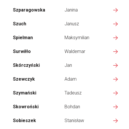
Szparagowska
Janina
Szuch
Janusz
Spielman
Maksymilian
Surwiłło
Waldemar
Skórczyński
Jan
Szewczyk
Adam
Szymański
Tadeusz
Skowroński
Bohdan
Sobieszek
Stanisław