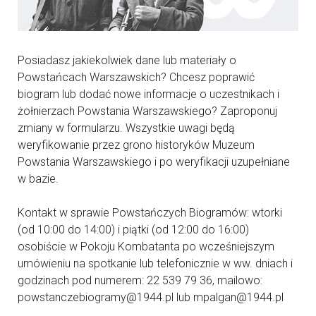
Posiadasz jakiekolwiek dane lub materiały o
Powstańcach Warszawskich? Chcesz poprawić
biogram lub dodać nowe informacje o uczestnikach i
żołnierzach Powstania Warszawskiego? Zaproponuj
zmiany w formularzu. Wszystkie uwagi będą
weryfikowanie przez grono historyków Muzeum
Powstania Warszawskiego i po weryfikacji uzupełniane
w bazie.
Kontakt w sprawie Powstańczych Biogramów: wtorki
(od 10:00 do 14:00) i piątki (od 12:00 do 16:00)
osobiście w Pokoju Kombatanta po wcześniejszym
umówieniu na spotkanie lub telefonicznie w ww. dniach i
godzinach pod numerem: 22 539 79 36, mailowo:
powstanczebiogramy@1944.pl lub mpalgan@1944.pl