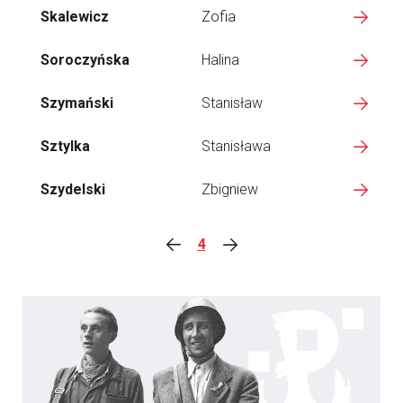
Skalewicz
Zofia
Soroczyńska
Halina
Szymański
Stanisław
Sztylka
Stanisława
Szydelski
Zbigniew
4