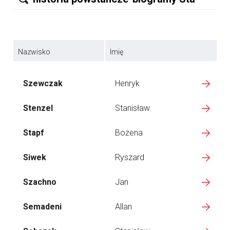
Nazwisko
Imię
Szewczak
Henryk
Stenzel
Stanisław
Stapf
Bożena
Siwek
Ryszard
Szachno
Jan
Semadeni
Allan