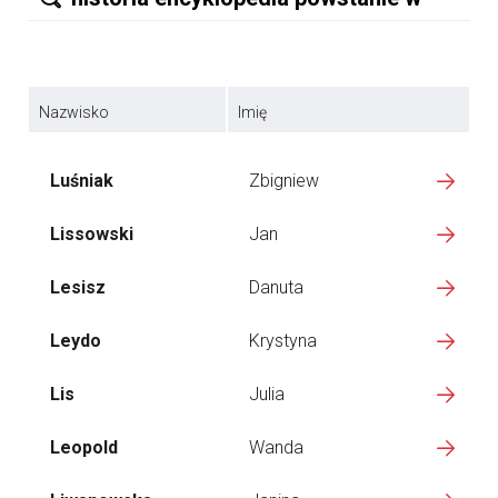
Nazwisko
Imię
Luśniak
Zbigniew
Lissowski
Jan
Lesisz
Danuta
Leydo
Krystyna
Lis
Julia
Leopold
Wanda