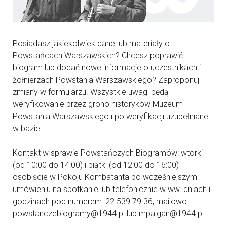
Posiadasz jakiekolwiek dane lub materiały o
Powstańcach Warszawskich? Chcesz poprawić
biogram lub dodać nowe informacje o uczestnikach i
żołnierzach Powstania Warszawskiego? Zaproponuj
zmiany w formularzu. Wszystkie uwagi będą
weryfikowanie przez grono historyków Muzeum
Powstania Warszawskiego i po weryfikacji uzupełniane
w bazie.
Kontakt w sprawie Powstańczych Biogramów: wtorki
(od 10:00 do 14:00) i piątki (od 12:00 do 16:00)
osobiście w Pokoju Kombatanta po wcześniejszym
umówieniu na spotkanie lub telefonicznie w ww. dniach i
godzinach pod numerem: 22 539 79 36, mailowo:
powstanczebiogramy@1944.pl lub mpalgan@1944.pl