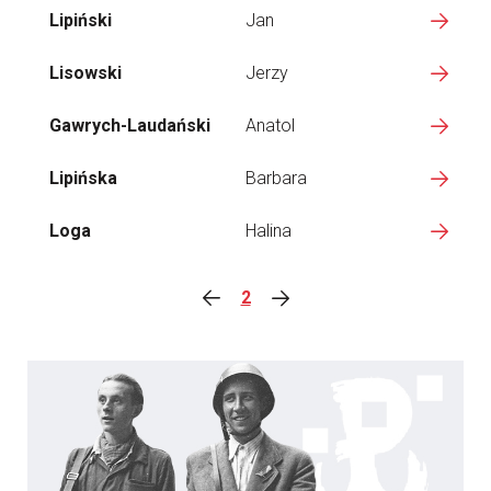
Lipiński
Jan
Lisowski
Jerzy
Gawrych-Laudański
Anatol
Lipińska
Barbara
Loga
Halina
2