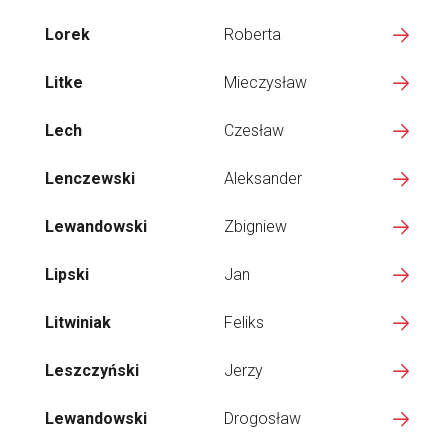
Lorek
Roberta
Litke
Mieczysław
Lech
Czesław
Lenczewski
Aleksander
Lewandowski
Zbigniew
Lipski
Jan
Litwiniak
Feliks
Leszczyński
Jerzy
Lewandowski
Drogosław