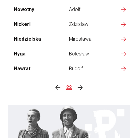
Nowotny
Adolf
Nickerl
Zdzisław
Niedzielska
Mirosława
Nyga
Bolesław
Nawrat
Rudolf
22