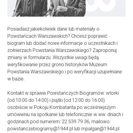
Posiadasz jakiekolwiek dane lub materiały o
Powstańcach Warszawskich? Chcesz poprawić
biogram lub dodać nowe informacje o uczestnikach i
żołnierzach Powstania Warszawskiego? Zaproponuj
zmiany w formularzu. Wszystkie uwagi będą
weryfikowanie przez grono historyków Muzeum
Powstania Warszawskiego i po weryfikacji uzupełniane
w bazie.
Kontakt w sprawie Powstańczych Biogramów: wtorki
(od 10:00 do 14:00) i piątki (od 12:00 do 16:00)
osobiście w Pokoju Kombatanta po wcześniejszym
umówieniu na spotkanie lub telefonicznie w ww. dniach i
godzinach pod numerem: 22 539 79 36, mailowo:
powstanczebiogramy@1944.pl lub mpalgan@1944.pl