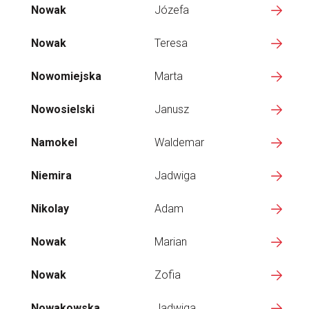
Nowak
Józefa
Nowak
Teresa
Nowomiejska
Marta
Nowosielski
Janusz
Namokel
Waldemar
Niemira
Jadwiga
Nikolay
Adam
Nowak
Marian
Nowak
Zofia
Nowakowska
Jadwiga