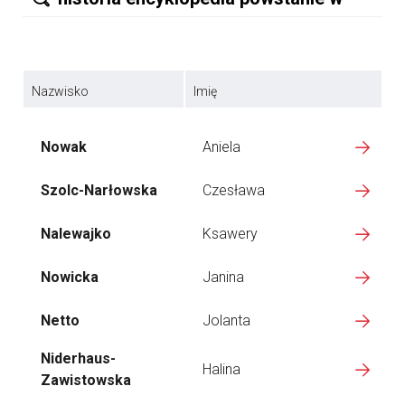
Nazwisko
Imię
Nowak
Aniela
Szolc-Narłowska
Czesława
Nalewajko
Ksawery
Nowicka
Janina
Netto
Jolanta
Niderhaus-
Halina
Zawistowska