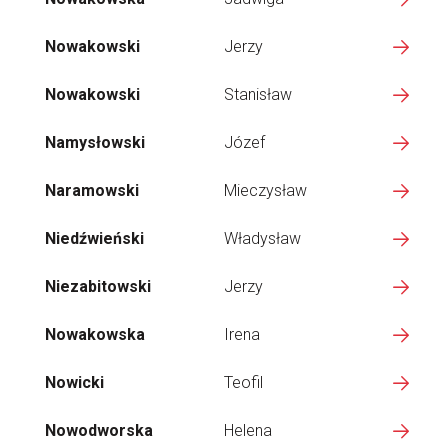
Nowakowski
Jerzy
Nowakowski
Stanisław
Namysłowski
Józef
Naramowski
Mieczysław
Niedźwieński
Władysław
Niezabitowski
Jerzy
Nowakowska
Irena
Nowicki
Teofil
Nowodworska
Helena