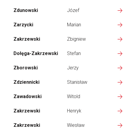
Zdunowski
Józef
Zarzycki
Marian
Zakrzewski
Zbigniew
Dołęga-Zakrzewski
Stefan
Zborowski
Jerzy
Zdziennicki
Stanisław
Zawadowski
Witold
Zakrzewski
Henryk
Zakrzewski
Wiesław