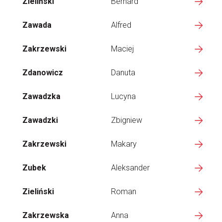
Zieliński
Bernard
Zawada
Alfred
Zakrzewski
Maciej
Zdanowicz
Danuta
Zawadzka
Lucyna
Zawadzki
Zbigniew
Zakrzewski
Makary
Zubek
Aleksander
Zieliński
Roman
Zakrzewska
Anna