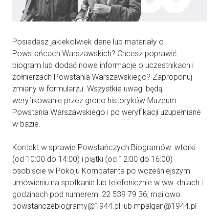
Posiadasz jakiekolwiek dane lub materiały o
Powstańcach Warszawskich? Chcesz poprawić
biogram lub dodać nowe informacje o uczestnikach i
żołnierzach Powstania Warszawskiego? Zaproponuj
zmiany w formularzu. Wszystkie uwagi będą
weryfikowanie przez grono historyków Muzeum
Powstania Warszawskiego i po weryfikacji uzupełniane
w bazie.
Kontakt w sprawie Powstańczych Biogramów: wtorki
(od 10:00 do 14:00) i piątki (od 12:00 do 16:00)
osobiście w Pokoju Kombatanta po wcześniejszym
umówieniu na spotkanie lub telefonicznie w ww. dniach i
godzinach pod numerem: 22 539 79 36, mailowo:
powstanczebiogramy@1944.pl lub mpalgan@1944.pl