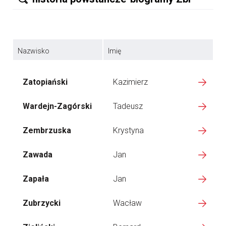
Nazwisko
Imię
Zatopiański
Kazimierz
Wardejn-Zagórski
Tadeusz
Zembrzuska
Krystyna
Zawada
Jan
Zapała
Jan
Zubrzycki
Wacław