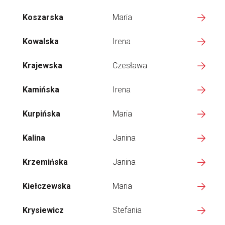
Koszarska
Maria
Kowalska
Irena
Krajewska
Czesława
Kamińska
Irena
Kurpińska
Maria
Kalina
Janina
Krzemińska
Janina
Kiełczewska
Maria
Krysiewicz
Stefania