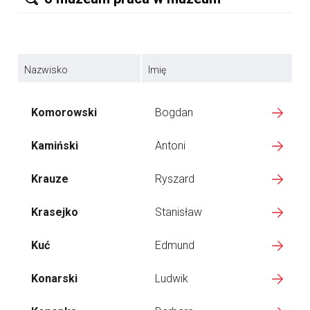
Nazwisko
Imię
Komorowski
Bogdan
Kamiński
Antoni
Krauze
Ryszard
Krasejko
Stanisław
Kuć
Edmund
Konarski
Ludwik