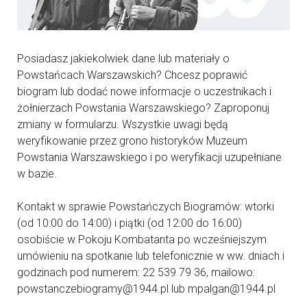
Posiadasz jakiekolwiek dane lub materiały o
Powstańcach Warszawskich? Chcesz poprawić
biogram lub dodać nowe informacje o uczestnikach i
żołnierzach Powstania Warszawskiego? Zaproponuj
zmiany w formularzu. Wszystkie uwagi będą
weryfikowanie przez grono historyków Muzeum
Powstania Warszawskiego i po weryfikacji uzupełniane
w bazie.
Kontakt w sprawie Powstańczych Biogramów: wtorki
(od 10:00 do 14:00) i piątki (od 12:00 do 16:00)
osobiście w Pokoju Kombatanta po wcześniejszym
umówieniu na spotkanie lub telefonicznie w ww. dniach i
godzinach pod numerem: 22 539 79 36, mailowo:
powstanczebiogramy@1944.pl lub mpalgan@1944.pl