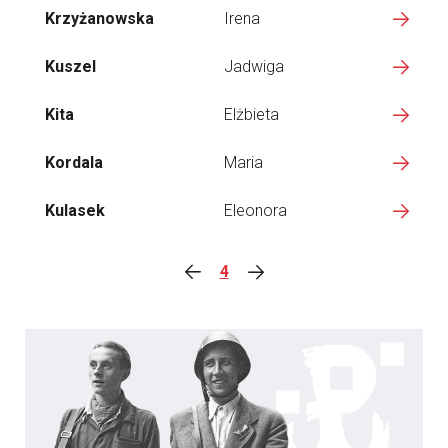
Krzyżanowska
Irena
Kuszel
Jadwiga
Kita
Elżbieta
Kordala
Maria
Kulasek
Eleonora
4