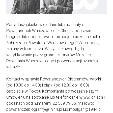
Posiadasz jakiekolwiek dane lub materiały o
Powstańcach Warszawskich? Chcesz poprawić
biogram lub dodać nowe informacje o uczestnikach i
żołnierzach Powstania Warszawskiego? Zaproponuj
zmiany w formularzu. Wszystkie uwagi będą
weryfikowanie przez grono historyków Muzeum
Powstania Warszawskiego i po weryfikacji uzupełniane
w bazie.
Kontakt w sprawie Powstańczych Biogramów: wtorki
(od 10:00 do 14:00) i piątki (od 12:00 do 16:00)
osobiście w Pokoju Kombatanta po wcześniejszym
umówieniu na spotkanie lub telefonicznie w ww. dniach i
godzinach pod numerem: 22 539 79 36, mailowo:
powstanczebiogramy@1944.pl lub mpalgan@1944.pl