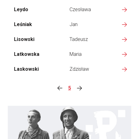
Leydo
Czesława
Leśniak
Jan
Lisowski
Tadeusz
Latkowska
Maria
Laskowski
Zdzisław
5