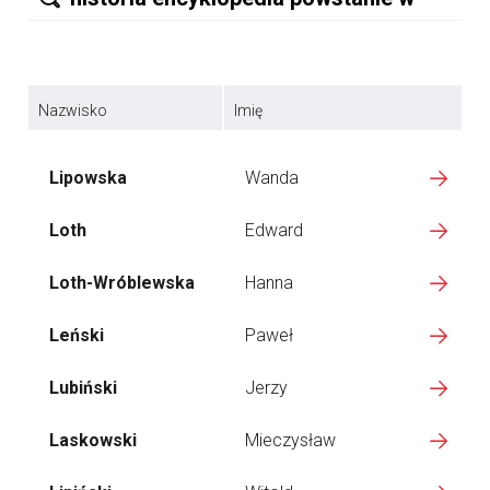
Nazwisko
Imię
Lipowska
Wanda
Loth
Edward
Loth-Wróblewska
Hanna
Leński
Paweł
Lubiński
Jerzy
Laskowski
Mieczysław