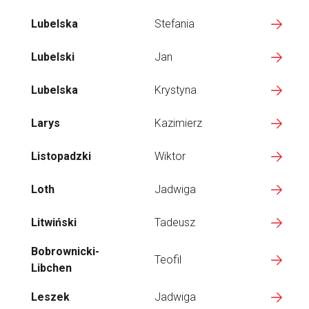
Lubelska
Stefania
Lubelski
Jan
Lubelska
Krystyna
Larys
Kazimierz
Listopadzki
Wiktor
Loth
Jadwiga
Litwiński
Tadeusz
Bobrownicki-
Teofil
Libchen
Leszek
Jadwiga