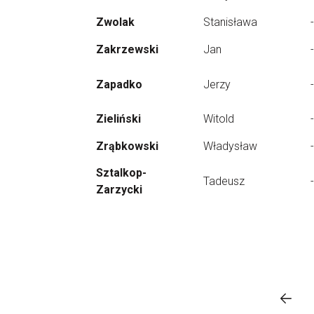
Zwolak
Stanisława
-
Zakrzewski
Jan
-
Zapadko
Jerzy
-
Zieliński
Witold
-
Zrąbkowski
Władysław
-
Sztalkop-
Tadeusz
-
Zarzycki