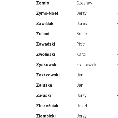
Zemło
Czesław
-
Zyms-Noel
Jerzy
-
Zawiślak
Janina
-
Zuliani
Bruno
-
Zawadzki
Piotr
-
Zwoliński
Karol
-
Zyskowski
Franciszek
-
Zakrzewski
Jan
-
Załuska
Jan
-
Załuski
Jerzy
-
Zbrzeźniak
Józef
-
Ziembicki
Jerzy
-