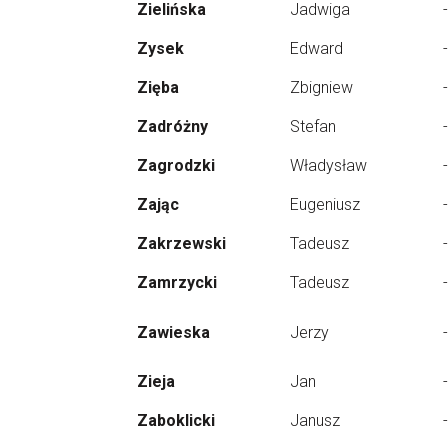
Zielińska
Jadwiga
-
Zysek
Edward
-
Zięba
Zbigniew
-
Zadróżny
Stefan
-
Zagrodzki
Władysław
-
Zając
Eugeniusz
-
Zakrzewski
Tadeusz
-
Zamrzycki
Tadeusz
-
Zawieska
Jerzy
-
Zieja
Jan
-
Zaboklicki
Janusz
-