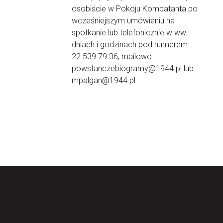
osobiście w Pokoju Kombatanta po
wcześniejszym umówieniu na
spotkanie lub telefonicznie w ww.
dniach i godzinach pod numerem:
22 539 79 36, mailowo:
powstanczebiogramy@1944.pl lub
mpalgan@1944.pl