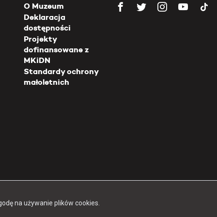
O Muzeum
Deklaracja
dostępności
Projekty
dofinansowane z
MKiDN
Standardy ochrony
małoletnich
Copyright 2026 Muzeum Powstania Warszawskiego
godę na używanie plików cookies.