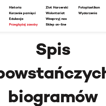
Historia
Zlot Harcerski
Fotoplastikon
Korzenie pamięci
Wolontariat
Wydarzenia
Edukacja
Wesprzyj nas
Przeglądaj zasoby
Sklep on-line
Spis
powstańczyc
biogramów