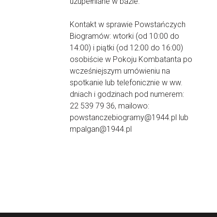
uzupełniane w bazie.
Kontakt w sprawie Powstańczych
Biogramów: wtorki (od 10:00 do
14:00) i piątki (od 12:00 do 16:00)
osobiście w Pokoju Kombatanta po
wcześniejszym umówieniu na
spotkanie lub telefonicznie w ww.
dniach i godzinach pod numerem:
22 539 79 36, mailowo:
powstanczebiogramy@1944.pl lub
mpalgan@1944.pl