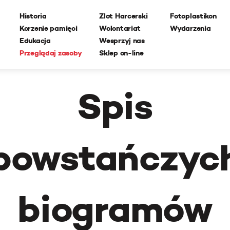
Historia
Zlot Harcerski
Fotoplastikon
Korzenie pamięci
Wolontariat
Wydarzenia
Edukacja
Wesprzyj nas
Przeglądaj zasoby
Sklep on-line
Spis
powstańczyc
biogramów