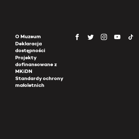
O Muzeum
Deklaracja
dostępności
Projekty
dofinansowane z
MKiDN
Standardy ochrony
małoletnich