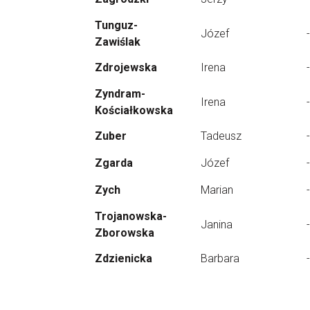
Tunguz-
Józef
-
Zawiślak
Zdrojewska
Irena
-
Zyndram-
Irena
-
Kościałkowska
Zuber
Tadeusz
-
Zgarda
Józef
-
Zych
Marian
-
Trojanowska-
Janina
-
Zborowska
Zdzienicka
Barbara
-