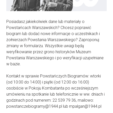
Posiadasz jakiekolwiek dane lub materiały o
Powstańcach Warszawskich? Chcesz poprawić
biogram lub dodać nowe informacje o uczestnikach i
żołnierzach Powstania Warszawskiego? Zaproponuj
zmiany w formularzu. Wszystkie uwagi będą
weryfikowanie przez grono historyków Muzeum
Powstania Warszawskiego i po weryfikacji uzupełniane
w bazie.
Kontakt w sprawie Powstańczych Biogramów: wtorki
(od 10:00 do 14:00) i piątki (od 12:00 do 16:00)
osobiście w Pokoju Kombatanta po wcześniejszym
umówieniu na spotkanie lub telefonicznie w ww. dniach i
godzinach pod numerem: 22 539 79 36, mailowo:
powstanczebiogramy@1944.pl lub mpalgan@1944.pl