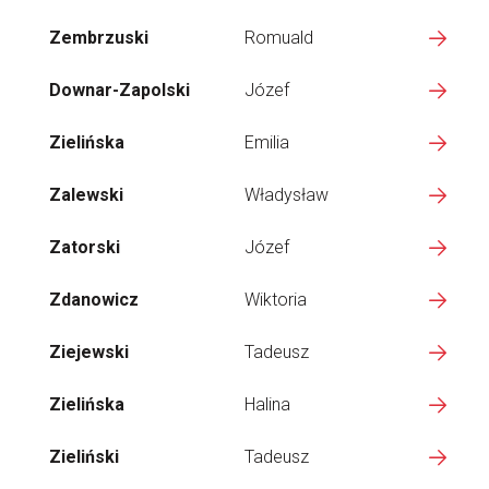
Zembrzuski
Romuald
Downar-Zapolski
Józef
Zielińska
Emilia
Zalewski
Władysław
Zatorski
Józef
Zdanowicz
Wiktoria
Ziejewski
Tadeusz
Zielińska
Halina
Zieliński
Tadeusz