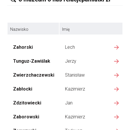
Nazwisko
Imię
Zahorski
Lech
Tunguz-Zawiślak
Jerzy
Zwierzchaczewski
Stanisław
Zabłocki
Kazimierz
Zdzitowiecki
Jan
Zaborowski
Kazimierz