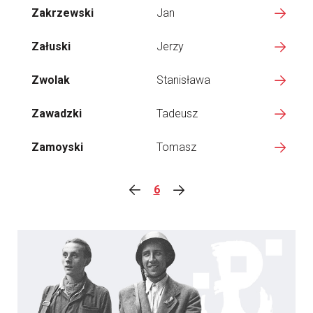
Zakrzewski
Jan
Załuski
Jerzy
Zwolak
Stanisława
Zawadzki
Tadeusz
Zamoyski
Tomasz
6