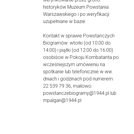
historyków Muzeum Powstania
Warszawskiego i po weryfikacji
uzupełniane w bazie.
Kontakt w sprawie Powstańczych
Biogramów: wtorki (od 10:00 do
14:00) i piątki (od 12:00 do 16:00)
osobiście w Pokoju Kombatanta po
wcześniejszym umówieniu na
spotkanie lub telefonicznie w ww.
dniach i godzinach pod numerem:
22 539 79 36, mailowo:
powstanczebiogramy@1944.pl lub
mpalgan@1944.pl