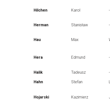
Hilchen
Karol
-
Herman
Stanisław
-
Hau
Max
Hera
Edmund
-
Halik
Tadeusz
-
Hahn
Stefan
Hojarski
Kazimierz