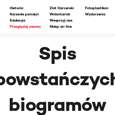
Historia
Zlot Harcerski
Fotoplastikon
Korzenie pamięci
Wolontariat
Wydarzenia
Edukacja
Wesprzyj nas
Przeglądaj zasoby
Sklep on-line
Spis
powstańczyc
biogramów