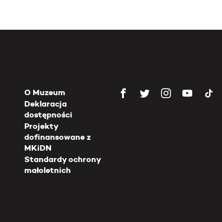
O Muzeum
Deklaracja
dostępności
Projekty
dofinansowane z
MKiDN
Standardy ochrony
małoletnich