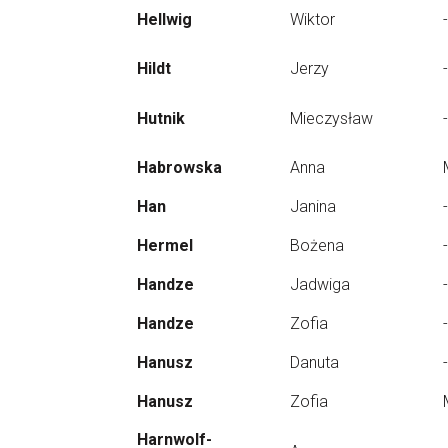
Hellwig
Wiktor
-
Hildt
Jerzy
-
Hutnik
Mieczysław
-
Habrowska
Anna
Han
Janina
-
Hermel
Bożena
-
Handze
Jadwiga
-
Handze
Zofia
-
Hanusz
Danuta
-
Hanusz
Zofia
Harnwolf-