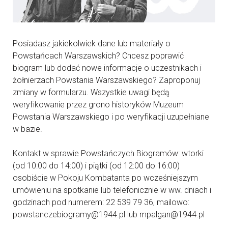
Posiadasz jakiekolwiek dane lub materiały o
Powstańcach Warszawskich? Chcesz poprawić
biogram lub dodać nowe informacje o uczestnikach i
żołnierzach Powstania Warszawskiego? Zaproponuj
zmiany w formularzu. Wszystkie uwagi będą
weryfikowanie przez grono historyków Muzeum
Powstania Warszawskiego i po weryfikacji uzupełniane
w bazie.
Kontakt w sprawie Powstańczych Biogramów: wtorki
(od 10:00 do 14:00) i piątki (od 12:00 do 16:00)
osobiście w Pokoju Kombatanta po wcześniejszym
umówieniu na spotkanie lub telefonicznie w ww. dniach i
godzinach pod numerem: 22 539 79 36, mailowo:
powstanczebiogramy@1944.pl lub mpalgan@1944.pl