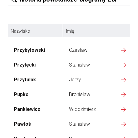
Nazwisko
Imię
Przybyłowski
Czesław
Przyłęcki
Stanisław
Przytulak
Jerzy
Pupko
Bronisław
Pankiewicz
Włodzimierz
Pawłoś
Stanisław