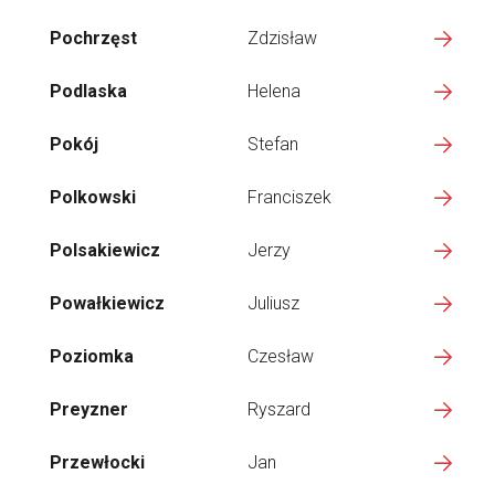
Pochrzęst
Zdzisław
Podlaska
Helena
Pokój
Stefan
Polkowski
Franciszek
Polsakiewicz
Jerzy
Powałkiewicz
Juliusz
Poziomka
Czesław
Preyzner
Ryszard
Przewłocki
Jan