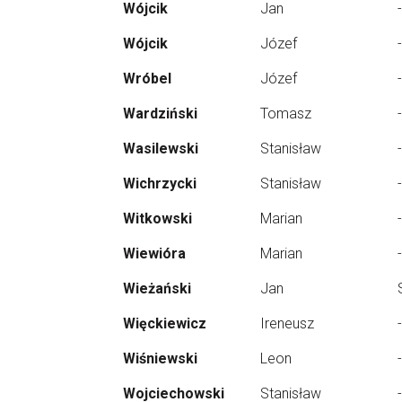
Wójcik
Jan
-
Wójcik
Józef
-
Wróbel
Józef
-
Wardziński
Tomasz
-
Wasilewski
Stanisław
-
Wichrzycki
Stanisław
-
Witkowski
Marian
-
Wiewióra
Marian
-
Wieżański
Jan
Więckiewicz
Ireneusz
-
Wiśniewski
Leon
-
Wojciechowski
Stanisław
-