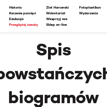
Historia
Zlot Harcerski
Fotoplastikon
Korzenie pamięci
Wolontariat
Wydarzenia
Edukacja
Wesprzyj nas
Przeglądaj zasoby
Sklep on-line
Spis
powstańczyc
biogramów