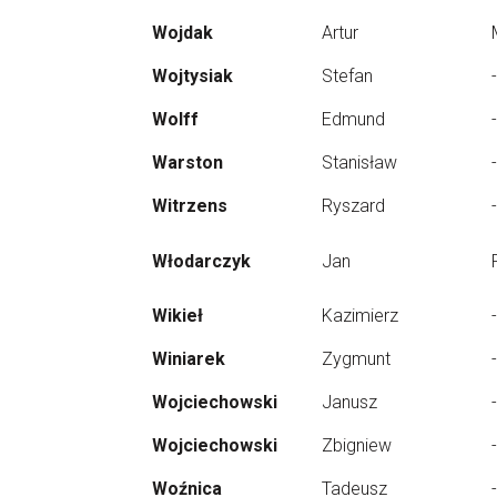
Wojdak
Artur
Wojtysiak
Stefan
-
Wolff
Edmund
-
Warston
Stanisław
-
Witrzens
Ryszard
-
Włodarczyk
Jan
Wikieł
Kazimierz
-
Winiarek
Zygmunt
-
Wojciechowski
Janusz
-
Wojciechowski
Zbigniew
-
Woźnica
Tadeusz
-