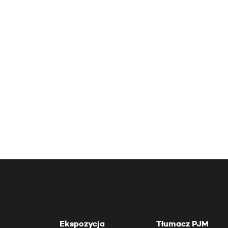
Ekspozycja
Tłumacz PJM