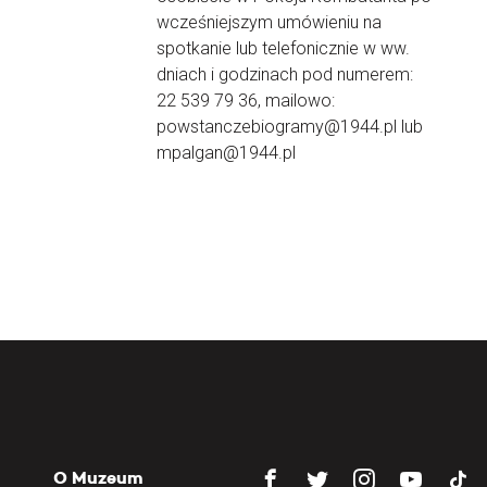
wcześniejszym umówieniu na
spotkanie lub telefonicznie w ww.
dniach i godzinach pod numerem:
22 539 79 36, mailowo:
powstanczebiogramy@1944.pl lub
mpalgan@1944.pl
O Muzeum