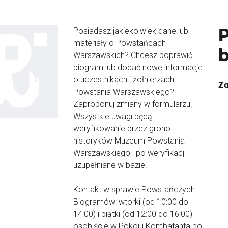
Posiadasz jakiekolwiek dane lub
materiały o Powstańcach
Warszawskich? Chcesz poprawić
biogram lub dodać nowe informacje
o uczestnikach i żołnierzach
Za
Powstania Warszawskiego?
Zaproponuj zmiany w formularzu.
Wszystkie uwagi będą
weryfikowanie przez grono
historyków Muzeum Powstania
Warszawskiego i po weryfikacji
uzupełniane w bazie.
Kontakt w sprawie Powstańczych
Biogramów: wtorki (od 10:00 do
14:00) i piątki (od 12:00 do 16:00)
osobiście w Pokoju Kombatanta po