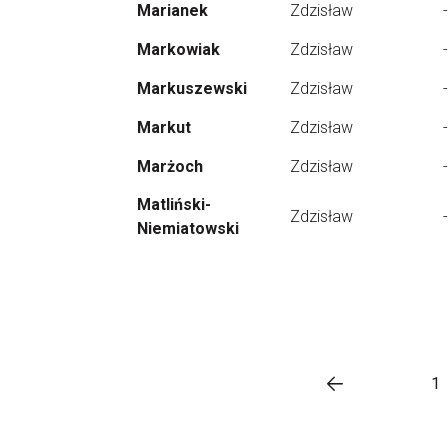
Marianek
Zdzisław
-
Markowiak
Zdzisław
-
Markuszewski
Zdzisław
-
Markut
Zdzisław
-
Marżoch
Zdzisław
-
Matliński-
Zdzisław
-
Niemiatowski
1