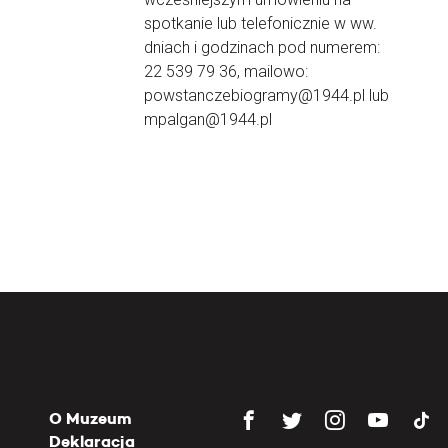
spotkanie lub telefonicznie w ww.
dniach i godzinach pod numerem:
22 539 79 36, mailowo:
powstanczebiogramy@1944.pl lub
mpalgan@1944.pl
O Muzeum
Deklaracja