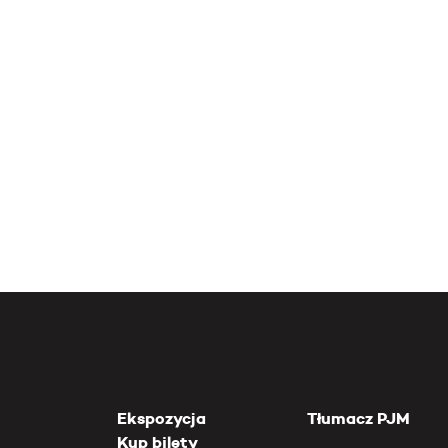
Ekspozycja
Tłumacz PJM
Kup bilety