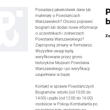
Posiadasz jakiekolwiek dane lub
materiały o Powstańcach
Warszawskich? Chcesz poprawić
biogram lub dodać nowe informacje
o uczestnikach i żołnierzach
Za
Powstania Warszawskiego?
Zaproponuj zmiany w formularzu.
Wszystkie uwagi będą
weryfikowanie przez grono
historyków Muzeum Powstania
Warszawskiego i po weryfikacji
uzupełniane w bazie.
Kontakt w sprawie Powstańczych
Biogramów: wtorki (od 10:00 do
14:00) i piątki (od 12:00 do 16:00)
osobiście w Pokoju Kombatanta po
wcześniejszym umówieniu na