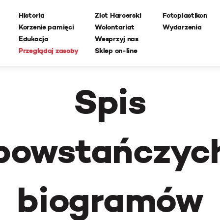
Historia
Zlot Harcerski
Fotoplastikon
Korzenie pamięci
Wolontariat
Wydarzenia
Edukacja
Wesprzyj nas
Przeglądaj zasoby
Sklep on-line
Spis
powstańczyc
biogramów