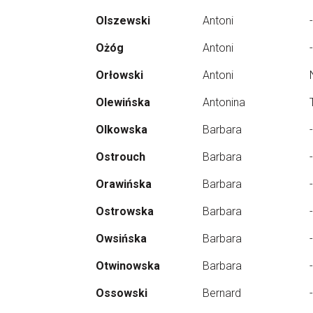
Olszewski
Antoni
-
Ożóg
Antoni
-
Orłowski
Antoni
Olewińska
Antonina
Olkowska
Barbara
-
Ostrouch
Barbara
-
Orawińska
Barbara
-
Ostrowska
Barbara
-
Owsińska
Barbara
-
Otwinowska
Barbara
-
Ossowski
Bernard
-