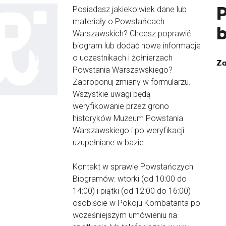
Posiadasz jakiekolwiek dane lub
materiały o Powstańcach
Warszawskich? Chcesz poprawić
biogram lub dodać nowe informacje
o uczestnikach i żołnierzach
Za
Powstania Warszawskiego?
Zaproponuj zmiany w formularzu.
Wszystkie uwagi będą
weryfikowanie przez grono
historyków Muzeum Powstania
Warszawskiego i po weryfikacji
uzupełniane w bazie.
Kontakt w sprawie Powstańczych
Biogramów: wtorki (od 10:00 do
14:00) i piątki (od 12:00 do 16:00)
osobiście w Pokoju Kombatanta po
wcześniejszym umówieniu na