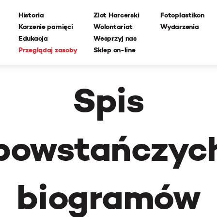
Historia
Zlot Harcerski
Fotoplastikon
Korzenie pamięci
Wolontariat
Wydarzenia
Edukacja
Wesprzyj nas
Przeglądaj zasoby
Sklep on-line
Spis
powstańczyc
biogramów