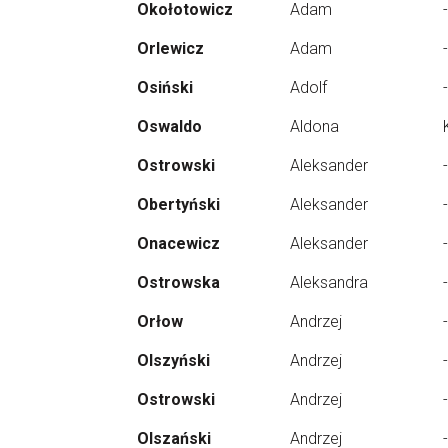
Okołotowicz
Adam
-
Orlewicz
Adam
-
Osiński
Adolf
-
Oswaldo
Aldona
Ostrowski
Aleksander
-
Obertyński
Aleksander
-
Onacewicz
Aleksander
-
Ostrowska
Aleksandra
-
Orłow
Andrzej
-
Olszyński
Andrzej
-
Ostrowski
Andrzej
-
Olszański
Andrzej
-