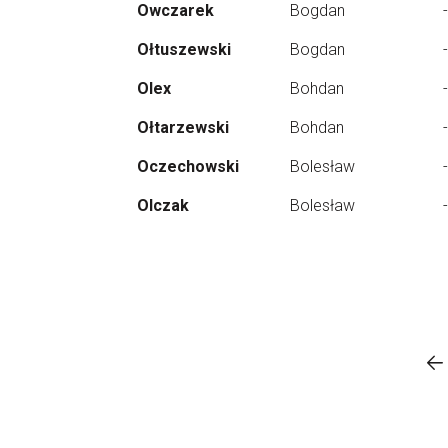
Owczarek
Bogdan
-
Ołtuszewski
Bogdan
-
Olex
Bohdan
-
Ołtarzewski
Bohdan
-
Oczechowski
Bolesław
-
Olczak
Bolesław
-