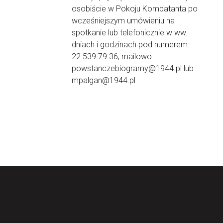
osobiście w Pokoju Kombatanta po
wcześniejszym umówieniu na
spotkanie lub telefonicznie w ww.
dniach i godzinach pod numerem:
22 539 79 36, mailowo:
powstanczebiogramy@1944.pl lub
mpalgan@1944.pl