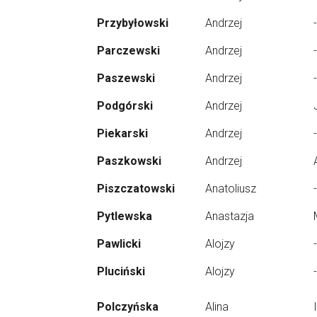
Przybyłowski
Andrzej
-
Parczewski
Andrzej
-
Paszewski
Andrzej
-
Podgórski
Andrzej
Piekarski
Andrzej
-
Paszkowski
Andrzej
Piszczatowski
Anatoliusz
-
Pytlewska
Anastazja
Pawlicki
Alojzy
-
Pluciński
Alojzy
-
Polczyńska
Alina