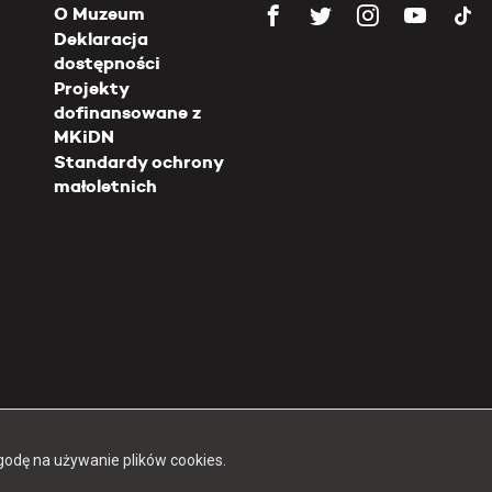
O Muzeum
Deklaracja
dostępności
Projekty
dofinansowane z
MKiDN
Standardy ochrony
małoletnich
Copyright 2026 Muzeum Powstania Warszawskiego
godę na używanie plików cookies.