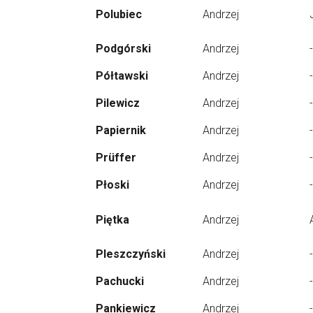
Polubiec
Andrzej
Podgórski
Andrzej
-
Półtawski
Andrzej
-
Pilewicz
Andrzej
-
Papiernik
Andrzej
-
Prüffer
Andrzej
-
Płoski
Andrzej
-
Piętka
Andrzej
Pleszczyński
Andrzej
-
Pachucki
Andrzej
-
Pankiewicz
Andrzej
-