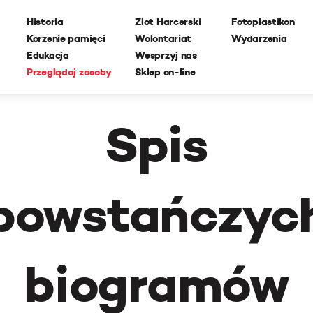
Historia
Zlot Harcerski
Fotoplastikon
Korzenie pamięci
Wolontariat
Wydarzenia
Edukacja
Wesprzyj nas
Przeglądaj zasoby
Sklep on-line
Spis
powstańczyc
biogramów