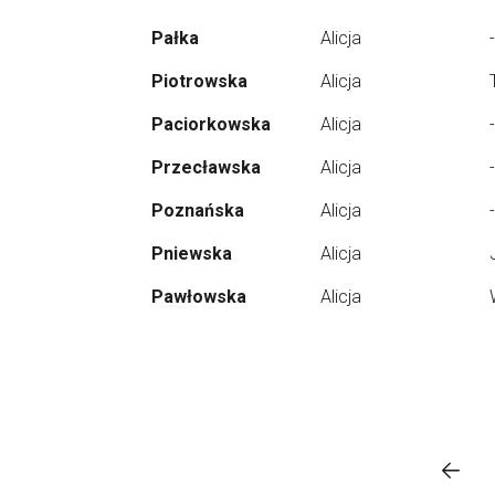
Pałka
Alicja
-
Piotrowska
Alicja
Paciorkowska
Alicja
-
Przecławska
Alicja
-
Poznańska
Alicja
-
Pniewska
Alicja
Pawłowska
Alicja