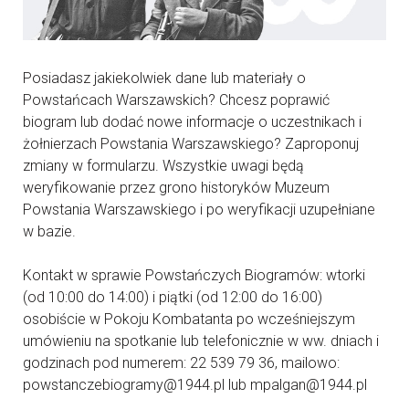
Posiadasz jakiekolwiek dane lub materiały o
Powstańcach Warszawskich? Chcesz poprawić
biogram lub dodać nowe informacje o uczestnikach i
żołnierzach Powstania Warszawskiego? Zaproponuj
zmiany w formularzu. Wszystkie uwagi będą
weryfikowanie przez grono historyków Muzeum
Powstania Warszawskiego i po weryfikacji uzupełniane
w bazie.
Kontakt w sprawie Powstańczych Biogramów: wtorki
(od 10:00 do 14:00) i piątki (od 12:00 do 16:00)
osobiście w Pokoju Kombatanta po wcześniejszym
umówieniu na spotkanie lub telefonicznie w ww. dniach i
godzinach pod numerem: 22 539 79 36, mailowo:
powstanczebiogramy@1944.pl lub mpalgan@1944.pl