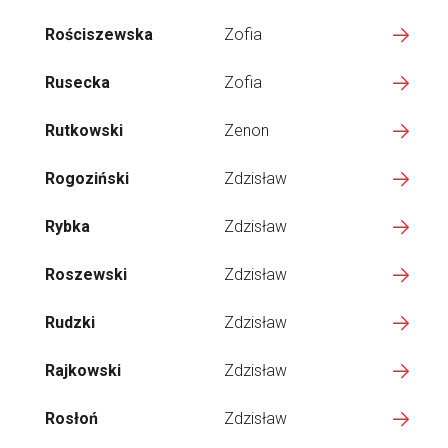
Rościszewska
Zofia
Rusecka
Zofia
Rutkowski
Zenon
Rogoziński
Zdzisław
Rybka
Zdzisław
Roszewski
Zdzisław
Rudzki
Zdzisław
Rajkowski
Zdzisław
Rosłoń
Zdzisław