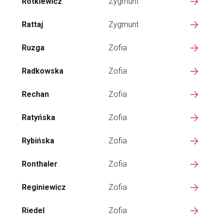
Rotkiewicz
Zygmunt
Rattaj
Zygmunt
Ruzga
Zofia
Radkowska
Zofia
Rechan
Zofia
Ratyńska
Zofia
Rybińska
Zofia
Ronthaler
Zofia
Reginiewicz
Zofia
Riedel
Zofia