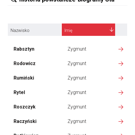
Nazwisko
Imię
Rabsztyn
Zygmunt
Rodowicz
Zygmunt
Rumiński
Zygmunt
Rytel
Zygmunt
Roszczyk
Zygmunt
Raczyński
Zygmunt