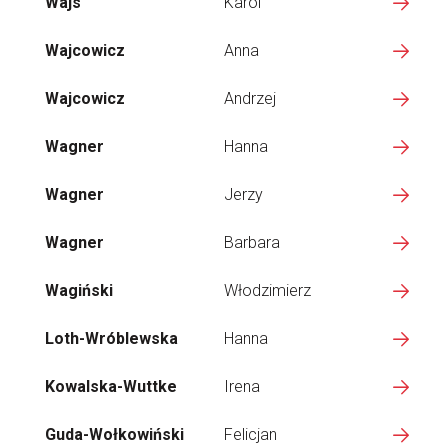
Wajs
Karol
Wajcowicz
Anna
Wajcowicz
Andrzej
Wagner
Hanna
Wagner
Jerzy
Wagner
Barbara
Wagiński
Włodzimierz
Loth-Wróblewska
Hanna
Kowalska-Wuttke
Irena
Guda-Wołkowiński
Felicjan