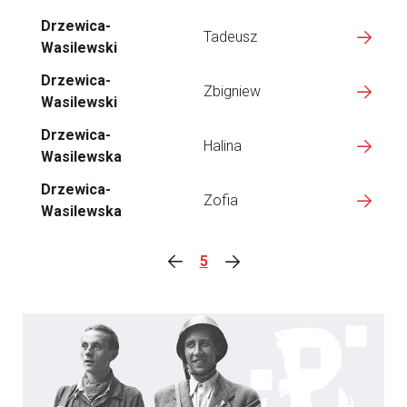
Drzewica-
Tadeusz
Wasilewski
Drzewica-
Zbigniew
Wasilewski
Drzewica-
Halina
Wasilewska
Drzewica-
Zofia
Wasilewska
5