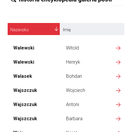
Nazwisko
Imię
Walewski
Witold
Walewski
Henryk
Walasek
Bohdan
Wajszczuk
Wojciech
Wajszczuk
Antoni
Wajszczuk
Barbara