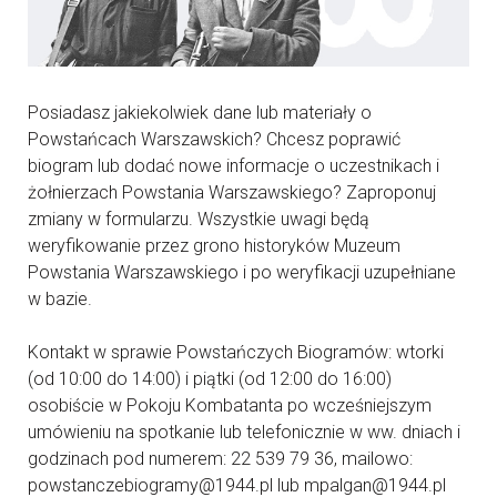
Posiadasz jakiekolwiek dane lub materiały o
Powstańcach Warszawskich? Chcesz poprawić
biogram lub dodać nowe informacje o uczestnikach i
żołnierzach Powstania Warszawskiego? Zaproponuj
zmiany w formularzu. Wszystkie uwagi będą
weryfikowanie przez grono historyków Muzeum
Powstania Warszawskiego i po weryfikacji uzupełniane
w bazie.
Kontakt w sprawie Powstańczych Biogramów: wtorki
(od 10:00 do 14:00) i piątki (od 12:00 do 16:00)
osobiście w Pokoju Kombatanta po wcześniejszym
umówieniu na spotkanie lub telefonicznie w ww. dniach i
godzinach pod numerem: 22 539 79 36, mailowo:
powstanczebiogramy@1944.pl lub mpalgan@1944.pl