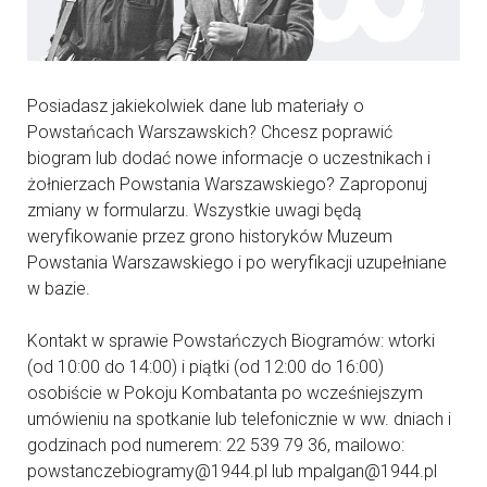
Posiadasz jakiekolwiek dane lub materiały o
Powstańcach Warszawskich? Chcesz poprawić
biogram lub dodać nowe informacje o uczestnikach i
żołnierzach Powstania Warszawskiego? Zaproponuj
zmiany w formularzu. Wszystkie uwagi będą
weryfikowanie przez grono historyków Muzeum
Powstania Warszawskiego i po weryfikacji uzupełniane
w bazie.
Kontakt w sprawie Powstańczych Biogramów: wtorki
(od 10:00 do 14:00) i piątki (od 12:00 do 16:00)
osobiście w Pokoju Kombatanta po wcześniejszym
umówieniu na spotkanie lub telefonicznie w ww. dniach i
godzinach pod numerem: 22 539 79 36, mailowo:
powstanczebiogramy@1944.pl lub mpalgan@1944.pl