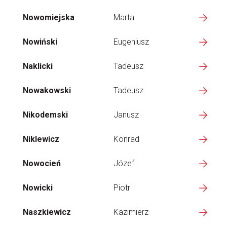
Nowomiejska
Marta
Nowiński
Eugeniusz
Naklicki
Tadeusz
Nowakowski
Tadeusz
Nikodemski
Janusz
Niklewicz
Konrad
Nowocień
Józef
Nowicki
Piotr
Naszkiewicz
Kazimierz