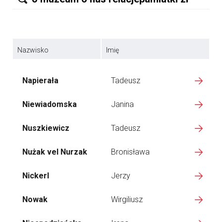
Nazwisko
Imię
Napierała
Tadeusz
Niewiadomska
Janina
Nuszkiewicz
Tadeusz
Nużak vel Nurzak
Bronisława
Nickerl
Jerzy
Nowak
Wirgiliusz