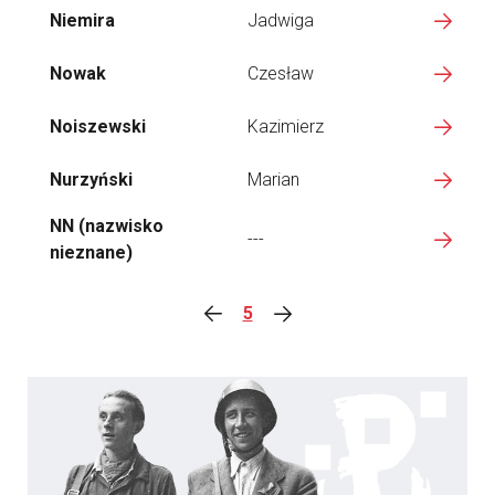
Niemira
Jadwiga
Nowak
Czesław
Noiszewski
Kazimierz
Nurzyński
Marian
NN (nazwisko
---
nieznane)
5