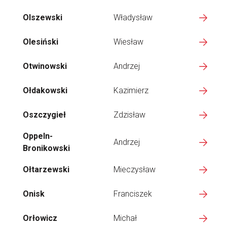
Olszewski
Władysław
Olesiński
Wiesław
Otwinowski
Andrzej
Ołdakowski
Kazimierz
Oszczygieł
Zdzisław
Oppeln-
Andrzej
Bronikowski
Ołtarzewski
Mieczysław
Onisk
Franciszek
Orłowicz
Michał