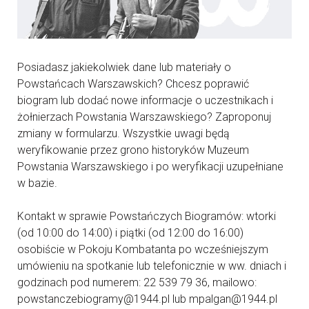
Posiadasz jakiekolwiek dane lub materiały o
Powstańcach Warszawskich? Chcesz poprawić
biogram lub dodać nowe informacje o uczestnikach i
żołnierzach Powstania Warszawskiego? Zaproponuj
zmiany w formularzu. Wszystkie uwagi będą
weryfikowanie przez grono historyków Muzeum
Powstania Warszawskiego i po weryfikacji uzupełniane
w bazie.
Kontakt w sprawie Powstańczych Biogramów: wtorki
(od 10:00 do 14:00) i piątki (od 12:00 do 16:00)
osobiście w Pokoju Kombatanta po wcześniejszym
umówieniu na spotkanie lub telefonicznie w ww. dniach i
godzinach pod numerem: 22 539 79 36, mailowo:
powstanczebiogramy@1944.pl lub mpalgan@1944.pl