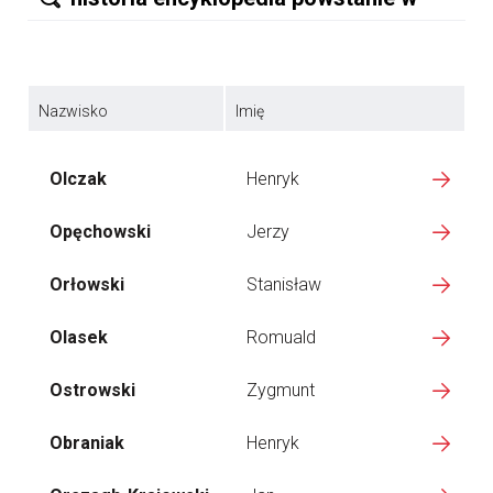
Nazwisko
Imię
Olczak
Henryk
Opęchowski
Jerzy
Orłowski
Stanisław
Olasek
Romuald
Ostrowski
Zygmunt
Obraniak
Henryk