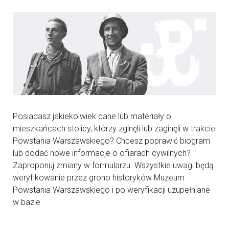
Posiadasz jakiekolwiek dane lub materiały o
mieszkańcach stolicy, którzy zginęli lub zaginęli w trakcie
Powstania Warszawskiego? Chcesz poprawić biogram
lub dodać nowe informacje o ofiarach cywilnych?
Zaproponuj zmiany w formularzu. Wszystkie uwagi będą
weryfikowanie przez grono historyków Muzeum
Powstania Warszawskiego i po weryfikacji uzupełniane
w bazie