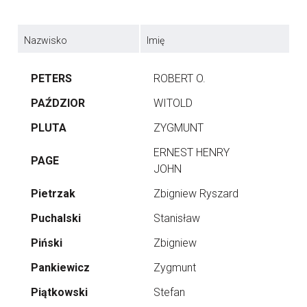
Nazwisko
Imię
PETERS
ROBERT O.
PAŹDZIOR
WITOLD
PLUTA
ZYGMUNT
ERNEST HENRY
PAGE
JOHN
Pietrzak
Zbigniew Ryszard
Puchalski
Stanisław
Piński
Zbigniew
Pankiewicz
Zygmunt
Piątkowski
Stefan