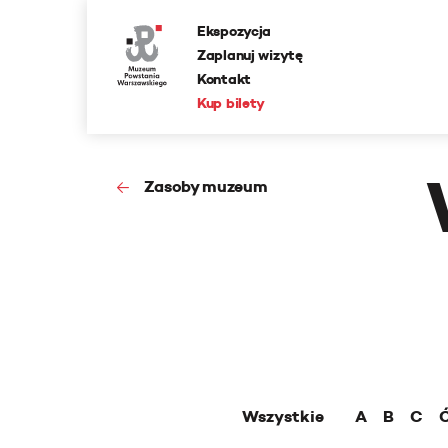
Ekspozycja
Zaplanuj wizytę
Kontakt
Kup bilety
Zasoby muzeum
Wszystkie
A
B
C