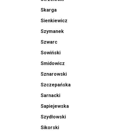
Skarga
Sienkiewicz
Szymanek
Szwarc
Sowiński
Smidowicz
Sznarowski
Szczepańska
Sarnacki
Sapiejewska
Szydłowski
Sikorski