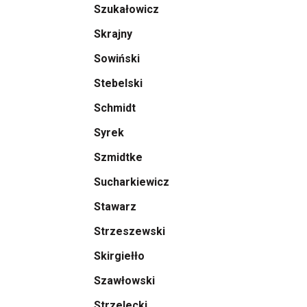
Szukałowicz
Skrajny
Sowiński
Stebelski
Schmidt
Syrek
Szmidtke
Sucharkiewicz
Stawarz
Strzeszewski
Skirgiełło
Szawłowski
Strzelecki