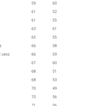
59
60
61
52
61
55
63
61
65
55
ż.
66
58
 cenz.
66
59
67
60
68
51
68
53
70
49
70
56
71
56