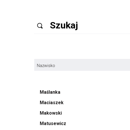
Nazwisko
Maślanka
Maciaszek
Makowski
Matusewicz