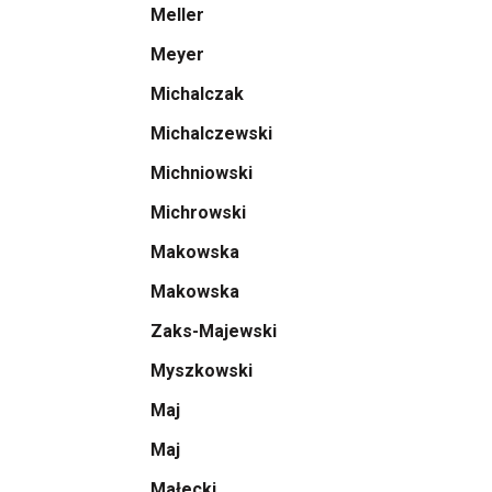
Meller
Meyer
Michalczak
Michalczewski
Michniowski
Michrowski
Makowska
Makowska
Zaks-Majewski
Myszkowski
Maj
Maj
Małecki