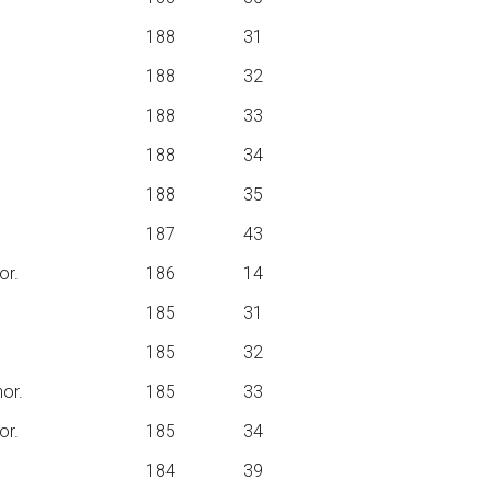
188
31
188
32
188
33
188
34
188
35
187
43
or.
186
14
185
31
185
32
hor.
185
33
or.
185
34
184
39