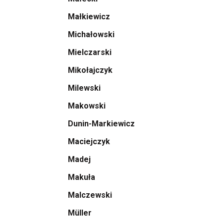
Małkiewicz
Michałowski
Mielczarski
Mikołajczyk
Milewski
Makowski
Dunin-Markiewicz
Maciejczyk
Madej
Makuła
Malczewski
Müller