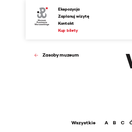
Ekspozycja
Zaplanuj wizytę
Kontakt
Kup bilety
Zasoby muzeum
Wszystkie
A
B
C