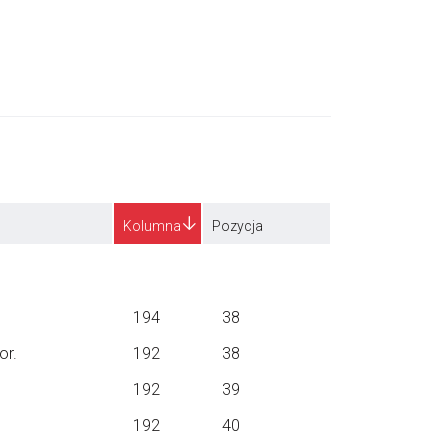
Kolumna
Pozycja
194
38
or.
192
38
192
39
192
40